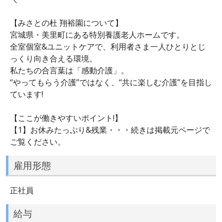
【みさとの杜 翔裕園について】
宮城県・美里町にある特別養護老人ホームです。
全室個室&ユニットケアで、利用者さま一人ひとりとじ
っくり向き合える環境。
私たちの合言葉は「感動介護」。
“やってもらう介護”ではなく、“共に楽しむ介護”を目指し
ています!
【ここが働きやすいポイント!】
【1】お休みたっぷり&残業・・・続きは掲載元ページで
ご覧ください。
雇用形態
正社員
給与