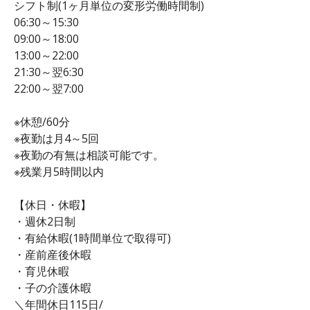
シフト制(1ヶ月単位の変形労働時間制)
06:30～15:30
09:00～18:00
13:00～22:00
21:30～翌6:30
22:00～翌7:00
※休憩/60分
※夜勤は月4～5回
※夜勤の有無は相談可能です。
※残業月5時間以内
【休日・休暇】
・週休2日制
・有給休暇(1時間単位で取得可)
・産前産後休暇
・育児休暇
・子の介護休暇
＼年間休日115日/