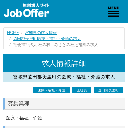
HOME
宮城県の求人情報
遠田郡美里町医療・福祉・介護の求人
社会福祉法人 杜の村 みさとの杜翔裕園の求人
求人情報詳細
宮城県遠田郡美里町の医療・福祉・介護の求人
医療・福祉・介護
正社員
遠田郡美里町
募集業種
医療・福祉・介護