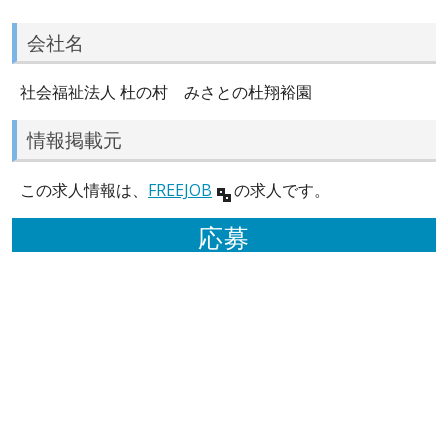
会社名
社会福祉法人 杜の村 みさとの杜翔裕園
情報掲載元
この求人情報は、
FREEJOB
の求人です。
応募