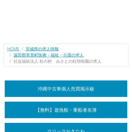
HOME
宮城県の求人情報
遠田郡美里町医療・福祉・介護の求人
社会福祉法人 杜の村 みさとの杜翔裕園の求人
沖縄中古車個人売買掲示板
【無料】遊漁船・乗船者名簿
クリックおきなわ