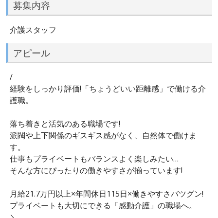
募集内容
介護スタッフ
アピール
/
経験をしっかり評価!「ちょうどいい距離感」で働ける介
護職。
落ち着きと活気のある職場です!
派閥や上下関係のギスギス感がなく、自然体で働けま
す。
仕事もプライベートもバランスよく楽しみたい…
そんな方にぴったりの働きやすさが揃っています!
月給21.7万円以上×年間休日115日×働きやすさバツグン!
プライベートも大切にできる「感動介護」の職場へ。
＼