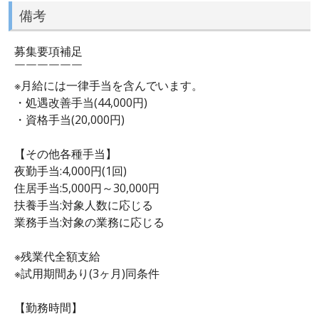
備考
募集要項補足
￣￣￣￣￣￣
※月給には一律手当を含んでいます。
・処遇改善手当(44,000円)
・資格手当(20,000円)
【その他各種手当】
夜勤手当:4,000円(1回)
住居手当:5,000円～30,000円
扶養手当:対象人数に応じる
業務手当:対象の業務に応じる
※残業代全額支給
※試用期間あり(3ヶ月)同条件
【勤務時間】