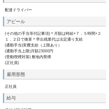
配達ドライバー
アピール
(その他の手当等付記事項)＊月額は時給×７．５時間×２
１．２日で換算＊早出残業代は法定通り支給
(通勤手当)実費支給（上限あり）
(通勤手当上限)月額23000円
(受動喫煙対策) 敷地内禁煙
(正社員)
雇用形態
正社員
給与