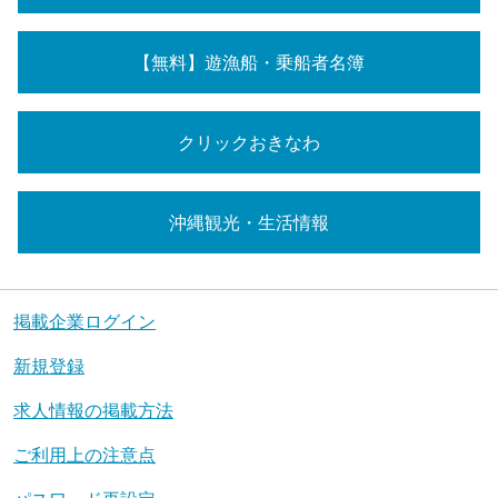
【無料】遊漁船・乗船者名簿
クリックおきなわ
沖縄観光・生活情報
掲載企業ログイン
新規登録
求人情報の掲載方法
ご利用上の注意点