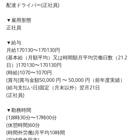
配達ドライバー(正社員)
▼雇用形態
正社員
▼給与
月給170130〜170130円
(基本給（月額平均）又は時間額月平均労働日数（21.2
日）)170130〜170130円
(時給)1070〜1070円
(賞与)賞与金額50,000 円 〜 50,000 円（前年度実績）
(給与支払い日)固定（月末以外）翌月21日
(正社員)
▼勤務時間
(1)8時30分〜17時00分
(休憩時間)60分
(時間外労働)月平均10時間
(宮城県角田市)