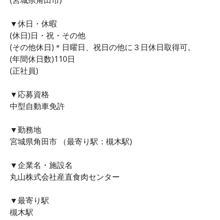
▼休日・休暇
(休日)日・祝・その他
(その他休日)＊日曜日、祝日の他に３日休日取得可。
(年間休日数)110日
(正社員)
▼応募資格
中型自動車免許
▼勤務地
宮城県角田市 （最寄り駅：槻木駅)
▼企業名・施設名
丸山株式会社産直食肉センター
▼最寄り駅
槻木駅