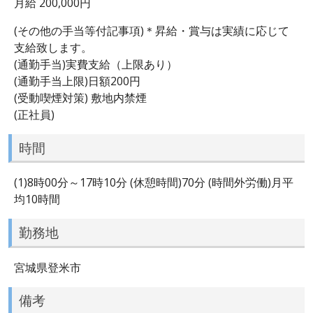
月給 200,000円
(その他の手当等付記事項)＊昇給・賞与は実績に応じて
支給致します。
(通勤手当)実費支給（上限あり）
(通勤手当上限)日額200円
(受動喫煙対策) 敷地内禁煙
(正社員)
時間
(1)8時00分～17時10分 (休憩時間)70分 (時間外労働)月平
均10時間
勤務地
宮城県登米市
備考