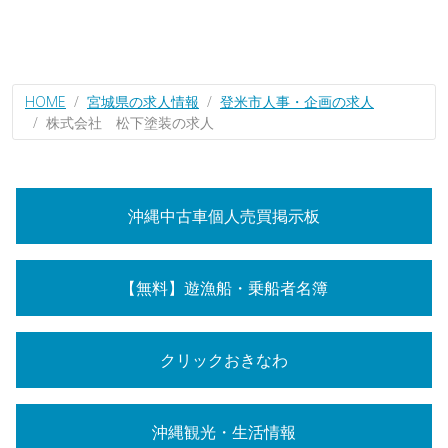
HOME
宮城県の求人情報
登米市人事・企画の求人
株式会社 松下塗装の求人
沖縄中古車個人売買掲示板
【無料】遊漁船・乗船者名簿
クリックおきなわ
沖縄観光・生活情報