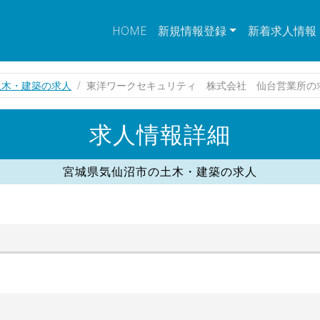
HOME
新規情報登録
新着求人情報
土木・建築の求人
東洋ワークセキュリティ 株式会社 仙台営業所の
求人情報詳細
宮城県気仙沼市の土木・建築の求人