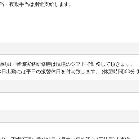
手当・夜勤手当は別途支給します。
業時間特記事項)・警備実務研修時は現場のシフトで勤務して頂きま
勤には平日の振替休日を付与致します。 (休憩時間)60分 (