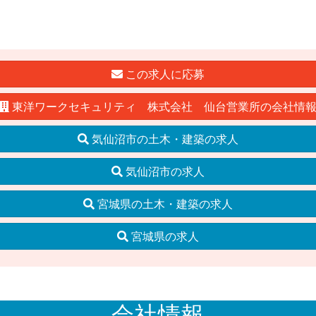
この求人に応募
東洋ワークセキュリティ 株式会社 仙台営業所の会社情
気仙沼市の土木・建築の求人
気仙沼市の求人
宮城県の土木・建築の求人
宮城県の求人
会社情報