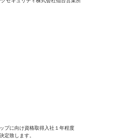
ワークセキュリティ株式会社仙台営業所
ップに向け資格取得入社１年程度
決定致します。