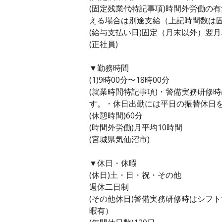
(固定残業代特記事項)時間外労働の
える場合は別途支給（上記時間数は
(給与支払い日)固定（月末以外）翌月
(正社員)
▼勤務時間
(1)9時00分〜18時00分
(就業時間特記事項)・警備実務研修
す。・休日出勤には平日の振替休日
(休憩時間)60分
(時間外労働)月平均10時間
(宮城県気仙沼市)
▼休日・休暇
(休日)土・日・祝・その他
週休二日制
(その他休日)警備実務研修時はシフ
暇有）