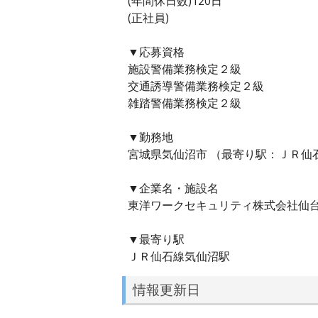
(年間休日数)120日
(正社員)
▼応募資格
施設警備業務検定２級
交通誘導警備業務検定２級
雑踏警備業務検定２級
▼勤務地
宮城県気仙沼市 （最寄り駅：ＪＲ仙
▼企業名・施設名
東洋ワークセキュリティ株式会社仙
▼最寄り駅
ＪＲ仙石線気仙沼駅
情報更新日