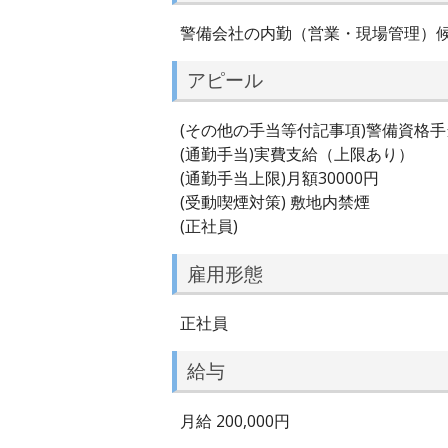
警備会社の内勤（営業・現場管理）
アピール
(その他の手当等付記事項)警備資格
(通勤手当)実費支給（上限あり）
(通勤手当上限)月額30000円
(受動喫煙対策) 敷地内禁煙
(正社員)
雇用形態
正社員
給与
月給 200,000円