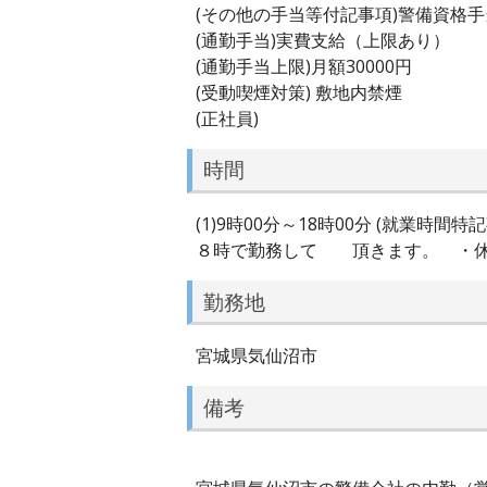
(その他の手当等付記事項)警備資格
(通勤手当)実費支給（上限あり）
(通勤手当上限)月額30000円
(受動喫煙対策) 敷地内禁煙
(正社員)
時間
(1)9時00分～18時00分 (就
８時で勤務して 頂きます。 ・休日出
勤務地
宮城県気仙沼市
備考