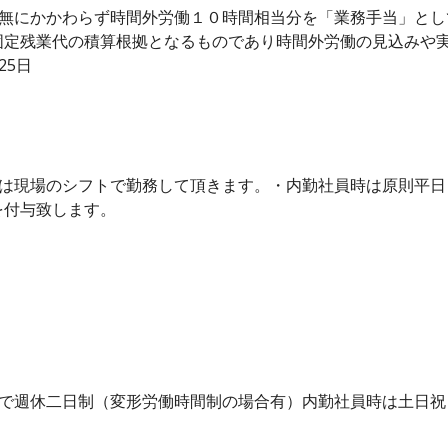
有無にかかわらず時間外労働１０時間相当分を「業務手当」と
固定残業代の積算根拠となるものであり時間外労働の見込みや
25日
時は現場のシフトで勤務して頂きます。・内勤社員時は原則平
を付与致します。
トで週休二日制（変形労働時間制の場合有）内勤社員時は土日