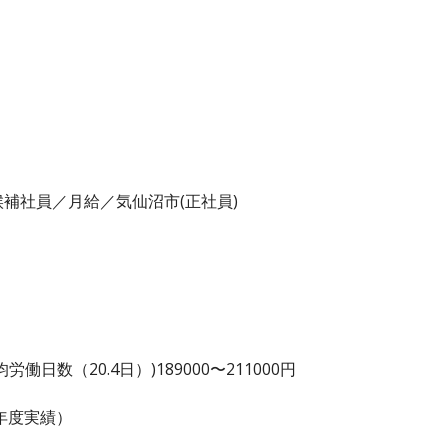
補社員／月給／気仙沼市(正社員)
日数（20.4日）)189000〜211000円
（前年度実績）