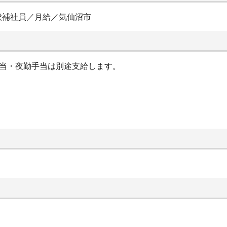
候補社員／月給／気仙沼市
手当・夜勤手当は別途支給します。