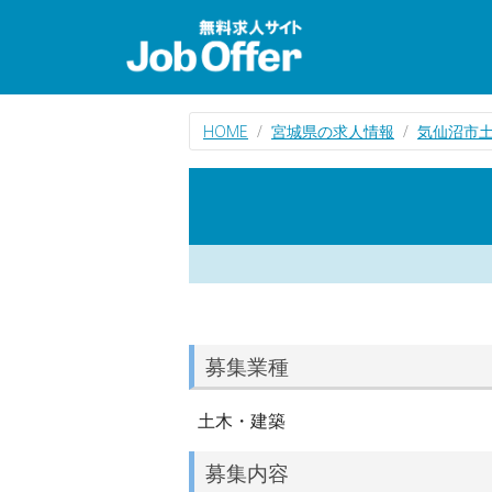
HOME
宮城県の求人情報
気仙沼市
募集業種
土木・建築
募集内容