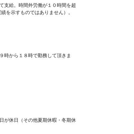
して支給。時間外労働が１０時間を超
実績を示すものではありません）。
日９時から１８時で勤務して頂きま
祝日が休日（その他夏期休暇・冬期休