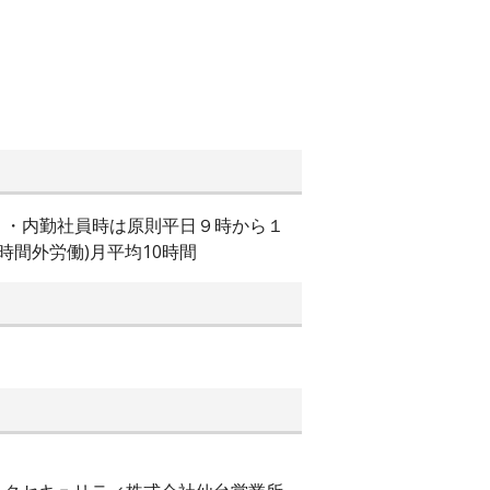
す。 ・内勤社員時は原則平日９時から１
時間外労働)月平均10時間