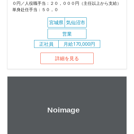
０円／人役職手当：２０，０００円（主任以上から支給）
単身赴任手当：５０，０
宮城県
気仙沼市
営業
正社員
月給170,000円
詳細を見る