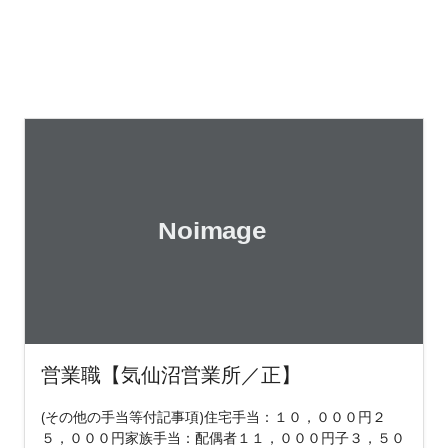
営業職【気仙沼営業所／正】
(その他の手当等付記事項)住宅手当：１０，０００円２
５，０００円家族手当：配偶者１１，０００円子３，５０