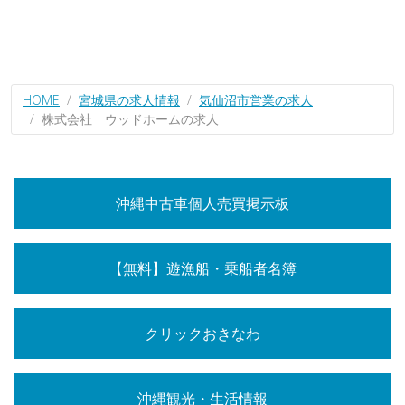
HOME
宮城県の求人情報
気仙沼市営業の求人
株式会社 ウッドホームの求人
沖縄中古車個人売買掲示板
【無料】遊漁船・乗船者名簿
クリックおきなわ
沖縄観光・生活情報