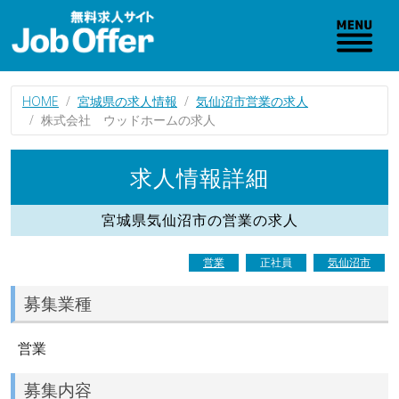
HOME
宮城県の求人情報
気仙沼市営業の求人
株式会社 ウッドホームの求人
求人情報詳細
宮城県気仙沼市の営業の求人
営業
正社員
気仙沼市
募集業種
営業
募集内容