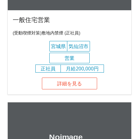
一般住宅営業
(受動喫煙対策)敷地内禁煙 (正社員)
宮城県
気仙沼市
営業
正社員
月給200,000円
詳細を見る