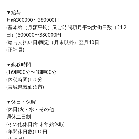
▼給与
月給300000〜380000円
(基本給（月額平均）又は時間額月平均労働日数（21.2
日）)300000〜380000円
(給与支払い日)固定（月末以外）翌月10日
(正社員)
▼勤務時間
(1)9時00分〜18時00分
(休憩時間)120分
(宮城県気仙沼市)
▼休日・休暇
(休日)火・水・その他
週休二日制
(その他休日)年末年始休暇
(年間休日数)110日
(正社員)