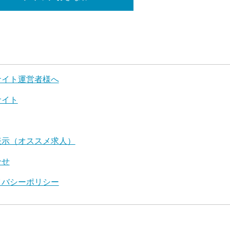
サイト運営者様へ
サイト
表示（オススメ求人）
合せ
イバシーポリシー