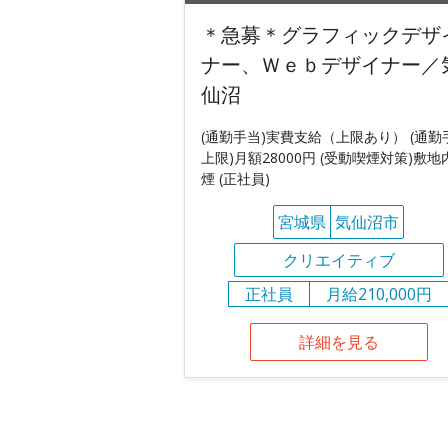
＊急募＊グラフィックデザ
ナー、Ｗｅｂデザイナー／
仙沼
(通勤手当)実費支給（上限あり） (通勤
上限)月額28000円 (受動喫煙対策)敷地
煙 (正社員)
宮城県
気仙沼市
クリエイティブ
正社員
月給210,000円
詳細を見る