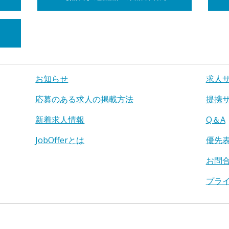
お知らせ
求人
応募のある求人の掲載方法
提携
新着求人情報
Q＆A
JobOfferとは
優先
お問
プラ