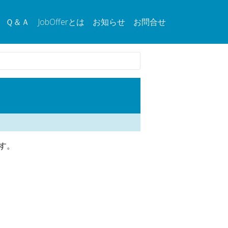
Ｑ＆Ａ
JobOfferとは
お知らせ
お問合せ
す。