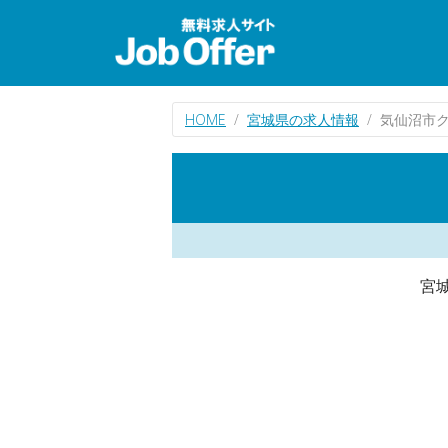
HOME
宮城県の求人情報
気仙沼市
宮