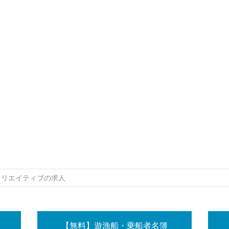
クリエイティブの求人
【無料】遊漁船・乗船者名簿