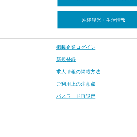
沖縄観光・生活情報
掲載企業ログイン
新規登録
求人情報の掲載方法
ご利用上の注意点
パスワード再設定