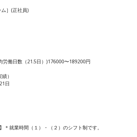
ム］(正社員)
日数（21.5日）)176000〜189200円
実績）
21日
済】＊就業時間（１）・（２）のシフト制です。