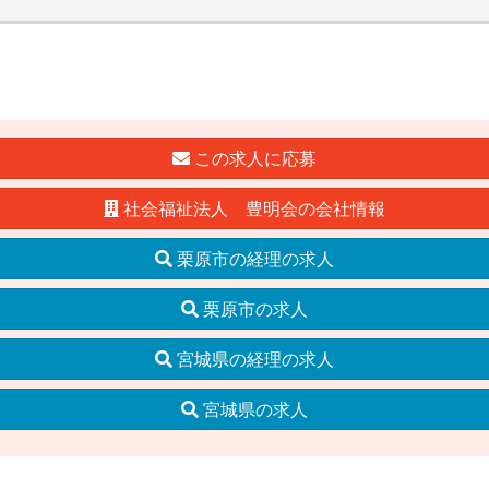
この求人に応募
社会福祉法人 豊明会の会社情報
栗原市の経理の求人
栗原市の求人
宮城県の経理の求人
宮城県の求人