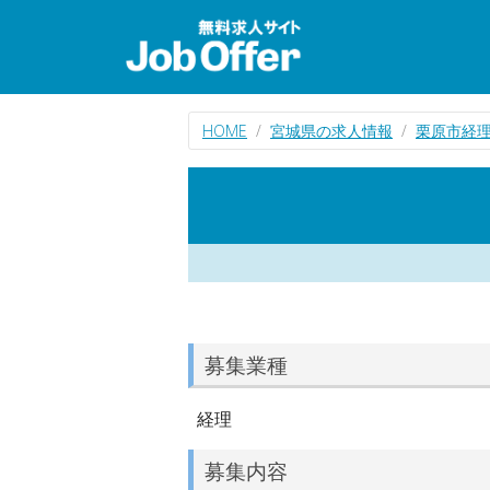
HOME
宮城県の求人情報
栗原市経
募集業種
経理
募集内容