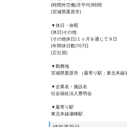
(時間外労働)月平均3時間
(宮城県栗原市)
▼休日・休暇
(休日)その他
(その他休日)１ヶ月を通じて９日
(年間休日数)107日
(正社員)
▼勤務地
宮城県栗原市 （最寄り駅：東北本線
▼企業名・施設名
社会福祉法人豊明会
▼最寄り駅
東北本線瀬峰駅
情報更新日