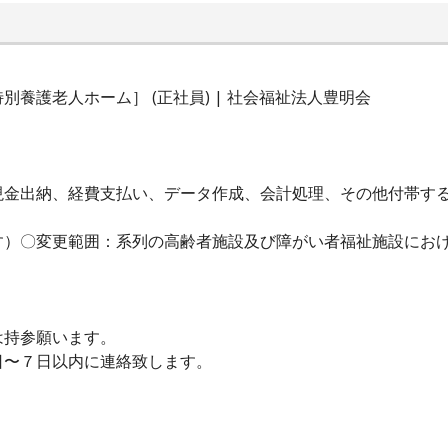
養護老人ホーム］ (正社員) | 社会福祉法人豊明会
現金出納、経費支払い、データ作成、会計処理、その他付帯する
す）〇変更範囲：系列の高齢者施設及び障がい者福祉施設におけ
は持参願います。
日〜７日以内に連絡致します。