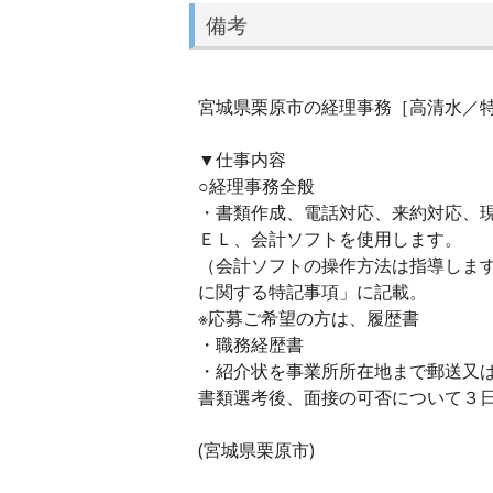
備考
宮城県栗原市の経理事務［高清水／特別
▼仕事内容
○経理事務全般
・書類作成、電話対応、来約対応、
ＥＬ、会計ソフトを使用します。
（会計ソフトの操作方法は指導しま
に関する特記事項」に記載。
※応募ご希望の方は、履歴書
・職務経歴書
・紹介状を事業所所在地まで郵送又
書類選考後、面接の可否について３
(宮城県栗原市)