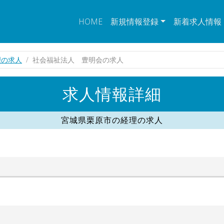
HOME
新規情報登録
新着求人情報
理の求人
社会福祉法人 豊明会の求人
求人情報詳細
宮城県栗原市の経理の求人