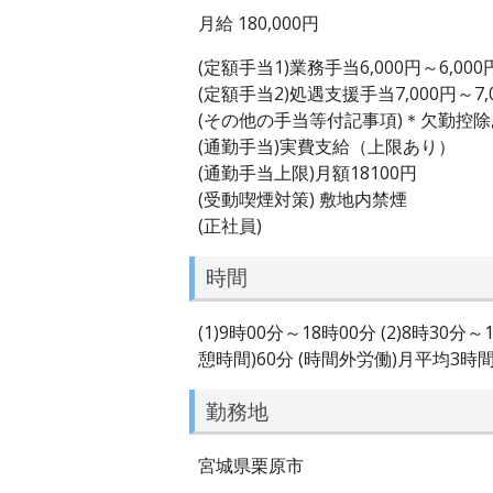
月給 180,000円
(定額手当1)業務手当6,000円～6,000
(定額手当2)処遇支援手当7,000円～7,
(その他の手当等付記事項)＊欠勤控
(通勤手当)実費支給（上限あり）
(通勤手当上限)月額18100円
(受動喫煙対策) 敷地内禁煙
(正社員)
時間
(1)9時00分～18時00分 (2)8
憩時間)60分 (時間外労働)月平均3時
勤務地
宮城県栗原市