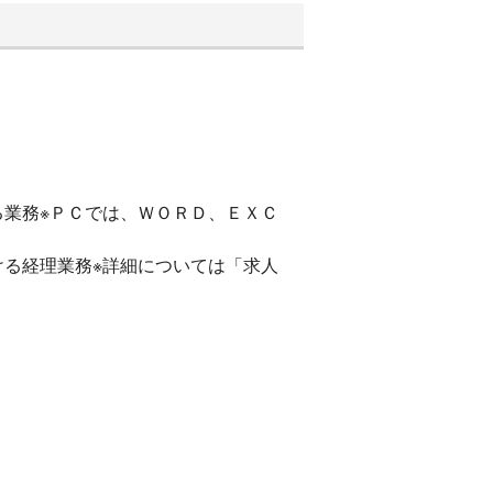
業務※ＰＣでは、ＷＯＲＤ、ＥＸＣ
る経理業務※詳細については「求人