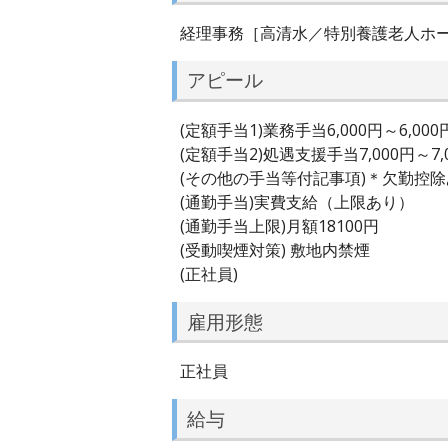
経理事務［高清水／特別養護老人ホ
アピール
(定額手当1)業務手当6,000円～6,000
(定額手当2)処遇支援手当7,000円～7,
(その他の手当等付記事項)＊欠勤控
(通勤手当)実費支給（上限あり）
(通勤手当上限)月額18100円
(受動喫煙対策) 敷地内禁煙
(正社員)
雇用形態
正社員
給与