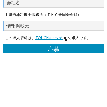
会社名
中里秀雄税理士事務所（ＴＫＣ全国会会員）
情報掲載元
この求人情報は、
TOUCH×マッチ
の求人です。
応募