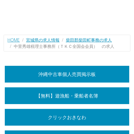
HOME
宮城県の求人情報
柴田郡柴田町事務の求人
中里秀雄税理士事務所（ＴＫＣ全国会会員） の求人
沖縄中古車個人売買掲示板
【無料】遊漁船・乗船者名簿
クリックおきなわ