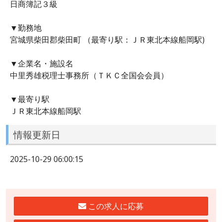
日商簿記３級
▼勤務地
宮城県柴田郡柴田町 （最寄り駅：ＪＲ東北本線船岡駅)
▼企業名・施設名
中里秀雄税理士事務所（ＴＫＣ全国会会員）
▼最寄り駅
ＪＲ東北本線船岡駅
情報更新日
2025-10-29 06:00:15
この求人に応募