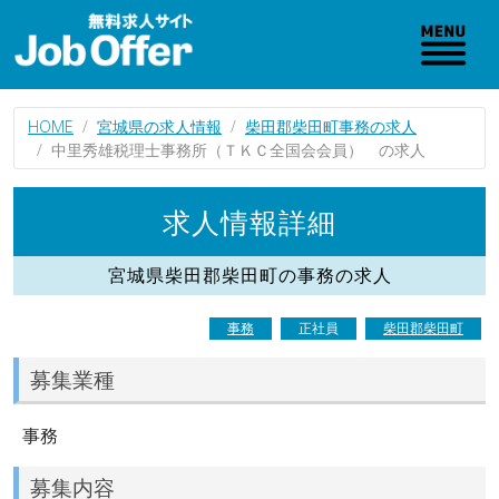
HOME
宮城県の求人情報
柴田郡柴田町事務の求人
中里秀雄税理士事務所（ＴＫＣ全国会会員） の求人
求人情報詳細
宮城県柴田郡柴田町の事務の求人
事務
正社員
柴田郡柴田町
募集業種
事務
募集内容