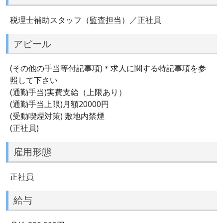
税理士補助スタッフ（監査担当）／正社員
アピール
(その他の手当等付記事項)＊求人に関する特記事項を参
照して下さい
(通勤手当)実費支給（上限あり）
(通勤手当上限)月額20000円
(受動喫煙対策) 敷地内禁煙
(正社員)
雇用形態
正社員
給与