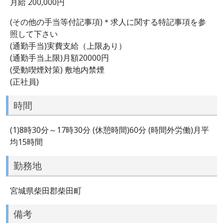
月給 200,000円
(その他の手当等付記事項)＊求人に関する特記事項を参
照して下さい
(通勤手当)実費支給（上限あり）
(通勤手当上限)月額20000円
(受動喫煙対策) 敷地内禁煙
(正社員)
時間
(1)8時30分～17時30分 (休憩時間)60分 (時間外労働)月平
均15時間
勤務地
宮城県柴田郡柴田町
備考