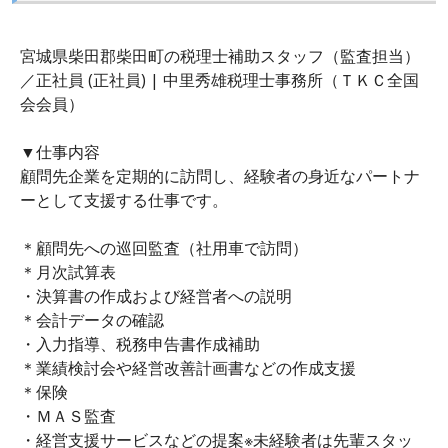
宮城県柴田郡柴田町の税理士補助スタッフ（監査担当）
／正社員 (正社員) | 中里秀雄税理士事務所（ＴＫＣ全国
会会員）
▼仕事内容
顧問先企業を定期的に訪問し、経験者の身近なパートナ
ーとして支援する仕事です。
＊顧問先への巡回監査（社用車で訪問）
＊月次試算表
・決算書の作成および経営者への説明
＊会計データの確認
・入力指導、税務申告書作成補助
＊業績検討会や経営改善計画書などの作成支援
＊保険
・ＭＡＳ監査
・経営支援サービスなどの提案※未経験者は先輩スタッ