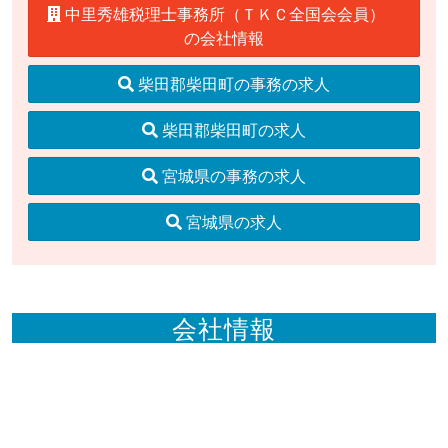
中里秀雄税理士事務所（ＴＫＣ全国会会員）
の会社情報
柴田郡柴田町の事務の求人
柴田郡柴田町の求人
宮城県の事務の求人
宮城県の求人
会社情報