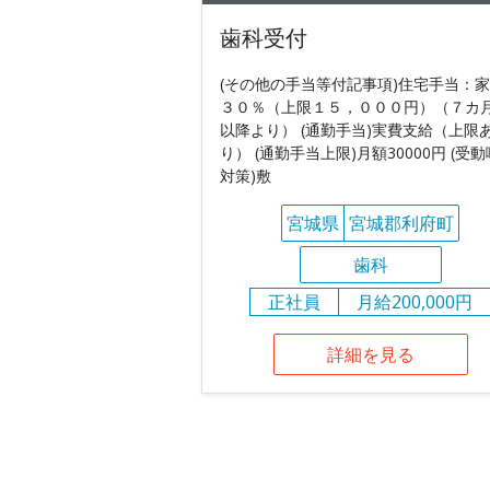
歯科受付
(その他の手当等付記事項)住宅手当：
３０％（上限１５，０００円）（７カ
以降より） (通勤手当)実費支給（上限
り） (通勤手当上限)月額30000円 (受
対策)敷
宮城県
宮城郡利府町
歯科
正社員
月給200,000円
詳細を見る