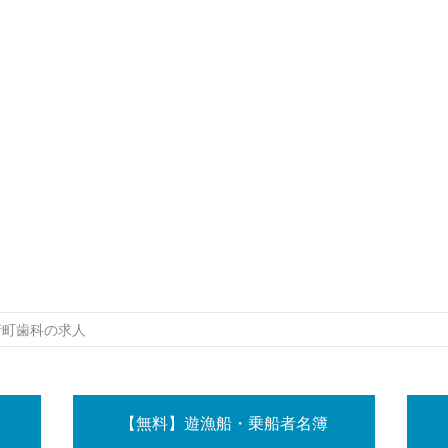
府町歯科の求人
【無料】遊漁船・乗船者名簿