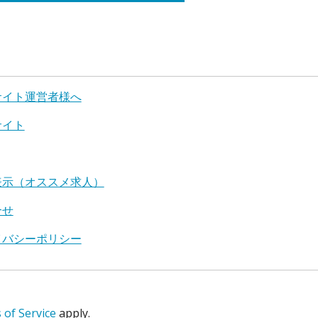
サイト運営者様へ
サイト
表示（オススメ求人）
合せ
イバシーポリシー
of Service
apply.