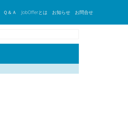
Ｑ＆Ａ
JobOfferとは
お知らせ
お問合せ
。