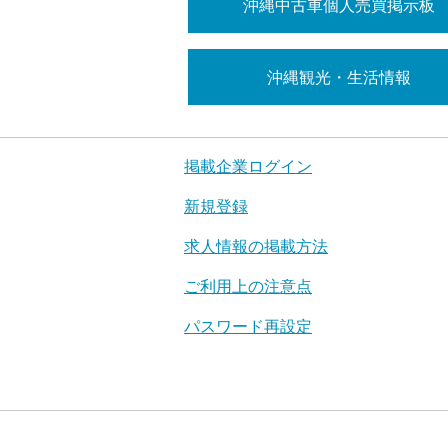
沖縄中古車個人売買掲示板
沖縄観光・生活情報
掲載企業ログイン
新規登録
求人情報の掲載方法
ご利用上の注意点
パスワード再設定