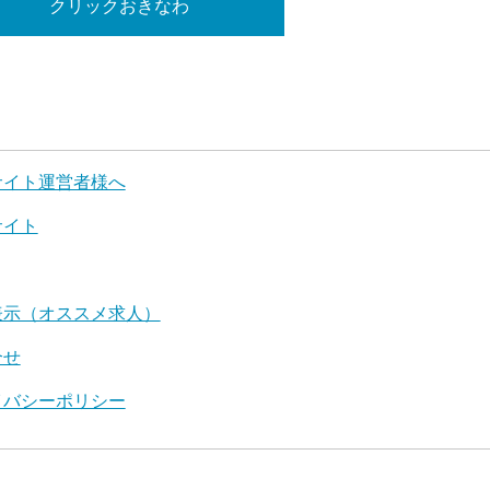
クリックおきなわ
サイト運営者様へ
サイト
表示（オススメ求人）
合せ
イバシーポリシー