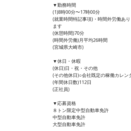
▼勤務時間
(1)8時00分〜17時00分
(就業時間特記事項)・時間外労働あ
ます
(休憩時間)70分
(時間外労働)月平均26時間
(宮城県大崎市)
▼休日・休暇
(休日)日・祝・その他
(その他休日)○会社既定の稼働カレ
(年間休日数)112日
(正社員)
▼応募資格
８トン限定中型自動車免許
中型自動車免許
大型自動車免許