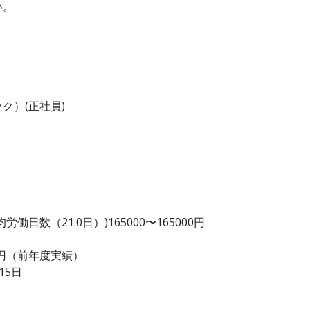
い。
。
ク）(正社員)
日数（21.0日）)165000〜165000円
00 円（前年度実績）
15日