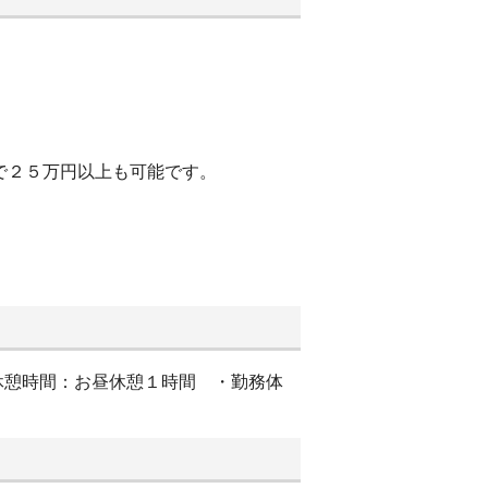
で２５万円以上も可能です。
 ・休憩時間：お昼休憩１時間 ・勤務体