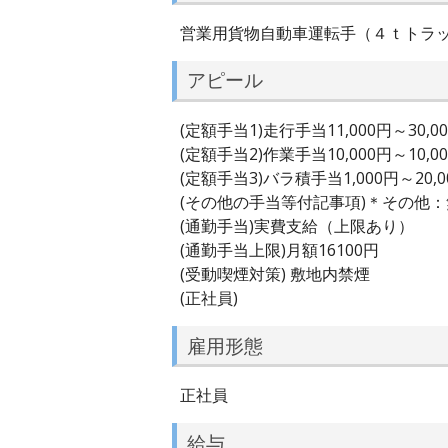
営業用貨物自動車運転手（４ｔトラ
アピール
(定額手当1)走行手当11,000円～30,0
(定額手当2)作業手当10,000円～10,0
(定額手当3)バラ積手当1,000円～20,0
(その他の手当等付記事項)＊その他
(通勤手当)実費支給（上限あり）
(通勤手当上限)月額16100円
(受動喫煙対策) 敷地内禁煙
(正社員)
雇用形態
正社員
給与