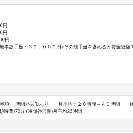
00円
00円
00円
：無事故手当：３０，０００円※その他手当を含めると賃金総額
業時間特記事項)・時間外労働あり ・月平均：２０時間～４０時間
時間)70分 (時間外労働)月平均26時間