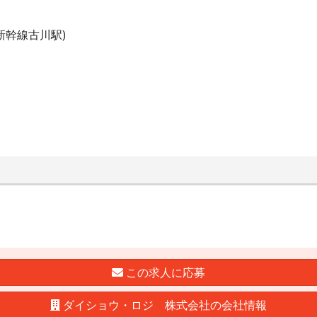
新幹線古川駅)
この求人に応募
ダイショウ・ロジ 株式会社の会社情報