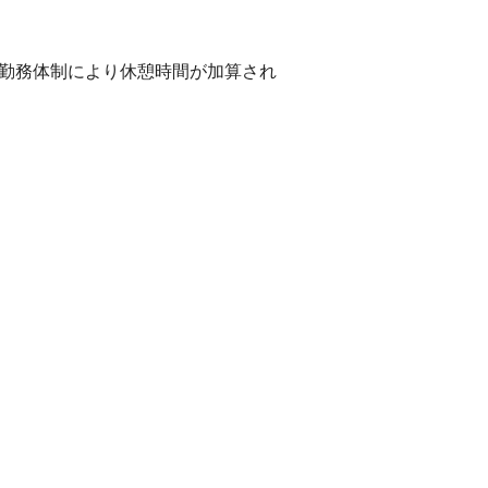
・勤務体制により休憩時間が加算され
。