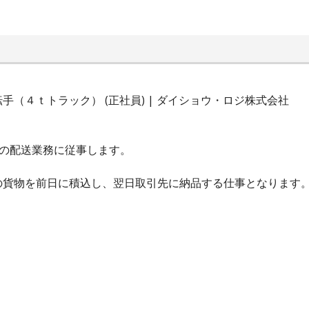
（４ｔトラック） (正社員) | ダイショウ・ロジ株式会社
東の配送業務に従事します。
の貨物を前日に積込し、翌日取引先に納品する仕事となります