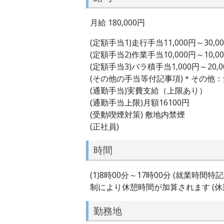
月給 180,000円
(定額手当1)走行手当11,000円～30,0
(定額手当2)作業手当10,000円～10,0
(定額手当3)バラ積手当1,000円～20,0
(その他の手当等付記事項)＊その他
(通勤手当)実費支給（上限あり）
(通勤手当上限)月額16100円
(受動喫煙対策) 敷地内禁煙
(正社員)
時間
(1)8時00分～17時00分 (就
制により休憩時間が加算されます (休憩
勤務地