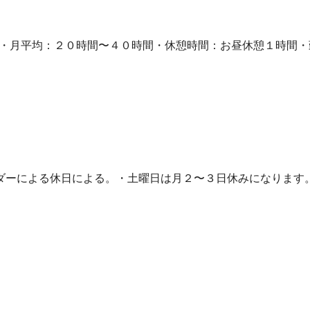
り・月平均：２０時間〜４０時間・休憩時間：お昼休憩１時間
ンダーによる休日による。・土曜日は月２〜３日休みになります