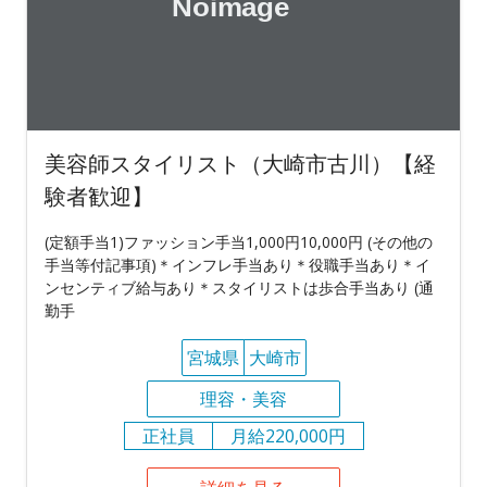
美容師スタイリスト（大崎市古川）【経
験者歓迎】
(定額手当1)ファッション手当1,000円10,000円 (その他の
手当等付記事項)＊インフレ手当あり＊役職手当あり＊イ
ンセンティブ給与あり＊スタイリストは歩合手当あり (通
勤手
宮城県
大崎市
理容・美容
正社員
月給220,000円