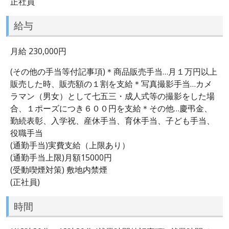
正社員
給与
月給 230,000円
(その他の手当等付記事項)＊商品販売手当…月１万円以上
販売した時、販売額の１割を支給＊写真撮影手当…カメ
ラマン（男女）として七五三・成人式等の撮影をした場
合、１ポーズにつき６００円を支給＊その他…慶弔金、
勤続表彰、入学祝、産休手当、育休手当、子ども手当、
役職手当
(通勤手当)実費支給（上限あり）
(通勤手当上限)月額15000円
(受動喫煙対策) 敷地内禁煙
(正社員)
時間