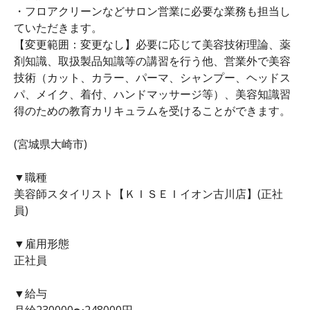
・フロアクリーンなどサロン営業に必要な業務も担当し
ていただきます。
【変更範囲：変更なし】必要に応じて美容技術理論、薬
剤知識、取扱製品知識等の講習を行う他、営業外で美容
技術（カット、カラー、パーマ、シャンプー、ヘッドス
パ、メイク、着付、ハンドマッサージ等）、美容知識習
得のための教育カリキュラムを受けることができます。
(宮城県大崎市)
▼職種
美容師スタイリスト【ＫＩＳＥＩイオン古川店】(正社
員)
▼雇用形態
正社員
▼給与
月給230000〜248000円