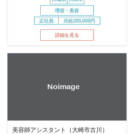
理容・美容
正社員
月給200,000円
詳細を見る
美容師アシスタント（大崎市古川）