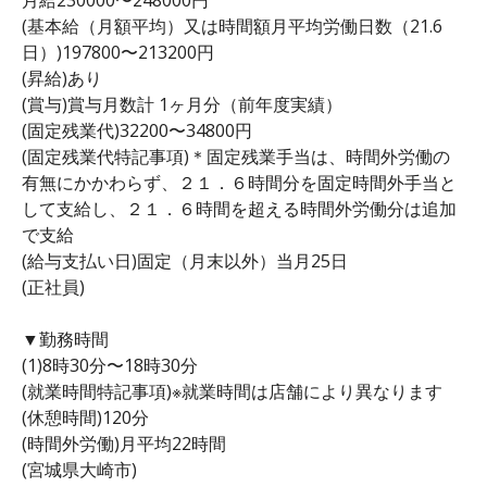
(基本給（月額平均）又は時間額月平均労働日数（21.6
日）)197800〜213200円
(昇給)あり
(賞与)賞与月数計 1ヶ月分（前年度実績）
(固定残業代)32200〜34800円
(固定残業代特記事項)＊固定残業手当は、時間外労働の
有無にかかわらず、２１．６時間分を固定時間外手当と
して支給し、２１．６時間を超える時間外労働分は追加
で支給
(給与支払い日)固定（月末以外）当月25日
(正社員)
▼勤務時間
(1)8時30分〜18時30分
(就業時間特記事項)※就業時間は店舗により異なります
(休憩時間)120分
(時間外労働)月平均22時間
(宮城県大崎市)