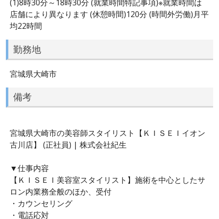
(1)8時30分～18時30分 (就業時間特記事項)※就業時間は
店舗により異なります (休憩時間)120分 (時間外労働)月平
均22時間
勤務地
宮城県大崎市
備考
宮城県大崎市の美容師スタイリスト【ＫＩＳＥＩイオン
古川店】 (正社員) | 株式会社紀生
▼仕事内容
【ＫＩＳＥＩ美容室スタイリスト】施術を中心としたサ
ロン内業務全般のほか、受付
・カウンセリング
・電話応対