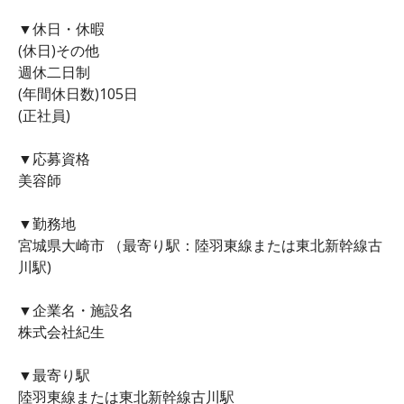
▼休日・休暇
(休日)その他
週休二日制
(年間休日数)105日
(正社員)
▼応募資格
美容師
▼勤務地
宮城県大崎市 （最寄り駅：陸羽東線または東北新幹線古
川駅)
▼企業名・施設名
株式会社紀生
▼最寄り駅
陸羽東線または東北新幹線古川駅