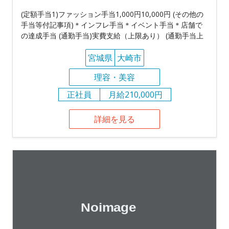
(定額手当1)ファッション手当1,000円10,000円 (その他の
手当等付記事項)＊インフレ手当＊イベント手当＊店舗で
の達成手当 (通勤手当)実費支給（上限あり） (通勤手当上
宮城県
大崎市
理容・美容
正社員
月給210,000円
詳細を見る