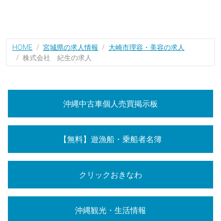
HOME
宮城県の求人情報
大崎市理容・美容の求人
株式会社 紀生の求人
沖縄中古車個人売買掲示板
【無料】遊漁船・乗船者名簿
クリックおきなわ
沖縄観光・生活情報