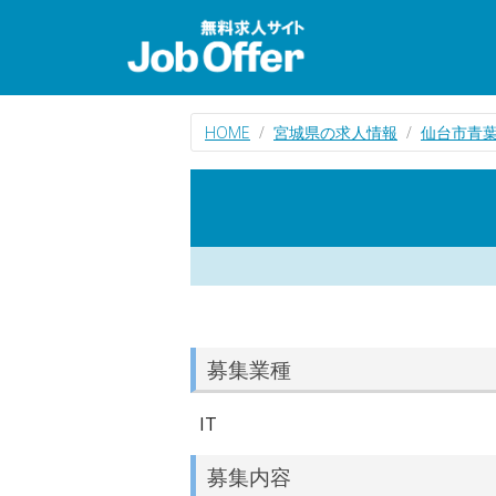
HOME
宮城県の求人情報
仙台市青葉
募集業種
IT
募集内容