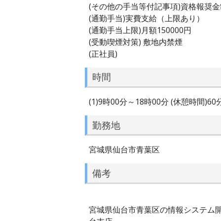
(その他の手当等付記事項)資格報奨
(通勤手当)実費支給（上限あり）
(通勤手当上限)月額150000円
(受動喫煙対策) 敷地内禁煙
(正社員)
時間
(1)9時00分～18時00分 (休憩時間)6
勤務地
宮城県仙台市青葉区
備考
宮城県仙台市青葉区の情報システム開