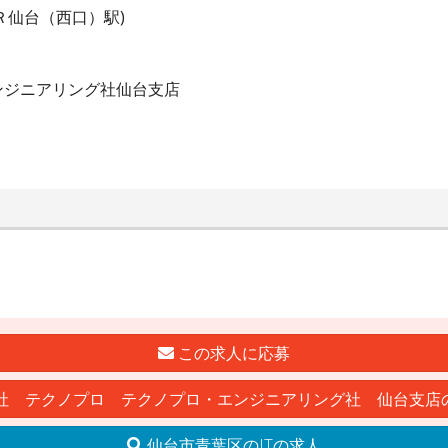
Ｒ仙台（西口）駅)
ンジニアリング社仙台支店
この求人に応募
社 テクノプロ テクノプロ・エンジニアリング社 仙台支店
仙台市青葉区のITの求人