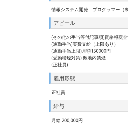
情報システム開発 プログラマー（
アピール
(その他の手当等付記事項)資格報奨
(通勤手当)実費支給（上限あり）
(通勤手当上限)月額150000円
(受動喫煙対策) 敷地内禁煙
(正社員)
雇用形態
正社員
給与
月給 200,000円