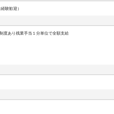
未経験歓迎）
金制度あり残業手当１分単位で全額支給