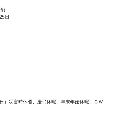
績）
25日
３日）災害時休暇、慶弔休暇、年末年始休暇、ＧＷ