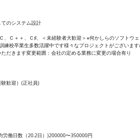
してのシステム設計
Ｃ、Ｃ＋＋、Ｃ♯、＜未経験者大歓迎＞※何かしらのソフトウェ
業訓練校卒業生多数活躍中です様々なプロジェクトがございます
いただきます変更範囲：会社の定める業務に変更の場合有り
験歓迎）(正社員)
日数（20.2日）)200000〜350000円