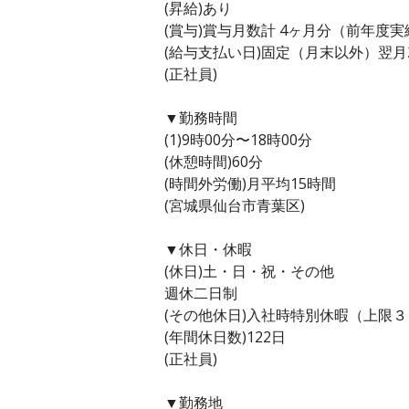
(昇給)あり
(賞与)賞与月数計 4ヶ月分（前年度実
(給与支払い日)固定（月末以外）翌月
(正社員)
▼勤務時間
(1)9時00分〜18時00分
(休憩時間)60分
(時間外労働)月平均15時間
(宮城県仙台市青葉区)
▼休日・休暇
(休日)土・日・祝・その他
週休二日制
(その他休日)入社時特別休暇（上限
(年間休日数)122日
(正社員)
▼勤務地