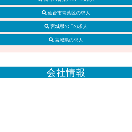
仙台市青葉区の求人
宮城県のITの求人
宮城県の求人
会社情報