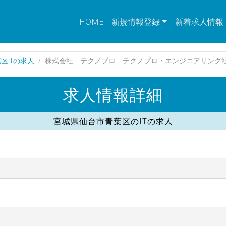
HOME
新規情報登録
新着求人情報
区ITの求人
株式会社 テクノプロ テクノプロ・エンジニアリング
求人情報詳細
宮城県仙台市青葉区のITの求人