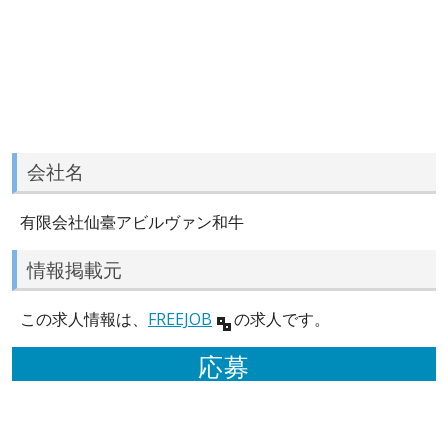
会社名
有限会社仙臺アビルヴァン和牛
情報掲載元
この求人情報は、
FREEJOB
の求人です。
応募