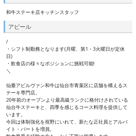
和牛ステーキ店キッチンスタッフ
アピール
/
・シフト制勤務となります(月曜、第1・3火曜日が定休
日)
・飲食店の様々なポジションに挑戦可能!
＼
仙臺アビルヴァン和牛は仙台市青葉区に店舗を構えるス
テーキ専門店。
20年前のオープンより最高級ランクに格付けされている
仙台牛ステーキと、四季を感じるコース料理を提供して
います。
今回は体制強化を視野にいれて、新たな正社員とアルバ
イト・パートを増員。