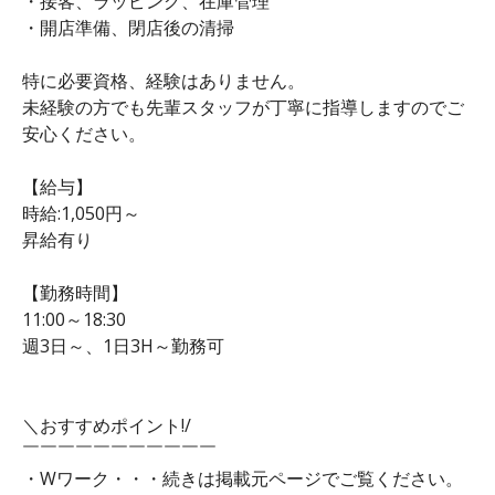
・接客、ラッピング、在庫管理
・開店準備、閉店後の清掃
特に必要資格、経験はありません。
未経験の方でも先輩スタッフが丁寧に指導しますのでご
安心ください。
【給与】
時給:1,050円～
昇給有り
【勤務時間】
11:00～18:30
週3日～、1日3H～勤務可
＼おすすめポイント!/
￣￣￣￣￣￣￣￣￣￣￣
・Wワーク・・・続きは掲載元ページでご覧ください。