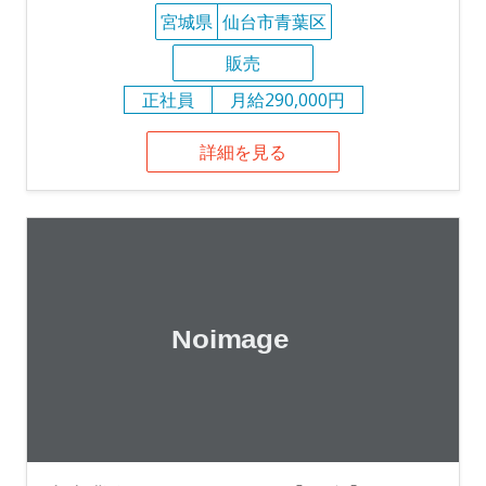
宮城県
仙台市青葉区
販売
正社員
月給290,000円
詳細を見る