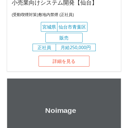
小売業向けシステム開発【仙台】
(受動喫煙対策)敷地内禁煙 (正社員)
宮城県
仙台市青葉区
販売
正社員
月給250,000円
詳細を見る