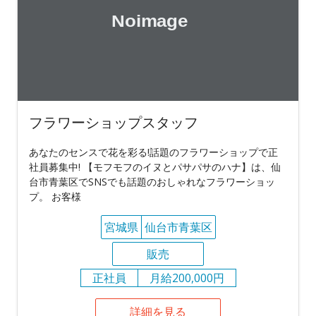
フラワーショップスタッフ
あなたのセンスで花を彩る!話題のフラワーショップで正
社員募集中! 【モフモフのイヌとパサパサのハナ】は、仙
台市青葉区でSNSでも話題のおしゃれなフラワーショッ
プ。 お客様
宮城県
仙台市青葉区
販売
正社員
月給200,000円
詳細を見る