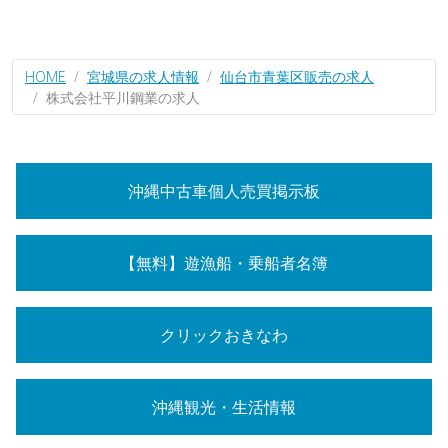
HOME
宮城県の求人情報
仙台市青葉区販売の求人
株式会社平川鋼業の求人
沖縄中古車個人売買掲示板
【無料】遊漁船・乗船者名簿
クリックおきなわ
沖縄観光・生活情報