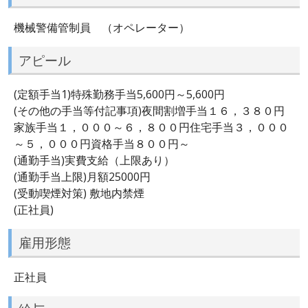
機械警備管制員 （オペレーター）
アピール
(定額手当1)特殊勤務手当5,600円～5,600円
(その他の手当等付記事項)夜間割増手当１６，３８０円
家族手当１，０００～６，８００円住宅手当３，０００
～５，０００円資格手当８００円～
(通勤手当)実費支給（上限あり）
(通勤手当上限)月額25000円
(受動喫煙対策) 敷地内禁煙
(正社員)
雇用形態
正社員