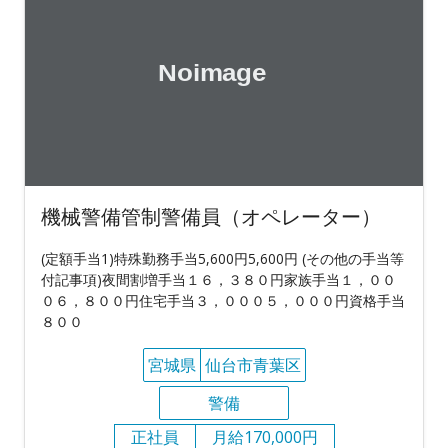
機械警備管制警備員（オペレーター）
(定額手当1)特殊勤務手当5,600円5,600円 (その他の手当等
付記事項)夜間割増手当１６，３８０円家族手当１，００
０６，８００円住宅手当３，０００５，０００円資格手当
８００
宮城県
仙台市青葉区
警備
正社員
月給170,000円