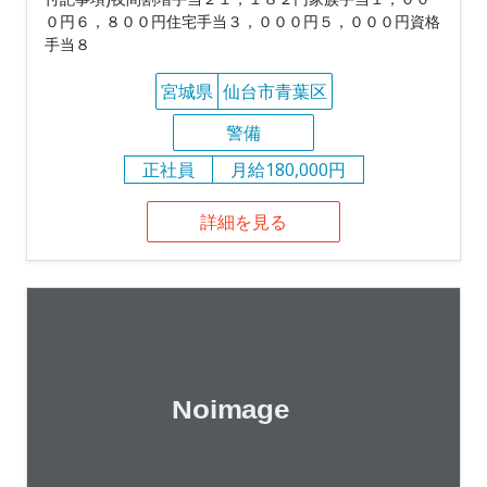
０円６，８００円住宅手当３，０００円５，０００円資格
手当８
宮城県
仙台市青葉区
警備
正社員
月給180,000円
詳細を見る