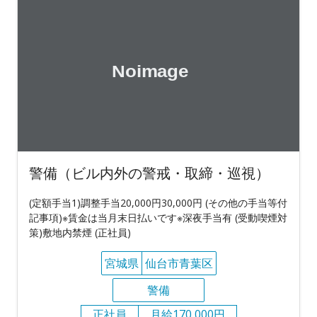
警備（ビル内外の警戒・取締・巡視）
(定額手当1)調整手当20,000円30,000円 (その他の手当等付
記事項)※賃金は当月末日払いです※深夜手当有 (受動喫煙対
策)敷地内禁煙 (正社員)
宮城県
仙台市青葉区
警備
正社員
月給170,000円