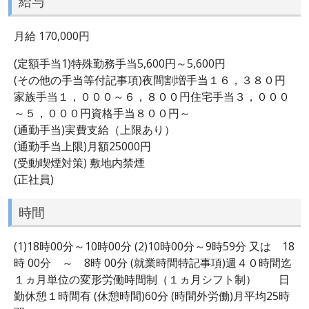
給与
月給 170,000円
(定額手当1)特殊勤務手当5,600円～5,600円
(その他の手当等付記事項)夜間割増手当１６，３８０円
家族手当１，０００～６，８００円住宅手当３，０００
～５，０００円資格手当８００円～
(通勤手当)実費支給（上限あり）
(通勤手当上限)月額25000円
(受動喫煙対策) 敷地内禁煙
(正社員)
時間
(1)18時00分～10時00分 (2)10時00分～9時59分 又は 18
時 00分 ～ 8時 00分 (就業時間特記事項)週４０時間迄
１ヵ月単位の変形労働時間制（１ヵ月シフト制） 日
勤休憩１時間有 (休憩時間)60分 (時間外労働)月平均25時