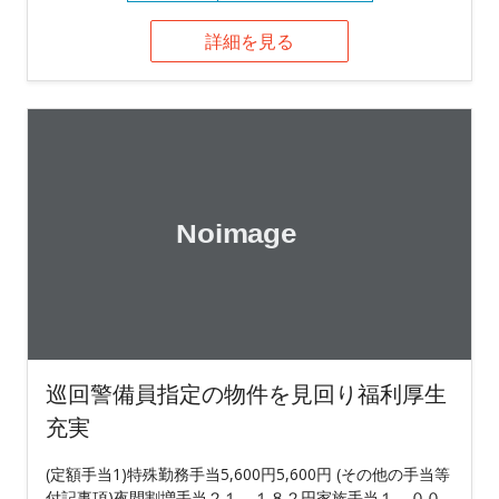
詳細を見る
巡回警備員指定の物件を見回り福利厚生
充実
(定額手当1)特殊勤務手当5,600円5,600円 (その他の手当等
付記事項)夜間割増手当２１，１８２円家族手当１，００