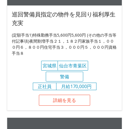
巡回警備員指定の物件を見回り福利厚生
充実
(定額手当1)特殊勤務手当5,600円5,600円 (その他の手当等
付記事項)夜間割増手当２１，１８２円家族手当１，００
０円６，８００円住宅手当３，０００円５，０００円資格
手当８
宮城県
仙台市青葉区
警備
正社員
月給170,000円
詳細を見る