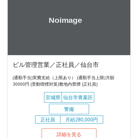
ビル管理営業／正社員／仙台市
(通勤手当)実費支給（上限あり） (通勤手当上限)月額
30000円 (受動喫煙対策)敷地内禁煙 (正社員)
宮城県
仙台市青葉区
警備
正社員
月給280,000円
詳細を見る