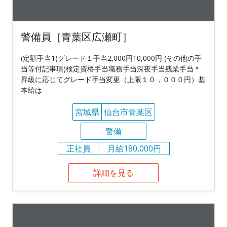
警備員［青葉区広瀬町］
(定額手当1)グレード１手当2,000円10,000円 (その他の手
当等付記事項)検定資格手当職務手当深夜手当残業手当＊
昇級に応じてグレード手当変更（上限１０，０００円）基
本給は
宮城県
仙台市青葉区
警備
正社員
月給180,000円
詳細を見る