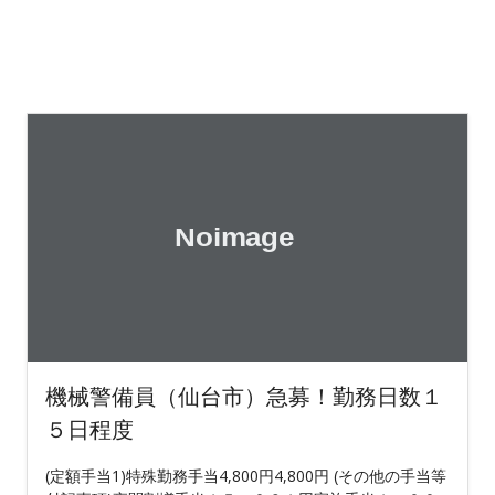
機械警備員（仙台市）急募！勤務日数１
５日程度
(定額手当1)特殊勤務手当4,800円4,800円 (その他の手当等