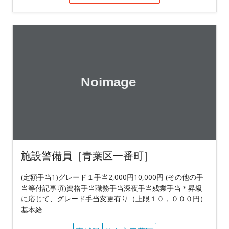
施設警備員［青葉区一番町］
(定額手当1)グレード１手当2,000円10,000円 (その他の手
当等付記事項)資格手当職務手当深夜手当残業手当＊昇級
に応じて、グレード手当変更有り（上限１０，０００円）
基本給