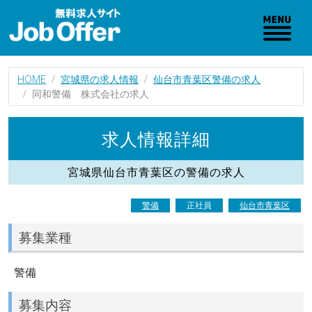
HOME
宮城県の求人情報
仙台市青葉区警備の求人
同和警備 株式会社の求人
求人情報詳細
宮城県仙台市青葉区の警備の求人
警備
正社員
仙台市青葉区
募集業種
警備
募集内容