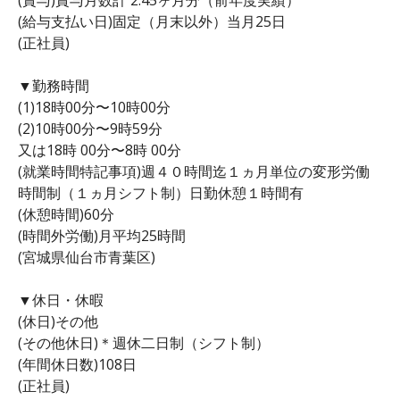
(給与支払い日)固定（月末以外）当月25日
(正社員)
▼勤務時間
(1)18時00分〜10時00分
(2)10時00分〜9時59分
又は18時 00分〜8時 00分
(就業時間特記事項)週４０時間迄１ヵ月単位の変形労働
時間制（１ヵ月シフト制）日勤休憩１時間有
(休憩時間)60分
(時間外労働)月平均25時間
(宮城県仙台市青葉区)
▼休日・休暇
(休日)その他
(その他休日)＊週休二日制（シフト制）
(年間休日数)108日
(正社員)