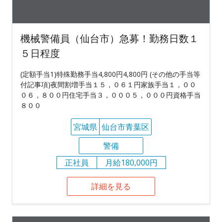
機械警備員（仙台市）急募！勤務日数１
５日程度
(定額手当1)特殊勤務手当4,800円4,800円 (その他の手当等
付記事項)夜間割増手当１５，０６１円家族手当１，００
０６，８００円住宅手当３，０００５，０００円資格手当
８００
宮城県
仙台市青葉区
警備
正社員
月給180,000円
詳細を見る