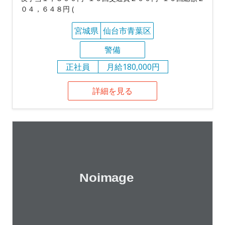
０４，６４８円 (
宮城県
仙台市青葉区
警備
正社員
月給180,000円
詳細を見る