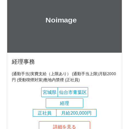
経理事務
(通勤手当)実費支給（上限あり） (通勤手当上限)月額2000
円 (受動喫煙対策)敷地内禁煙 (正社員)
宮城県
仙台市青葉区
経理
正社員
月給200,000円
詳細を見る