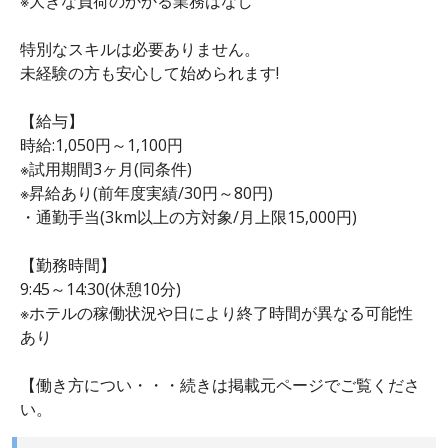
※大きな負荷のかかる業務はなし
特別なスキルは必要ありません。
未経験の方も安心して始められます!
【給与】
時給:1,050円～1,100円
※試用期間3ヶ月(同条件)
※昇給あり(前年度実績/30円～80円)
・通勤手当(3km以上の方対象/月上限15,000円)
【勤務時間】
9:45～14:30(休憩10分)
※ホテルの稼働状況や日により終了時間が異なる可能性
あり
【働き方につい・・・続きは掲載元ページでご覧くださ
い。