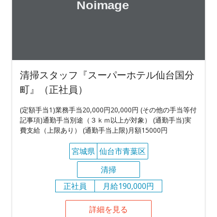
清掃スタッフ『スーパーホテル仙台国分
町』（正社員）
(定額手当1)業務手当20,000円20,000円 (その他の手当等付
記事項)通勤手当別途（３ｋｍ以上が対象） (通勤手当)実
費支給（上限あり） (通勤手当上限)月額15000円
宮城県
仙台市青葉区
清掃
正社員
月給190,000円
詳細を見る