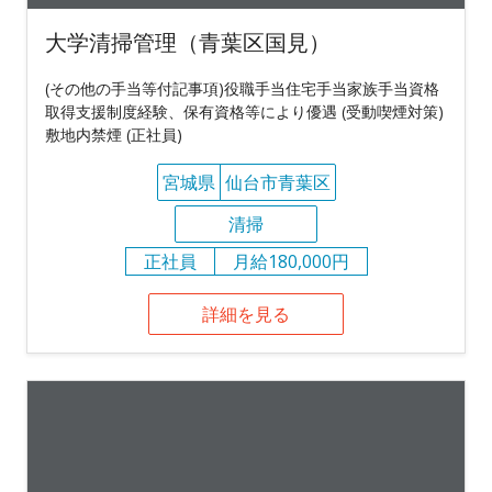
大学清掃管理（青葉区国見）
(その他の手当等付記事項)役職手当住宅手当家族手当資格
取得支援制度経験、保有資格等により優遇 (受動喫煙対策)
敷地内禁煙 (正社員)
宮城県
仙台市青葉区
清掃
正社員
月給180,000円
詳細を見る