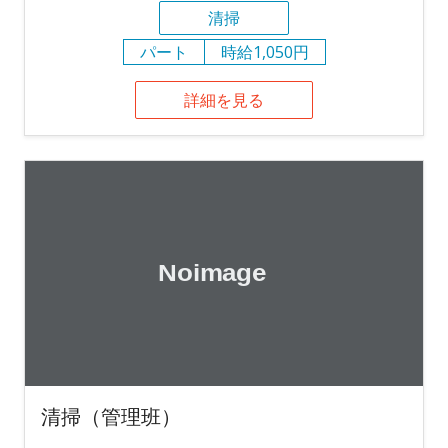
清掃
パート
時給1,050円
詳細を見る
清掃（管理班）