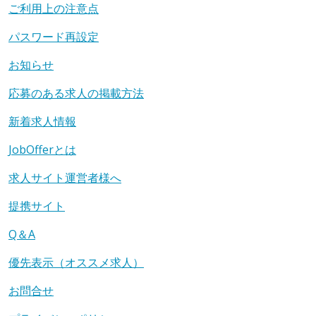
ご利用上の注意点
パスワード再設定
お知らせ
応募のある求人の掲載方法
新着求人情報
JobOfferとは
求人サイト運営者様へ
提携サイト
Q＆A
優先表示（オススメ求人）
お問合せ