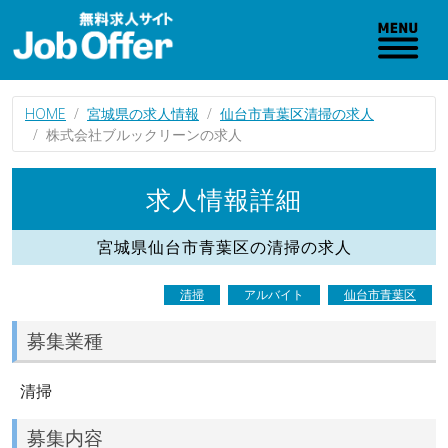
HOME
宮城県の求人情報
仙台市青葉区清掃の求人
株式会社ブルックリーンの求人
求人情報詳細
宮城県仙台市青葉区の清掃の求人
清掃
アルバイト
仙台市青葉区
募集業種
清掃
募集内容