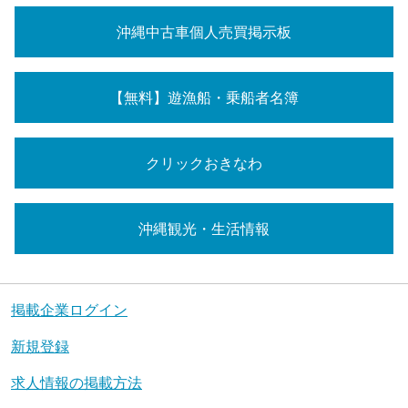
沖縄中古車個人売買掲示板
【無料】遊漁船・乗船者名簿
クリックおきなわ
沖縄観光・生活情報
掲載企業ログイン
新規登録
求人情報の掲載方法