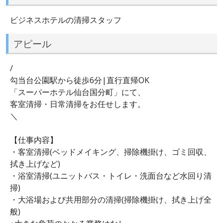
ビジネスホテルの清掃スタッフ
アピール
/
勾当台公園駅から徒歩6分|直行直帰OK
「スーパーホテル仙台国分町」にて、
客室清掃・日常清掃をお任せします。
＼
【仕事内容】
・客室清掃(ベッドメイキング、掃除機掛け、ゴミ回収、
拭き上げなど)
・浴室清掃(ユニットバス・トイレ・洗面台など水回り清
掃)
・大浴場および共用部分の清掃(掃除機掛け、拭き上げ全
般)