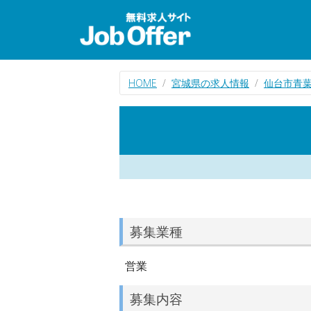
HOME
宮城県の求人情報
仙台市青
募集業種
営業
募集内容