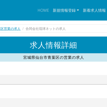
HOME
新規情報登録
新着求人情報
葉区営業の求人
合同会社琉球ネットの求人
求人情報詳細
宮城県仙台市青葉区の営業の求人