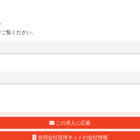
方
でご覧ください。
この求人に応募
合同会社琉球ネットの会社情報