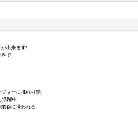
が出来ます!
業界で、
ージャーに挑戦可能
も活躍中
い業務に携われる