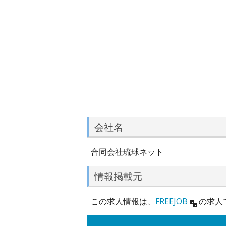
会社名
合同会社琉球ネット
情報掲載元
この求人情報は、
FREEJOB
の求人