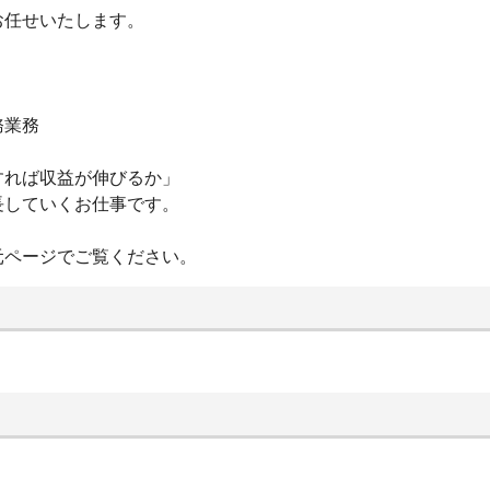
お任せいたします。
務業務
すれば収益が伸びるか」
長していくお仕事です。
元ページでご覧ください。