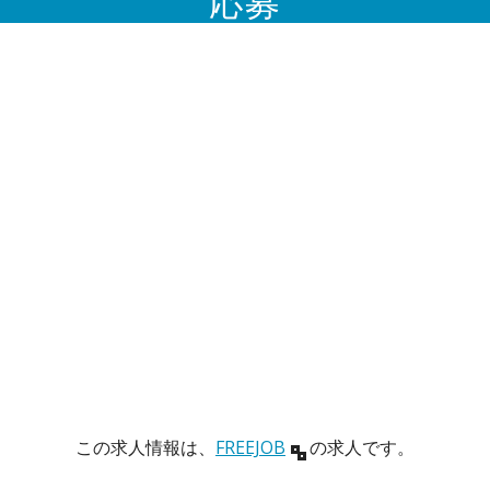
応募
この求人情報は、
FREEJOB
の求人です。