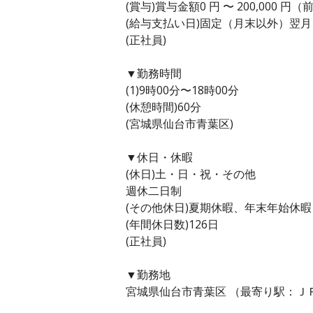
(賞与)賞与金額0 円 〜 200,000 円
(給与支払い日)固定（月末以外）翌月
(正社員)
▼勤務時間
(1)9時00分〜18時00分
(休憩時間)60分
(宮城県仙台市青葉区)
▼休日・休暇
(休日)土・日・祝・その他
週休二日制
(その他休日)夏期休暇、年末年始休暇
(年間休日数)126日
(正社員)
▼勤務地
宮城県仙台市青葉区 （最寄り駅：Ｊ