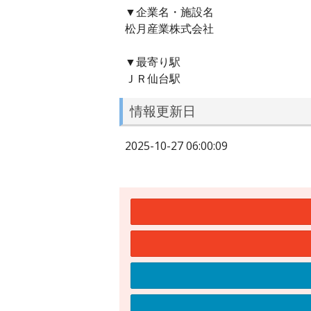
▼企業名・施設名
松月産業株式会社
▼最寄り駅
ＪＲ仙台駅
情報更新日
2025-10-27 06:00:09