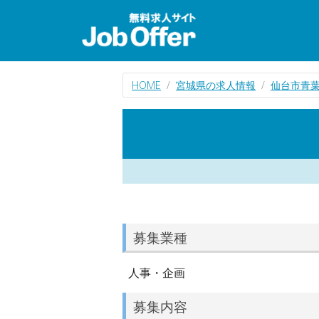
HOME
宮城県の求人情報
仙台市青
募集業種
人事・企画
募集内容