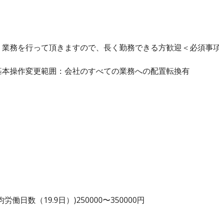
り業務を行って頂きますので、長く勤務できる方歓迎＜必須事
基本操作変更範囲：会社のすべての業務への配置転換有
日数（19.9日）)250000〜350000円