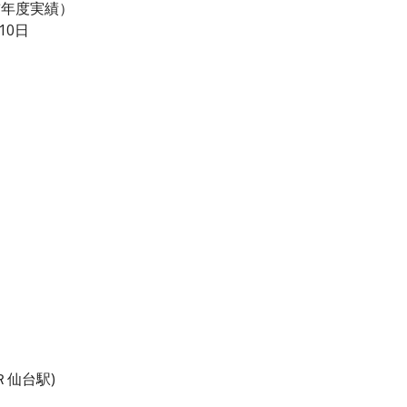
（前年度実績）
10日
Ｒ仙台駅)