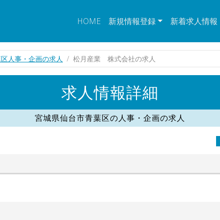
HOME
新規情報登録
新着求人情報
葉区人事・企画の求人
松月産業 株式会社の求人
求人情報詳細
宮城県仙台市青葉区の人事・企画の求人