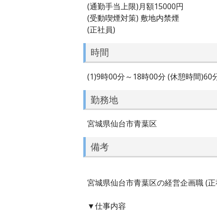
(通勤手当上限)月額15000円
(受動喫煙対策) 敷地内禁煙
(正社員)
時間
(1)9時00分～18時00分 (休憩時間)60
勤務地
宮城県仙台市青葉区
備考
宮城県仙台市青葉区の経営企画職 (正社
▼仕事内容