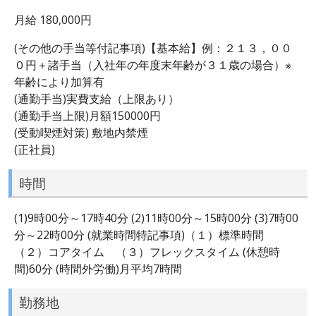
月給 180,000円
(その他の手当等付記事項)【基本給】例：２１３，００
０円＋諸手当（入社年の年度末年齢が３１歳の場合）※
年齢により加算有
(通勤手当)実費支給（上限あり）
(通勤手当上限)月額150000円
(受動喫煙対策) 敷地内禁煙
(正社員)
時間
(1)9時00分～17時40分 (2)11時00分～15時00分 (3)7時00
分～22時00分 (就業時間特記事項)（１）標準時間
（２）コアタイム （３）フレックスタイム (休憩時
間)60分 (時間外労働)月平均7時間
勤務地