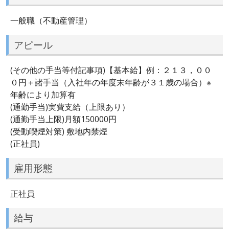
一般職（不動産管理）
アピール
(その他の手当等付記事項)【基本給】例：２１３，００
０円＋諸手当（入社年の年度末年齢が３１歳の場合）※
年齢により加算有
(通勤手当)実費支給（上限あり）
(通勤手当上限)月額150000円
(受動喫煙対策) 敷地内禁煙
(正社員)
雇用形態
正社員
給与