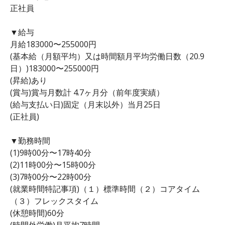
正社員
▼給与
月給183000〜255000円
(基本給（月額平均）又は時間額月平均労働日数（20.9
日）)183000〜255000円
(昇給)あり
(賞与)賞与月数計 4.7ヶ月分（前年度実績）
(給与支払い日)固定（月末以外）当月25日
(正社員)
▼勤務時間
(1)9時00分〜17時40分
(2)11時00分〜15時00分
(3)7時00分〜22時00分
(就業時間特記事項)（１）標準時間（２）コアタイム
（３）フレックスタイム
(休憩時間)60分
(時間外労働)月平均7時間