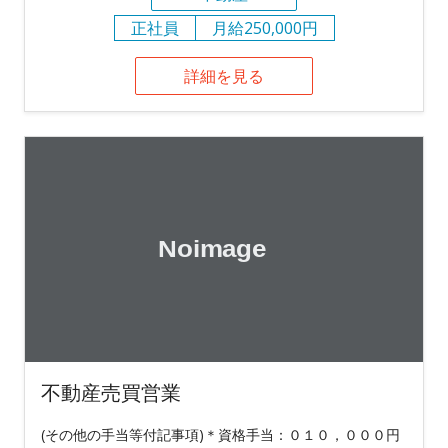
正社員
月給250,000円
詳細を見る
不動産売買営業
(その他の手当等付記事項)＊資格手当：０１０，０００円