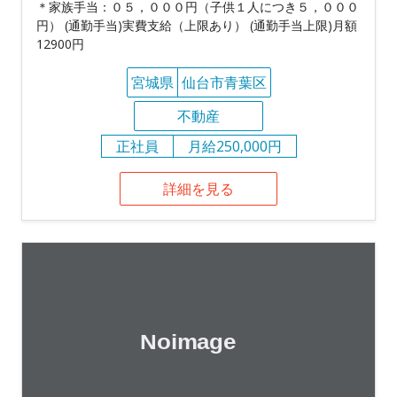
＊家族手当：０５，０００円（子供１人につき５，０００
円） (通勤手当)実費支給（上限あり） (通勤手当上限)月額
12900円
宮城県
仙台市青葉区
不動産
正社員
月給250,000円
詳細を見る