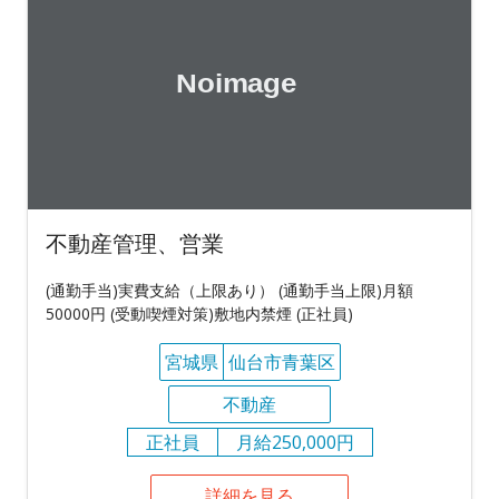
不動産管理、営業
(通勤手当)実費支給（上限あり） (通勤手当上限)月額
50000円 (受動喫煙対策)敷地内禁煙 (正社員)
宮城県
仙台市青葉区
不動産
正社員
月給250,000円
詳細を見る