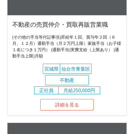
不動産の売買仲介・買取再販営業職
(その他の手当等付記事項)昇給年１回、賞与年２回（６
月、１２月）通勤手当（月２万円上限）家族手当（お子様
１名につき１万円） (通勤手当)実費支給（上限あり） (通
勤手当上限)月額
宮城県
仙台市青葉区
不動産
正社員
月給250,000円
詳細を見る