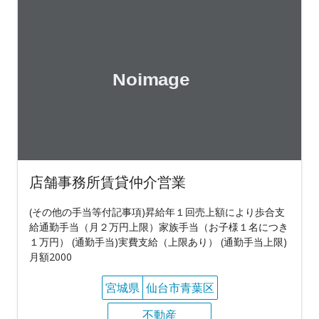
店舗事務所賃貸仲介営業
(その他の手当等付記事項)昇給年１回売上額により歩合支
給通勤手当（月２万円上限）家族手当（お子様１名につき
１万円） (通勤手当)実費支給（上限あり） (通勤手当上限)
月額2000
宮城県
仙台市青葉区
不動産