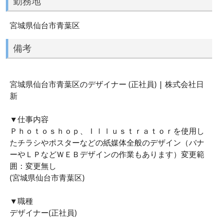
勤務地
宮城県仙台市青葉区
備考
宮城県仙台市青葉区のデザイナー (正社員) | 株式会社日
新
▼仕事内容
Ｐｈｏｔｏｓｈｏｐ、Ｉｌｌｕｓｔｒａｔｏｒを使用し
たチラシやポスターなどの紙媒体全般のデザイン（バナ
ーやＬＰなどＷＥＢデザインの作業もあります）変更範
囲：変更無し
(宮城県仙台市青葉区)
▼職種
デザイナー(正社員)