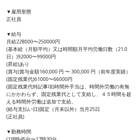
▼雇用形態
正社員
▼給与
月給228000〜250000円
(基本給（月額平均）又は時間額月平均労働日数（21.0
日）)92000〜99000円
(昇給)あり
(賞与)賞与金額160,000 円 〜 300,000 円（前年度実績）
(固定残業代)61000〜66000円
(固定残業代特記事項)時間外手当は、時間外労働の有無
にかかわらず、固定残業代として支給し、４５時間を超
える時間外労働は追加で支給。
(給与支払い日)固定（月末以外）当月25日
(正社員)
▼勤務時間
(1)8時45分〜17時30分