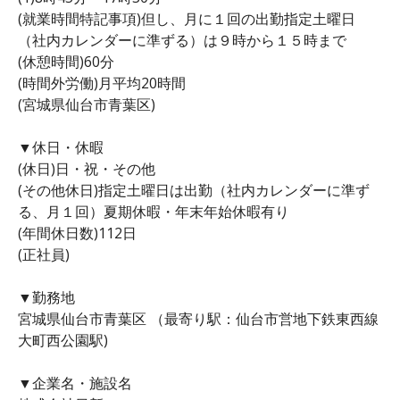
(就業時間特記事項)但し、月に１回の出勤指定土曜日
（社内カレンダーに準ずる）は９時から１５時まで
(休憩時間)60分
(時間外労働)月平均20時間
(宮城県仙台市青葉区)
▼休日・休暇
(休日)日・祝・その他
(その他休日)指定土曜日は出勤（社内カレンダーに準ず
る、月１回）夏期休暇・年末年始休暇有り
(年間休日数)112日
(正社員)
▼勤務地
宮城県仙台市青葉区 （最寄り駅：仙台市営地下鉄東西線
大町西公園駅)
▼企業名・施設名