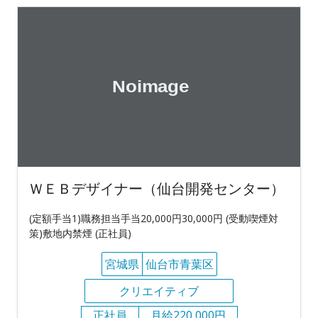
ＷＥＢデザイナー（仙台開発センター）
(定額手当1)職務担当手当20,000円30,000円 (受動喫煙対
策)敷地内禁煙 (正社員)
宮城県
仙台市青葉区
クリエイティブ
正社員
月給220,000円