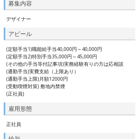
募集内容
デザイナー
アピール
(定額手当1)職能給手当40,000円～40,000円
(定額手当2)特別手当35,000円～45,000円
(その他の手当等付記事項)実務経験有りの方は応相談
(通勤手当)実費支給（上限あり）
(通勤手当上限)月額12000円
(受動喫煙対策) 敷地内禁煙
(正社員)
雇用形態
正社員
給与