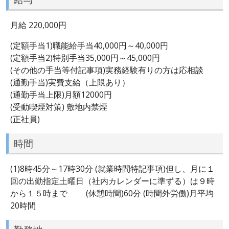
月給 220,000円
(定額手当1)職能給手当40,000円～40,000円
(定額手当2)特別手当35,000円～45,000円
(その他の手当等付記事項)実務経験有りの方は応相談
(通勤手当)実費支給（上限あり）
(通勤手当上限)月額12000円
(受動喫煙対策) 敷地内禁煙
(正社員)
時間
(1)8時45分～17時30分 (就業時間特記事項)但し、月に１
回の出勤指定土曜日（社内カレンダーに準ずる）は９時
から１５時まで (休憩時間)60分 (時間外労働)月平均
20時間