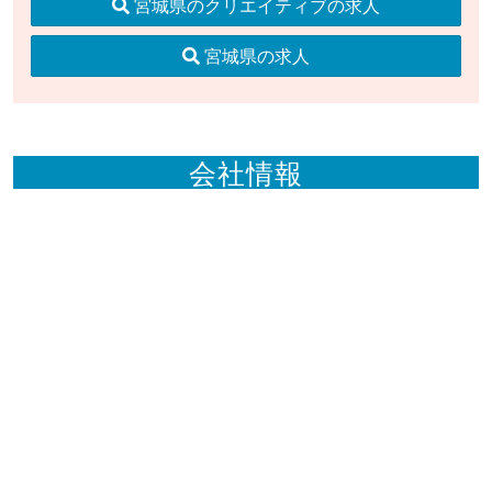
宮城県のクリエイティブの求人
宮城県の求人
会社情報