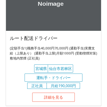
ルート配送ドライバー
(定額手当1)職務手当40,000円70,000円 (通勤手当)実費支
給（上限あり） (通勤手当上限)月額1000円 (受動喫煙対策)
敷地内禁煙 (正社員)
宮城県
仙台市若林区
運転手・ドライバー
正社員
月給190,000円
詳細を見る