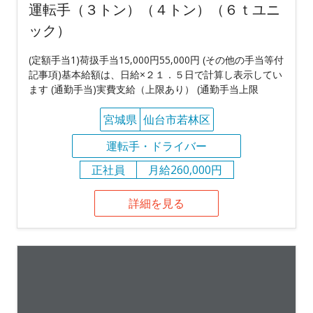
運転手（３トン）（４トン）（６ｔユニ
ック）
(定額手当1)荷扱手当15,000円55,000円 (その他の手当等付
記事項)基本給額は、日給×２１．５日で計算し表示してい
ます (通勤手当)実費支給（上限あり） (通勤手当上限
宮城県
仙台市若林区
運転手・ドライバー
正社員
月給260,000円
詳細を見る