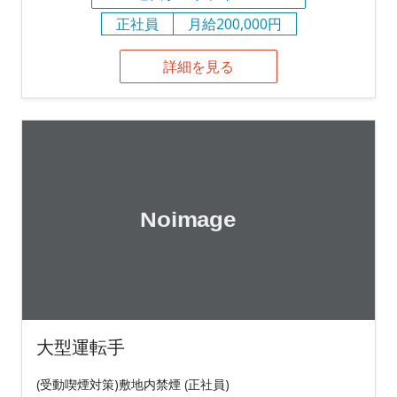
正社員
月給200,000円
詳細を見る
大型運転手
(受動喫煙対策)敷地内禁煙 (正社員)