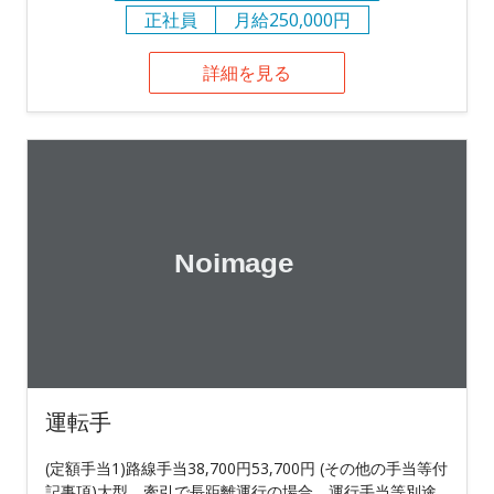
正社員
月給250,000円
詳細を見る
運転手
(定額手当1)路線手当38,700円53,700円 (その他の手当等付
記事項)大型、牽引で長距離運行の場合、運行手当等別途