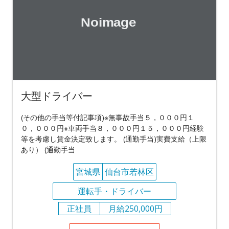
大型ドライバー
(その他の手当等付記事項)※無事故手当５，０００円１
０，０００円※車両手当８，０００円１５，０００円経験
等を考慮し賃金決定致します。 (通勤手当)実費支給（上限
あり） (通勤手当
宮城県
仙台市若林区
運転手・ドライバー
正社員
月給250,000円