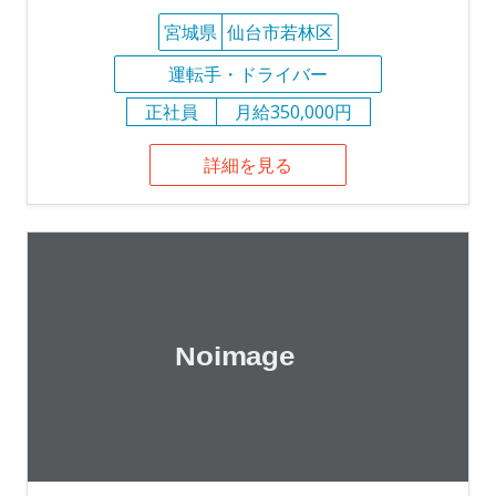
宮城県
仙台市若林区
運転手・ドライバー
正社員
月給350,000円
詳細を見る