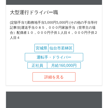
大型運行ドライバー職
(定額手当1)勤務地手当5,000円5,000円 (その他の手当等付
記事項)運送手当０８５，０００円家族手当（世帯主の場
合）配偶者１０，０００円子供１人目４，０００円子供２
人目４
宮城県
仙台市若林区
運転手・ドライバー
正社員
月給160,000円
詳細を見る