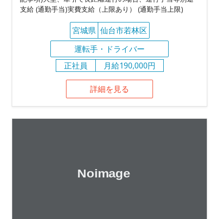
支給 (通勤手当)実費支給（上限あり） (通勤手当上限)
宮城県
仙台市若林区
運転手・ドライバー
正社員
月給190,000円
詳細を見る