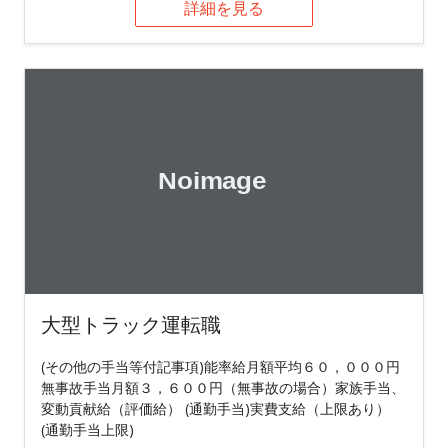
詳細を見る
大型トラック運転職
(その他の手当等付記事項)能率給月額平均６０，０００円
無事故手当月額３，６００円（無事故の場合）家族手当、
変動貢献給（評価給） (通勤手当)実費支給（上限あり）
(通勤手当上限)