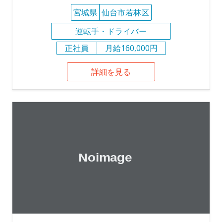
宮城県
仙台市若林区
運転手・ドライバー
正社員
月給160,000円
詳細を見る