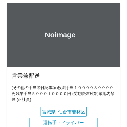
営業兼配送
(その他の手当等付記事項)役職手当１００００３００００
円残業手当５０００１００００円 (受動喫煙対策)敷地内禁
煙 (正社員)
宮城県
仙台市若林区
運転手・ドライバー