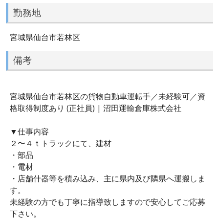
勤務地
宮城県仙台市若林区
備考
宮城県仙台市若林区の貨物自動車運転手／未経験可／資
格取得制度あり (正社員) | 沼田運輸倉庫株式会社
▼仕事内容
２〜４ｔトラックにて、建材
・部品
・電材
・店舗什器等を積み込み、主に県内及び隣県へ運搬しま
す。
未経験の方でも丁寧に指導致しますので安心してご応募
下さい。