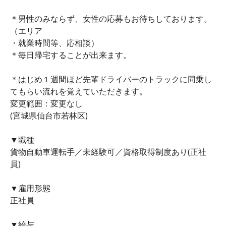
＊男性のみならず、女性の応募もお待ちしております。
（エリア
・就業時間等、応相談）
＊毎日帰宅することが出来ます。
＊はじめ１週間ほど先輩ドライバーのトラックに同乗し
てもらい流れを覚えていただきます。
変更範囲：変更なし
(宮城県仙台市若林区)
▼職種
貨物自動車運転手／未経験可／資格取得制度あり(正社
員)
▼雇用形態
正社員
▼給与