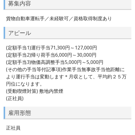
募集内容
貨物自動車運転手／未経験可／資格取得制度あり
アピール
(定額手当1)運行手当71,300円～127,000円
(定額手当2)帰り荷手当6,000円～30,000円
(定額手当3)物価高調整手当5,000円～5,000円
(その他の手当等付記事項)作業手当無事故手当他距離に
より運行手当は変動します＊月収として、平均約２５万
円位になります。
(受動喫煙対策) 敷地内禁煙
(正社員)
雇用形態
正社員