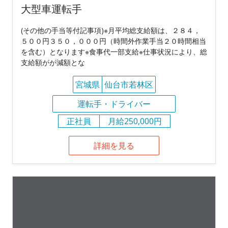
大型車運転手
(その他の手当等付記事項)※月平均総支給額は、２８４，
５００円３５０，０００円（時間外作業手当２０時間相当
を含む）となります※食事代一部支給※仕事状況により、総
支給額がが減額とな
宮城県
仙台市若林区
運転手・ドライバー
正社員
月給250,000円
詳細を見る