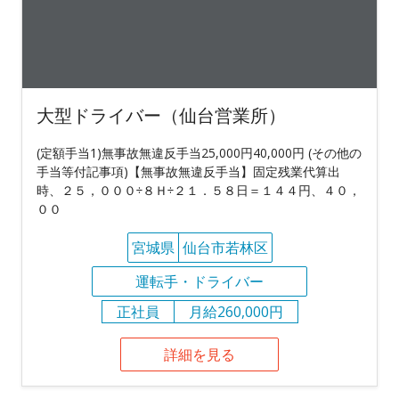
大型ドライバー（仙台営業所）
(定額手当1)無事故無違反手当25,000円40,000円 (その他の
手当等付記事項)【無事故無違反手当】固定残業代算出
時、２５，０００÷８Ｈ÷２１．５８日＝１４４円、４０，
００
宮城県
仙台市若林区
運転手・ドライバー
正社員
月給260,000円
詳細を見る