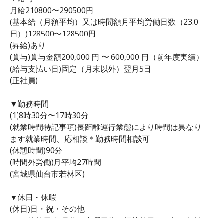
月給210800〜290500円
(基本給（月額平均）又は時間額月平均労働日数（23.0
日）)128500〜128500円
(昇給)あり
(賞与)賞与金額200,000 円 〜 600,000 円（前年度実績）
(給与支払い日)固定（月末以外）翌月5日
(正社員)
▼勤務時間
(1)8時30分〜17時30分
(就業時間特記事項)長距離運行業態により時間は異なり
ます就業時間、応相談＊勤務時間相談可
(休憩時間)90分
(時間外労働)月平均27時間
(宮城県仙台市若林区)
▼休日・休暇
(休日)日・祝・その他