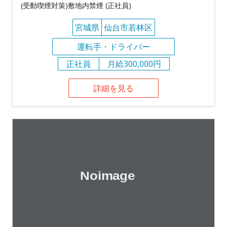
(受動喫煙対策)敷地内禁煙 (正社員)
宮城県
仙台市若林区
運転手・ドライバー
正社員
月給300,000円
詳細を見る