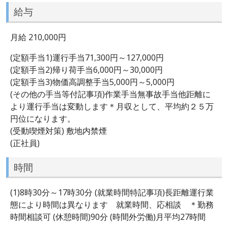
給与
月給 210,000円
(定額手当1)運行手当71,300円～127,000円
(定額手当2)帰り荷手当6,000円～30,000円
(定額手当3)物価高調整手当5,000円～5,000円
(その他の手当等付記事項)作業手当無事故手当他距離に
より運行手当は変動します＊月収として、平均約２５万
円位になります。
(受動喫煙対策) 敷地内禁煙
(正社員)
時間
(1)8時30分～17時30分 (就業時間特記事項)長距離運行業
態により時間は異なります 就業時間、応相談 ＊勤務
時間相談可 (休憩時間)90分 (時間外労働)月平均27時間