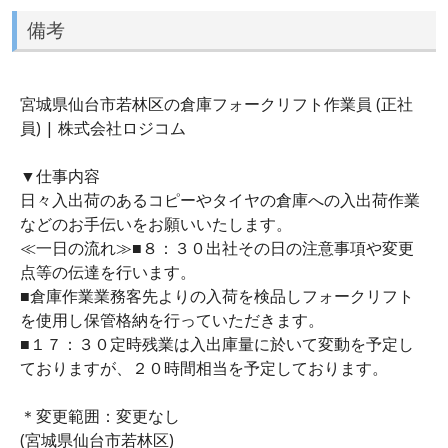
備考
宮城県仙台市若林区の倉庫フォークリフト作業員 (正社
員) | 株式会社ロジコム
▼仕事内容
日々入出荷のあるコピーやタイヤの倉庫への入出荷作業
などのお手伝いをお願いいたします。
≪一日の流れ≫■８：３０出社その日の注意事項や変更
点等の伝達を行います。
■倉庫作業業務客先よりの入荷を検品しフォークリフト
を使用し保管格納を行っていただきます。
■１７：３０定時残業は入出庫量に於いて変動を予定し
ておりますが、２０時間相当を予定しております。
＊変更範囲：変更なし
(宮城県仙台市若林区)