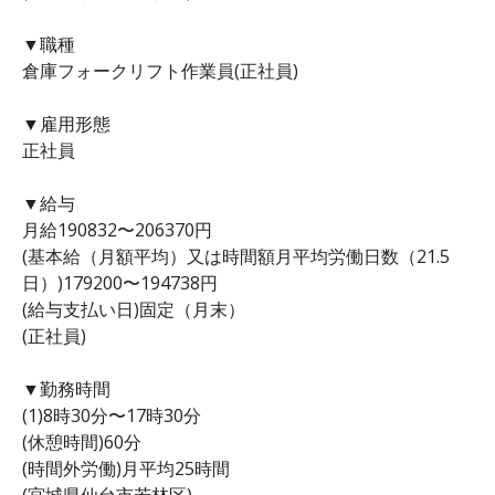
▼職種
倉庫フォークリフト作業員(正社員)
▼雇用形態
正社員
▼給与
月給190832〜206370円
(基本給（月額平均）又は時間額月平均労働日数（21.5
日）)179200〜194738円
(給与支払い日)固定（月末）
(正社員)
▼勤務時間
(1)8時30分〜17時30分
(休憩時間)60分
(時間外労働)月平均25時間
(宮城県仙台市若林区)