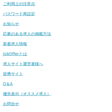
ご利用上の注意点
パスワード再設定
お知らせ
応募のある求人の掲載方法
新着求人情報
JobOfferとは
求人サイト運営者様へ
提携サイト
Q＆A
優先表示（オススメ求人）
お問合せ