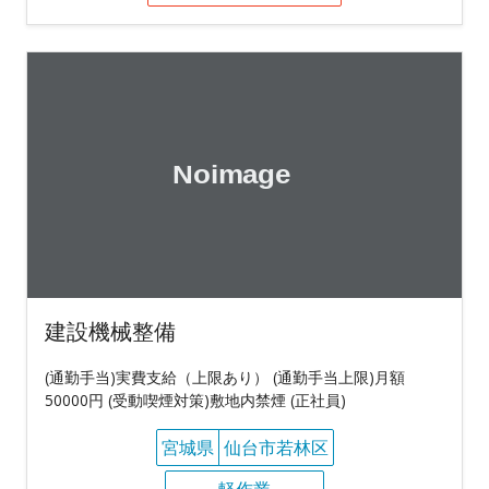
建設機械整備
(通勤手当)実費支給（上限あり） (通勤手当上限)月額
50000円 (受動喫煙対策)敷地内禁煙 (正社員)
宮城県
仙台市若林区
軽作業