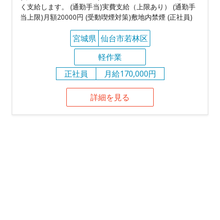
く支給します。 (通勤手当)実費支給（上限あり） (通勤手
当上限)月額20000円 (受動喫煙対策)敷地内禁煙 (正社員)
宮城県
仙台市若林区
軽作業
正社員
月給170,000円
詳細を見る