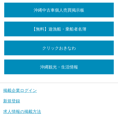
沖縄中古車個人売買掲示板
【無料】遊漁船・乗船者名簿
クリックおきなわ
沖縄観光・生活情報
掲載企業ログイン
新規登録
求人情報の掲載方法