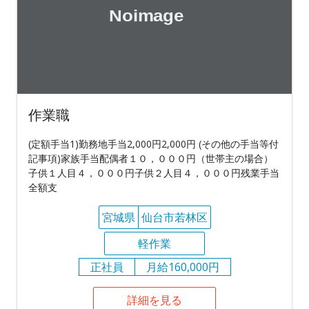
作業職
(定額手当1)勤務地手当2,000円2,000円 (その他の手当等付
記事項)家族手当配偶者１０，０００円（世帯主の場合）
子供１人目４，０００円子供２人目４，０００円残業手当
全額支
宮城県
仙台市若林区
軽作業
正社員
月給160,000円
詳細を見る