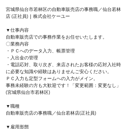
宮城県仙台市若林区の自動車販売店の事務職／仙台若林
店 (正社員) | 株式会社ケーユー
▼仕事内容
自動車販売店での事務作業をお任せいたします。
〇業務内容
・ＰＣへのデータ入力、帳票管理
・入出金の管理
・電話応対、取り次ぎ、来店されたお客様の応対入社時
に必要な知識や経験はありませんご安心ください。
ＰＣ入力も定型フォームへの入力がメイン。
事務未経験の方も大歓迎です！「変更範囲：変更なし」
(宮城県仙台市若林区)
▼職種
自動車販売店の事務職／仙台若林店(正社員)
▼雇用形態