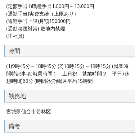
(定額手当1)職種手当1,000円～13,000円
(通勤手当)実費支給（上限あり）
(通勤手当上限)月額150000円
(受動喫煙対策) 敷地内禁煙
(正社員)
時間
(1)9時45分～18時45分 (2)10時15分～19時15分 (就業時
間特記事項)就業時間１ 土日祝 就業時間２ 平日 (休
憩時間)60分 (時間外労働)月平均15時間
勤務地
宮城県仙台市若林区
備考