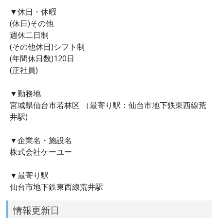
▼休日・休暇
(休日)その他
週休二日制
(その他休日)シフト制
(年間休日数)120日
(正社員)
▼勤務地
宮城県仙台市若林区 （最寄り駅：仙台市地下鉄東西線荒
井駅)
▼企業名・施設名
株式会社ケーユー
▼最寄り駅
仙台市地下鉄東西線荒井駅
情報更新日