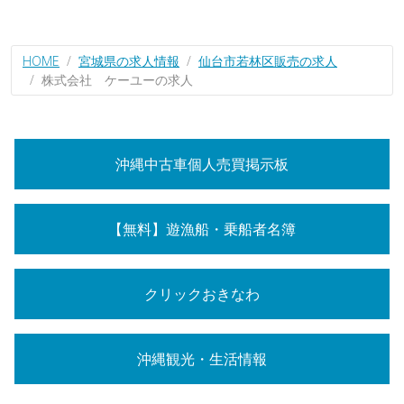
HOME
宮城県の求人情報
仙台市若林区販売の求人
株式会社 ケーユーの求人
沖縄中古車個人売買掲示板
【無料】遊漁船・乗船者名簿
クリックおきなわ
沖縄観光・生活情報