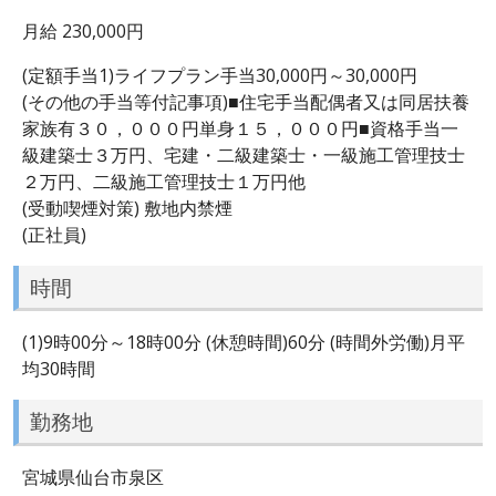
月給 230,000円
(定額手当1)ライフプラン手当30,000円～30,000円
(その他の手当等付記事項)■住宅手当配偶者又は同居扶養
家族有３０，０００円単身１５，０００円■資格手当一
級建築士３万円、宅建・二級建築士・一級施工管理技士
２万円、二級施工管理技士１万円他
(受動喫煙対策) 敷地内禁煙
(正社員)
時間
(1)9時00分～18時00分 (休憩時間)60分 (時間外労働)月平
均30時間
勤務地
宮城県仙台市泉区