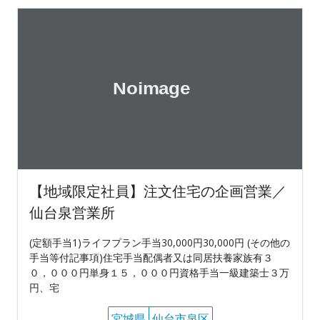
【地域限定社員】注文住宅の企画営業／
仙台泉営業所
(定額手当1)ライフプラン手当30,000円30,000円 (その他の
手当等付記事項)住宅手当配偶者又は同居扶養家族有３
０，０００円単身１５，０００円資格手当一級建築士３万
円、宅
宮城県
仙台市泉区