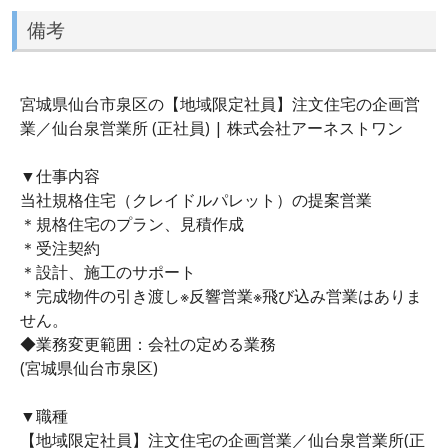
備考
宮城県仙台市泉区の【地域限定社員】注文住宅の企画営
業／仙台泉営業所 (正社員) | 株式会社アーネストワン
▼仕事内容
当社規格住宅（クレイドルパレット）の提案営業
＊規格住宅のプラン、見積作成
＊受注契約
＊設計、施工のサポート
＊完成物件の引き渡し※反響営業※飛び込み営業はありま
せん。
◆業務変更範囲：会社の定める業務
(宮城県仙台市泉区)
▼職種
【地域限定社員】注文住宅の企画営業／仙台泉営業所(正