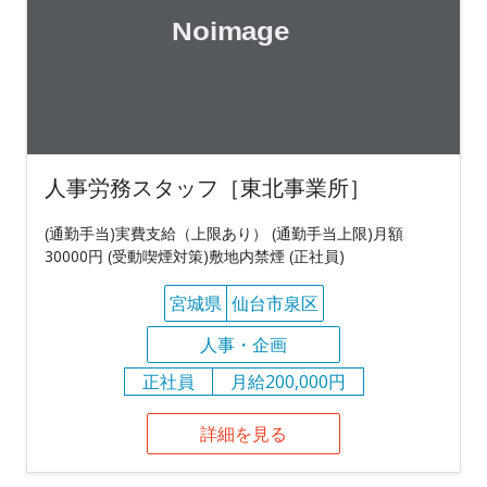
人事労務スタッフ［東北事業所］
(通勤手当)実費支給（上限あり） (通勤手当上限)月額
30000円 (受動喫煙対策)敷地内禁煙 (正社員)
宮城県
仙台市泉区
人事・企画
正社員
月給200,000円
詳細を見る