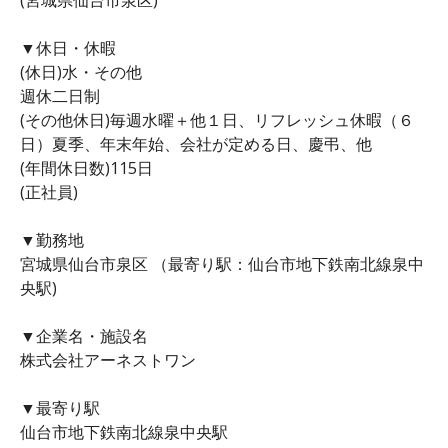
▼休日・休暇
(休日)水・その他
週休二日制
(その他休日)毎週水曜＋他１日、リフレッシュ休暇（６
日）夏季、年末年始、会社が定める日、慶弔、他
(年間休日数)115日
(正社員)
▼勤務地
宮城県仙台市泉区 （最寄り駅：仙台市地下鉄南北線泉中
央駅)
▼企業名・施設名
株式会社アーネストワン
▼最寄り駅
仙台市地下鉄南北線泉中央駅