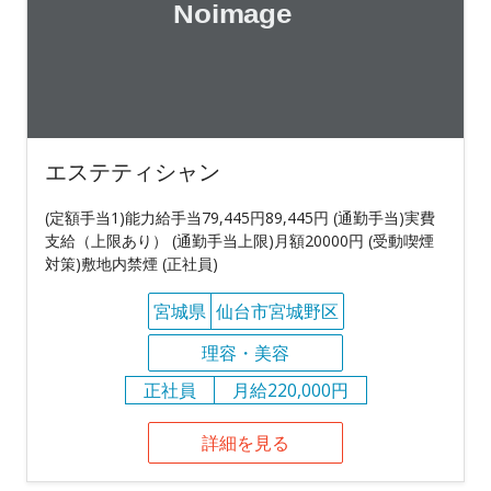
エステティシャン
(定額手当1)能力給手当79,445円89,445円 (通勤手当)実費
支給（上限あり） (通勤手当上限)月額20000円 (受動喫煙
対策)敷地内禁煙 (正社員)
宮城県
仙台市宮城野区
理容・美容
正社員
月給220,000円
詳細を見る