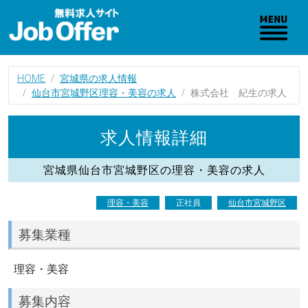
HOME
宮城県の求人情報
仙台市宮城野区理容・美容の求人
株式会社 紀生の求人
求人情報詳細
宮城県仙台市宮城野区の理容・美容の求人
理容・美容
正社員
仙台市宮城野区
募集業種
理容・美容
募集内容