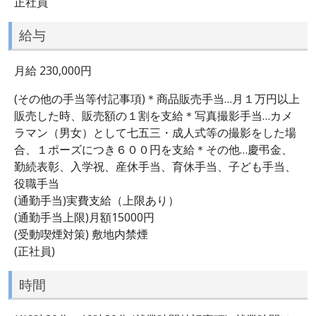
正社員
給与
月給 230,000円
(その他の手当等付記事項)＊商品販売手当…月１万円以上
販売した時、販売額の１割を支給＊写真撮影手当…カメ
ラマン（男女）として七五三・成人式等の撮影をした場
合、１ポーズにつき６００円を支給＊その他…慶弔金、
勤続表彰、入学祝、産休手当、育休手当、子ども手当、
役職手当
(通勤手当)実費支給（上限あり）
(通勤手当上限)月額15000円
(受動喫煙対策) 敷地内禁煙
(正社員)
時間