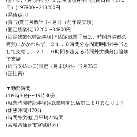
日）)197800〜213200円
(昇給)あり
(賞与)賞与月数計 1ヶ月分（前年度実績）
(固定残業代)32200〜34800円
(固定残業代特記事項)＊固定残業手当は、時間外労働の
有無にかかわらず、２１．６時間分を固定時間外手当と
して支給し、２１．６時間を超える時間外労働分は追加
で支給
(給与支払い日)固定（月末以外）当月25日
(正社員)
▼勤務時間
(1)9時30分〜19時30分
(就業時間特記事項)※就業時間は店舗により異なります
(休憩時間)120分
(時間外労働)月平均22時間
(宮城県仙台市宮城野区)