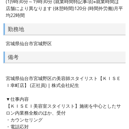
(1)9時30分～19時30分 (就業時間特記事項)※就業時間は
店舗により異なります (休憩時間)120分 (時間外労働)月平
均22時間
勤務地
宮城県仙台市宮城野区
備考
宮城県仙台市宮城野区の美容師スタイリスト【ＫＩＳＥ
Ｉ幸町店】 (正社員) | 株式会社紀生
▼仕事内容
【ＫＩＳＥＩ美容室スタイリスト】施術を中心としたサ
ロン内業務全般のほか、受付
・カウンセリング
・電話応対