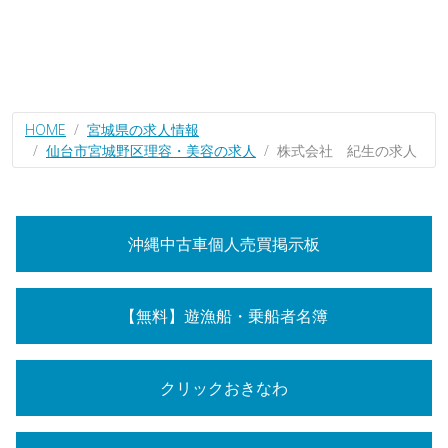
HOME
宮城県の求人情報
仙台市宮城野区理容・美容の求人
株式会社 紀生の求人
沖縄中古車個人売買掲示板
【無料】遊漁船・乗船者名簿
クリックおきなわ