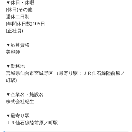
▼休日・休暇
(休日)その他
週休二日制
(年間休日数)105日
(正社員)
▼応募資格
美容師
▼勤務地
宮城県仙台市宮城野区 （最寄り駅：ＪＲ仙石線陸前原ノ
町駅)
▼企業名・施設名
株式会社紀生
▼最寄り駅
ＪＲ仙石線陸前原ノ町駅