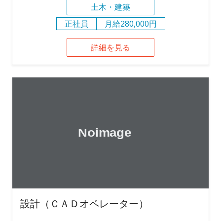
土木・建築
正社員
月給280,000円
詳細を見る
設計（ＣＡＤオペレーター）