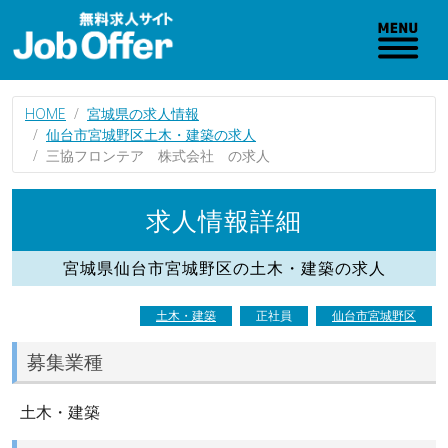
HOME
宮城県の求人情報
仙台市宮城野区土木・建築の求人
三協フロンテア 株式会社 の求人
求人情報詳細
宮城県仙台市宮城野区の土木・建築の求人
土木・建築
正社員
仙台市宮城野区
募集業種
土木・建築