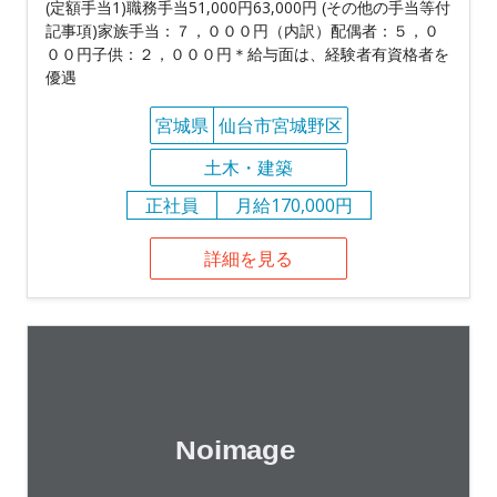
(定額手当1)職務手当51,000円63,000円 (その他の手当等付
記事項)家族手当：７，０００円（内訳）配偶者：５，０
００円子供：２，０００円＊給与面は、経験者有資格者を
優遇
宮城県
仙台市宮城野区
土木・建築
正社員
月給170,000円
詳細を見る