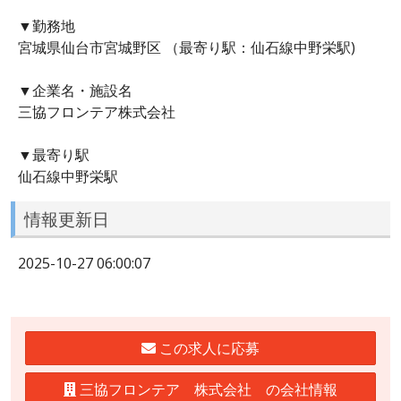
▼勤務地
宮城県仙台市宮城野区 （最寄り駅：仙石線中野栄駅)
▼企業名・施設名
三協フロンテア株式会社
▼最寄り駅
仙石線中野栄駅
情報更新日
2025-10-27 06:00:07
この求人に応募
三協フロンテア 株式会社 の会社情報