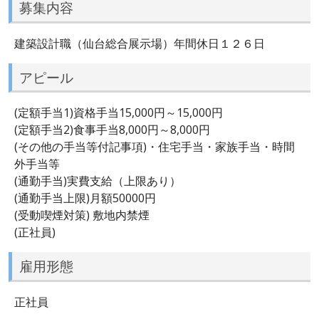
募集内容
建築設計職（仙台総合展示場）年間休日１２６日
アピール
(定額手当1)資格手当15,000円～15,000円
(定額手当2)食事手当8,000円～8,000円
(その他の手当等付記事項)・住宅手当・家族手当・時間
外手当等
(通勤手当)実費支給（上限あり）
(通勤手当上限)月額50000円
(受動喫煙対策) 敷地内禁煙
(正社員)
雇用形態
正社員