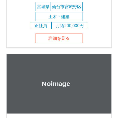
宮城県
仙台市宮城野区
土木・建築
正社員
月給200,000円
詳細を見る