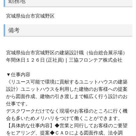
勤務地
宮城県仙台市宮城野区
備考
宮城県仙台市宮城野区の建築設計職（仙台総合展示場）
年間休日１２６日 (正社員) | 三協フロンテア株式会社
▼仕事内容
《リユース可能で環境に貢献するユニットハウスの建築
設計》ユニットハウスを利用した建物のお客様への提案
から図面作成、建物の引き渡しまで幅広く行う設計のお
仕事です。
デスクワークだけでなく現場やお客様のところに行く機
会も多いためメリハリをつけて働くことができます。
【具体的な仕事内容】◆営業と同行してお客様のご要望
をヒアリング、提案◆ＣＡＤによる図面作成、法令調