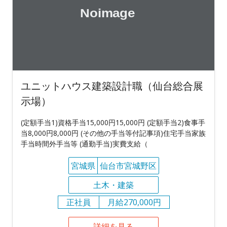
ユニットハウス建築設計職（仙台総合展
示場）
(定額手当1)資格手当15,000円15,000円 (定額手当2)食事手
当8,000円8,000円 (その他の手当等付記事項)住宅手当家族
手当時間外手当等 (通勤手当)実費支給（
宮城県
仙台市宮城野区
土木・建築
正社員
月給270,000円
詳細を見る