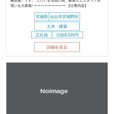
藤装建」です。 ただいま増員の為、建築大工スタッフ見
習いを大募集! ーーーーーーーーー 【仕事内容】
宮城県
仙台市宮城野区
土木・建築
正社員
日給8,500円
詳細を見る