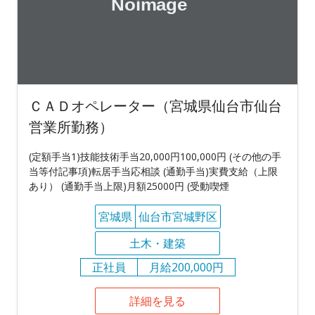
ＣＡＤオペレーター（宮城県仙台市仙台
営業所勤務）
(定額手当1)技能技術手当20,000円100,000円 (その他の手
当等付記事項)転居手当応相談 (通勤手当)実費支給（上限
あり） (通勤手当上限)月額25000円 (受動喫煙
宮城県
仙台市宮城野区
土木・建築
正社員
月給200,000円
詳細を見る