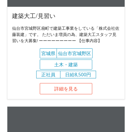
建築大工/見習い
仙台市宮城野区扇町で建築工事業をしている「株式会社佐
藤装建」です。 ただいま増員の為、建築大工スタッフ見
習いを大募集! ーーーーーーーーー 【仕事内容】
宮城県
仙台市宮城野区
土木・建築
正社員
日給8,500円
詳細を見る