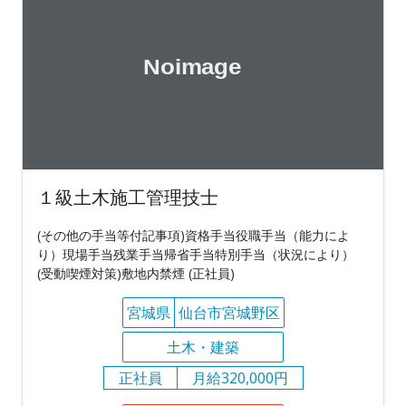
１級土木施工管理技士
(その他の手当等付記事項)資格手当役職手当（能力によ
り）現場手当残業手当帰省手当特別手当（状況により）
(受動喫煙対策)敷地内禁煙 (正社員)
宮城県
仙台市宮城野区
土木・建築
正社員
月給320,000円