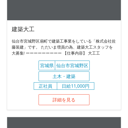
建築大工
仙台市宮城野区扇町で建築工事業をしている「株式会社佐
藤装建」です。 ただいま増員の為、建築大工スタッフを
大募集! ーーーーーーーーー 【仕事内容】 大工工
宮城県
仙台市宮城野区
土木・建築
正社員
日給11,000円
詳細を見る