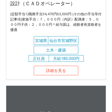
設計（ＣＡＤオペレーター）
(定額手当1)職務手当54,470円63,000円 (その他の手当等付
記事項)家族手当：７，０００円（内訳）配偶者：５，０
００円子供：２，０００円＊給与面は、経験者有資格者を
優遇
宮城県
仙台市宮城野区
土木・建築
正社員
月給180,000円
詳細を見る