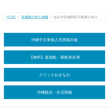
HOME
宮城県の求人情報
仙台市宮城野区不動産の求人
沖縄中古車個人売買掲示板
【無料】遊漁船・乗船者名簿
クリックおきなわ
沖縄観光・生活情報