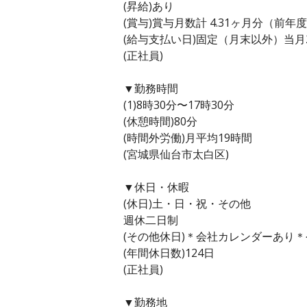
(昇給)あり
(賞与)賞与月数計 4.31ヶ月分（前年
(給与支払い日)固定（月末以外）当月
(正社員)
▼勤務時間
(1)8時30分〜17時30分
(休憩時間)80分
(時間外労働)月平均19時間
(宮城県仙台市太白区)
▼休日・休暇
(休日)土・日・祝・その他
週休二日制
(その他休日)＊会社カレンダーあり
(年間休日数)124日
(正社員)
▼勤務地