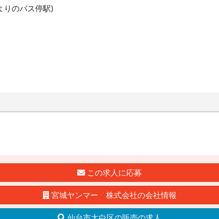
よりのバス停駅)
この求人に応募
宮城ヤンマー 株式会社の会社情報
仙台市太白区の販売の求人