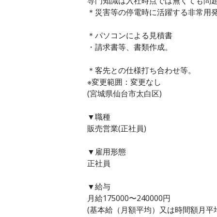
専門知識は入社時点では無くても問
＊災害等の停電時に活躍する非常用
＊パソコンによる見積書
・請求書等、書類作成。
＊客先との仕様打ち合わせ等。
※変更範囲：変更なし
(宮城県仙台市太白区)
▼職種
販売営業(正社員)
▼雇用形態
正社員
▼給与
月給175000〜240000円
(基本給（月額平均）又は時間額月平均労働