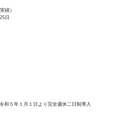
度実績）
25日
＊令和５年１月１日より完全週休二日制導入