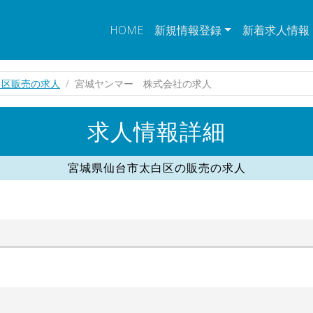
HOME
新規情報登録
新着求人情報
白区販売の求人
宮城ヤンマー 株式会社の求人
求人情報詳細
宮城県仙台市太白区の販売の求人