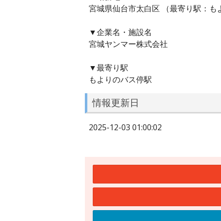
宮城県仙台市太白区 （最寄り駅：も
▼企業名・施設名
宮城ヤンマー株式会社
▼最寄り駅
もよりのバス停駅
情報更新日
2025-12-03 01:00:02