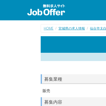
HOME
宮城県の求人情報
仙台市太
募集業種
販売
募集内容