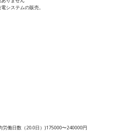
題ありません
発電システムの販売。
日数（20.0日）)175000〜240000円