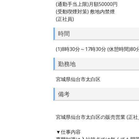
(通勤手当上限)月額50000円
(受動喫煙対策) 敷地内禁煙
(正社員)
時間
(1)8時30分～17時30分 (休憩時間)8
勤務地
宮城県仙台市太白区
備考
宮城県仙台市太白区の販売営業 (正社員
▼仕事内容