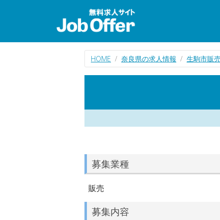
HOME
奈良県の求人情報
生駒市販
募集業種
販売
募集内容