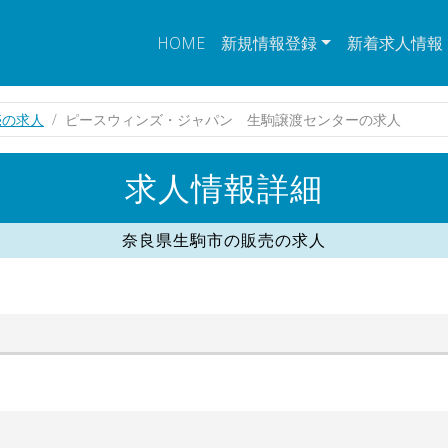
HOME
新規情報登録
新着求人情報
売の求人
ピースウィンズ・ジャパン 生駒譲渡センターの求人
求人情報詳細
奈良県生駒市の販売の求人