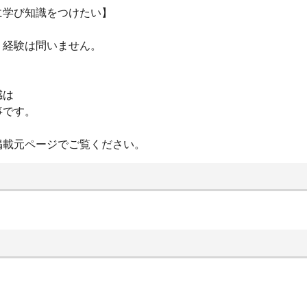
に学び知識をつけたい】
、経験は問いません。
感は
事です。
掲載元ページでご覧ください。