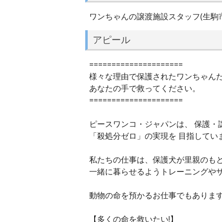
ワンちゃんの譲渡施設スタッフ(生駒市
アピール
=====================
様々な理由で保護されたワンちゃん
あなたの手で救ってください。
=====================
ピースワンコ・ジャパンは、 保護・
「殺処分ゼロ」の実現を 目指してい
私たちの仕事は、保護犬が里親のも
一緒に暮らせるようトレーニングや
動物の命を預かるお仕事でもありま
【多くの命を救いたい!】