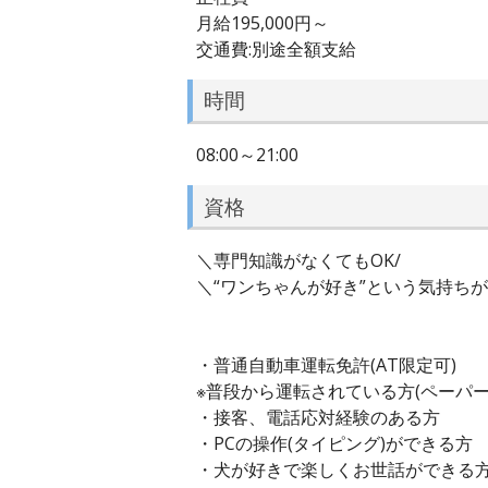
月給195,000円～
交通費:別途全額支給
時間
08:00～21:00
資格
＼専門知識がなくてもOK/
＼“ワンちゃんが好き”という気持ちが
・普通自動車運転免許(AT限定可)
※普段から運転されている方(ペーパー
・接客、電話応対経験のある方
・PCの操作(タイピング)ができる方
・犬が好きで楽しくお世話ができる方