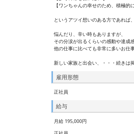
【ワンちゃんの幸せのため、積極的
というアツイ想いのある方であれば
悩んだり、辛い時もありますが、
その分涙が出るくらいの感動や達成
他の仕事に比べても非常に多いお仕
新しい家族と出会い、・・・続きは
雇用形態
正社員
給与
月給 195,000円
正社員