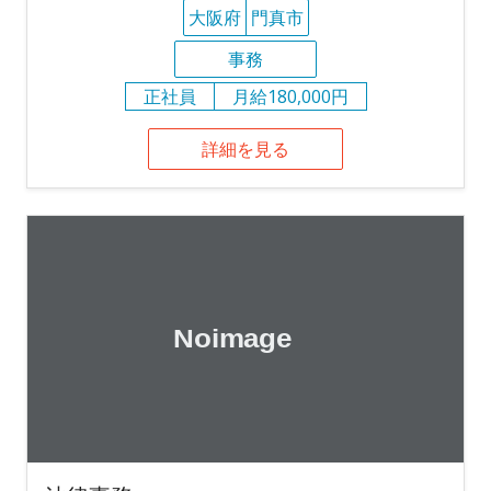
大阪府
門真市
事務
正社員
月給180,000円
詳細を見る