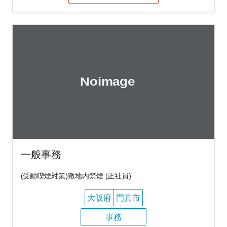
一般事務
(受動喫煙対策)敷地内禁煙 (正社員)
大阪府
門真市
事務