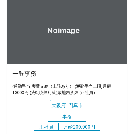
一般事務
(通勤手当)実費支給（上限あり） (通勤手当上限)月額
10000円 (受動喫煙対策)敷地内禁煙 (正社員)
大阪府
門真市
事務
正社員
月給200,000円