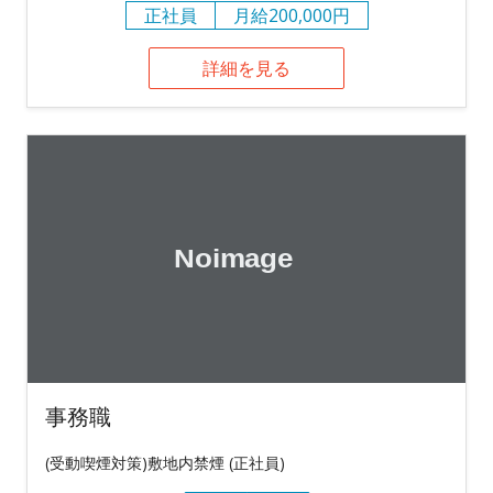
正社員
月給200,000円
詳細を見る
事務職
(受動喫煙対策)敷地内禁煙 (正社員)