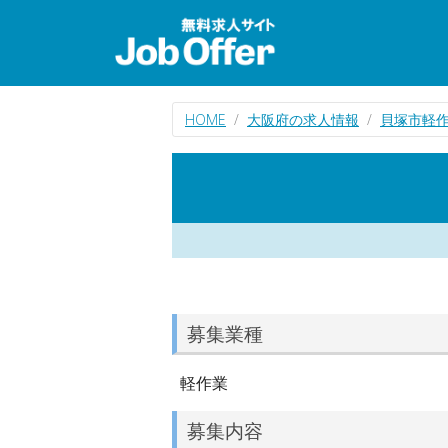
HOME
大阪府の求人情報
貝塚市軽
募集業種
軽作業
募集内容