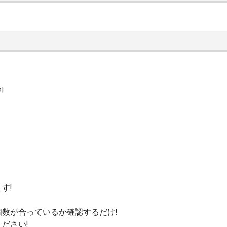
!
す!
数が合っているか確認するだけ!
ださい!