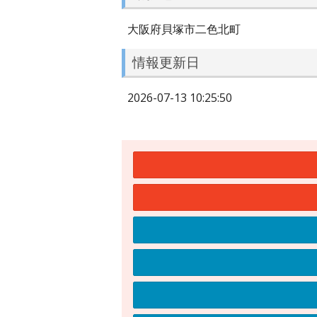
大阪府貝塚市二色北町
情報更新日
2026-07-13 10:25:50