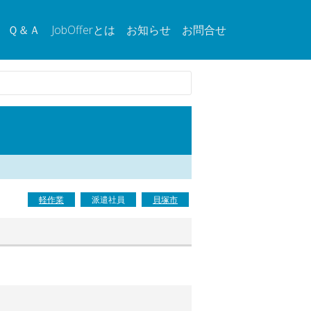
Ｑ＆Ａ
JobOfferとは
お知らせ
お問合せ
軽作業
派遣社員
貝塚市