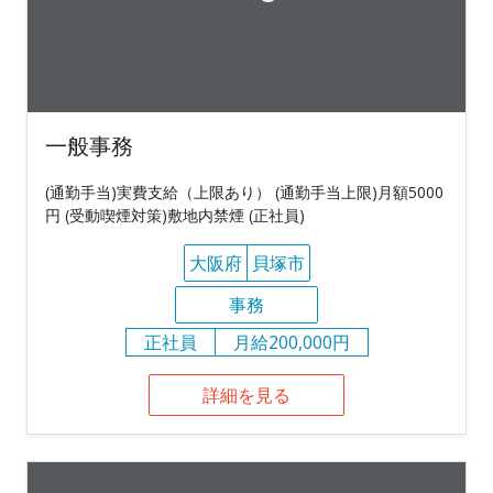
一般事務
(通勤手当)実費支給（上限あり） (通勤手当上限)月額5000
円 (受動喫煙対策)敷地内禁煙 (正社員)
大阪府
貝塚市
事務
正社員
月給200,000円
詳細を見る