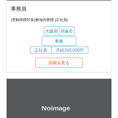
事務員
(受動喫煙対策)敷地内禁煙 (正社員)
大阪府
貝塚市
事務
正社員
月給200,000円
詳細を見る