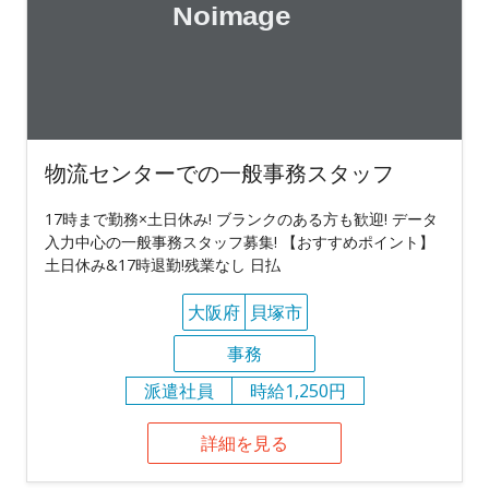
物流センターでの一般事務スタッフ
17時まで勤務×土日休み! ブランクのある方も歓迎! データ
入力中心の一般事務スタッフ募集! 【おすすめポイント】
土日休み&17時退勤!残業なし 日払
大阪府
貝塚市
事務
派遣社員
時給1,250円
詳細を見る