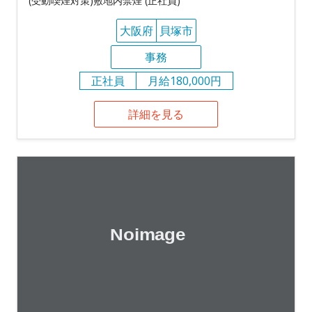
(受動喫煙対策)敷地内禁煙 (正社員)
大阪府
貝塚市
事務
正社員
月給180,000円
詳細を見る