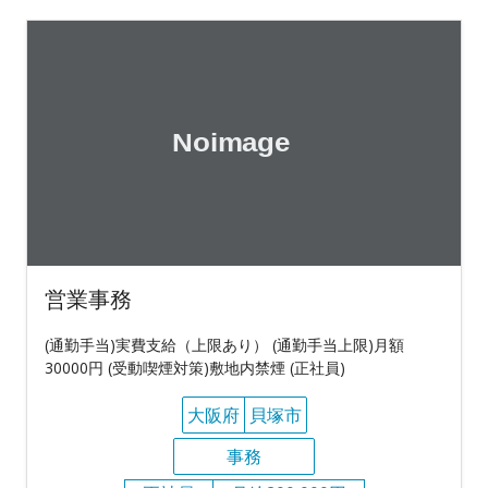
営業事務
(通勤手当)実費支給（上限あり） (通勤手当上限)月額
30000円 (受動喫煙対策)敷地内禁煙 (正社員)
大阪府
貝塚市
事務