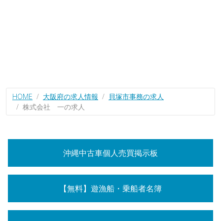
HOME
大阪府の求人情報
貝塚市事務の求人
株式会社 一の求人
沖縄中古車個人売買掲示板
【無料】遊漁船・乗船者名簿