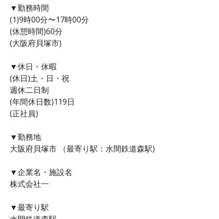
▼勤務時間
(1)9時00分〜17時00分
(休憩時間)60分
(大阪府貝塚市)
▼休日・休暇
(休日)土・日・祝
週休二日制
(年間休日数)119日
(正社員)
▼勤務地
大阪府貝塚市 （最寄り駅：水間鉄道森駅)
▼企業名・施設名
株式会社一
▼最寄り駅
水間鉄道森駅