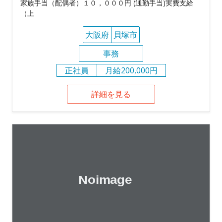
家族手当（配偶者）１０，０００円 (通勤手当)実費支給
（上
大阪府
貝塚市
事務
正社員
月給200,000円
詳細を見る