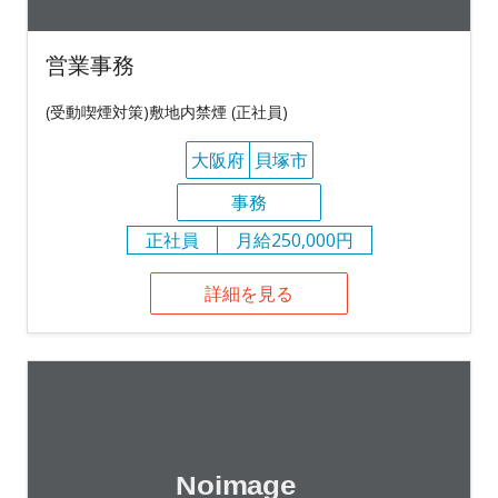
営業事務
(受動喫煙対策)敷地内禁煙 (正社員)
大阪府
貝塚市
事務
正社員
月給250,000円
詳細を見る