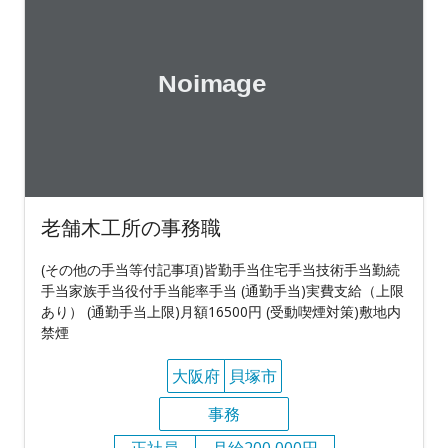
老舗木工所の事務職
(その他の手当等付記事項)皆勤手当住宅手当技術手当勤続
手当家族手当役付手当能率手当 (通勤手当)実費支給（上限
あり） (通勤手当上限)月額16500円 (受動喫煙対策)敷地内
禁煙
大阪府
貝塚市
事務
正社員
月給200,000円