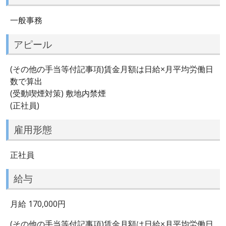
一般事務
アピール
(その他の手当等付記事項)賃金月額は日給×月平均労働日
数で算出
(受動喫煙対策) 敷地内禁煙
(正社員)
雇用形態
正社員
給与
月給 170,000円
(その他の手当等付記事項)賃金月額は日給×月平均労働日