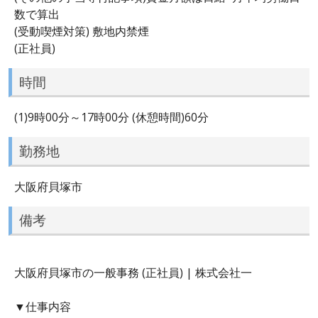
数で算出
(受動喫煙対策) 敷地内禁煙
(正社員)
時間
(1)9時00分～17時00分 (休憩時間)60分
勤務地
大阪府貝塚市
備考
大阪府貝塚市の一般事務 (正社員) | 株式会社一
▼仕事内容