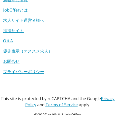
JobOfferとは
求人サイト運営者様へ
提携サイト
Q＆A
優先表示（オススメ求人）
お問合せ
プライバシーポリシー
This site is protected by reCAPTCHA and the Google
Privacy
Policy
and
Terms of Service
apply.
©2025 無料求人JobOffer