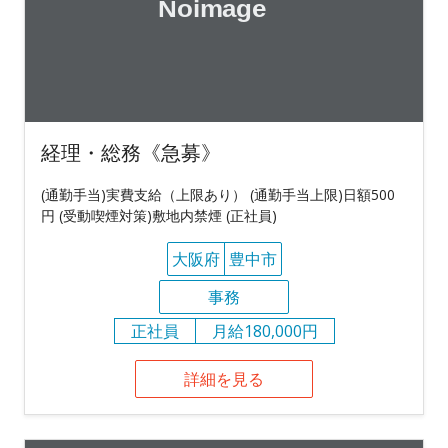
経理・総務《急募》
(通勤手当)実費支給（上限あり） (通勤手当上限)日額500
円 (受動喫煙対策)敷地内禁煙 (正社員)
大阪府
豊中市
事務
正社員
月給180,000円
詳細を見る