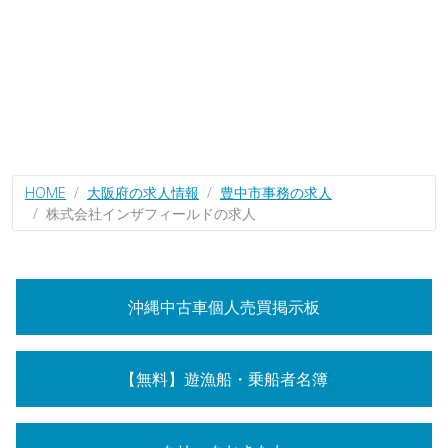
HOME
大阪府の求人情報
豊中市事務の求人
株式会社インザフィールドの求人
沖縄中古車個人売買掲示板
【無料】遊漁船・乗船者名簿