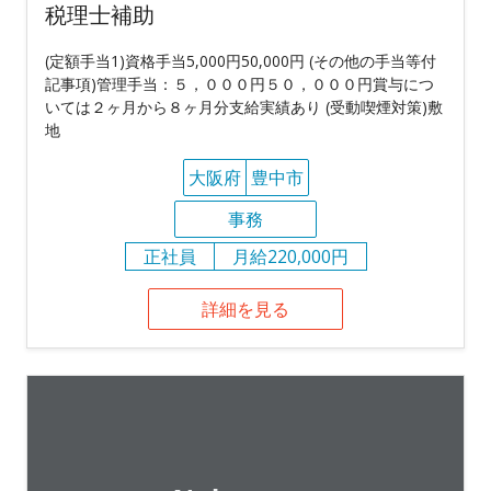
税理士補助
(定額手当1)資格手当5,000円50,000円 (その他の手当等付
記事項)管理手当：５，０００円５０，０００円賞与につ
いては２ヶ月から８ヶ月分支給実績あり (受動喫煙対策)敷
地
大阪府
豊中市
事務
正社員
月給220,000円
詳細を見る