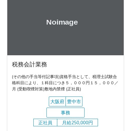
税務会計業務
(その他の手当等付記事項)資格手当として、税理士試験合
格科目により、１科目につき５，０００円１５，０００／
月 (受動喫煙対策)敷地内禁煙 (正社員)
大阪府
豊中市
事務
正社員
月給250,000円