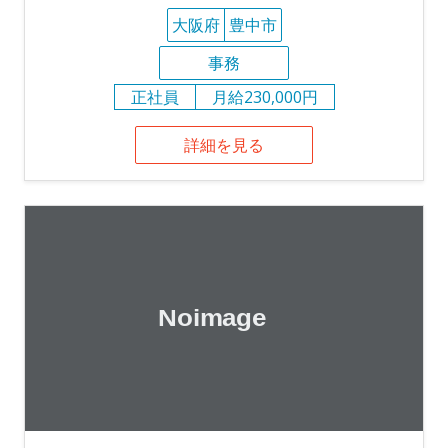
大阪府
豊中市
事務
正社員
月給230,000円
詳細を見る