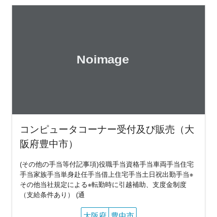
コンピュータコーナー受付及び販売（大
阪府豊中市）
(その他の手当等付記事項)役職手当資格手当車両手当住宅
手当家族手当単身赴任手当借上住宅手当土日祝出勤手当※
その他当社規定による※転勤時に引越補助、支度金制度
（支給条件あり） (通
大阪府
豊中市