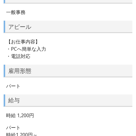
一般事務
アピール
【お仕事内容】
・PCへ簡単な入力
・電話対応
雇用形態
パート
給与
時給 1,200円
パート
時給1,200円～