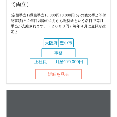
て両立）
(定額手当1)職務手当10,000円10,000円 (その他の手当等付
記事項)＊２年目以降の４月から報奨金という名目で毎月
手当が支給されます。（２０００円）毎年４月に金額が改
定さ
大阪府
豊中市
事務
正社員
月給170,000円
詳細を見る