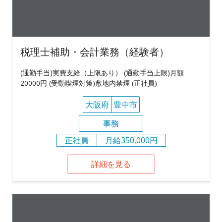
税理士補助・会計業務（経験者）
(通勤手当)実費支給（上限あり） (通勤手当上限)月額
20000円 (受動喫煙対策)敷地内禁煙 (正社員)
大阪府
豊中市
事務
正社員
月給350,000円
詳細を見る