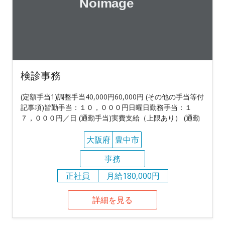
検診事務
(定額手当1)調整手当40,000円60,000円 (その他の手当等付
記事項)皆勤手当：１０，０００円日曜日勤務手当：１
７，０００円／日 (通勤手当)実費支給（上限あり） (通勤
大阪府
豊中市
事務
正社員
月給180,000円
詳細を見る