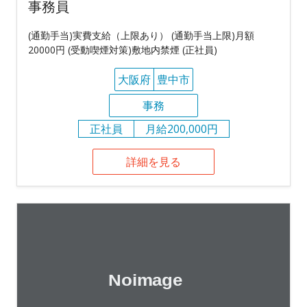
事務員
(通勤手当)実費支給（上限あり） (通勤手当上限)月額
20000円 (受動喫煙対策)敷地内禁煙 (正社員)
大阪府
豊中市
事務
正社員
月給200,000円
詳細を見る