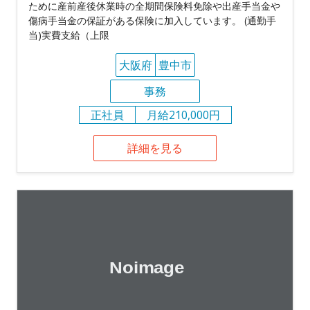
ために産前産後休業時の全期間保険料免除や出産手当金や
傷病手当金の保証がある保険に加入しています。 (通勤手
当)実費支給（上限
大阪府
豊中市
事務
正社員
月給210,000円
詳細を見る