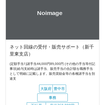
ネット回線の受付・販売サポート（新千
里東支店）
(定額手当1)諸手当44,000円89,000円 (その他の手当等付記
事項)給与支給時は諸手当、販売手当の合計額を職務手当
として明細に記載します。販売奨励金等の各種諸手当を別
途支
大阪府
豊中市
事務