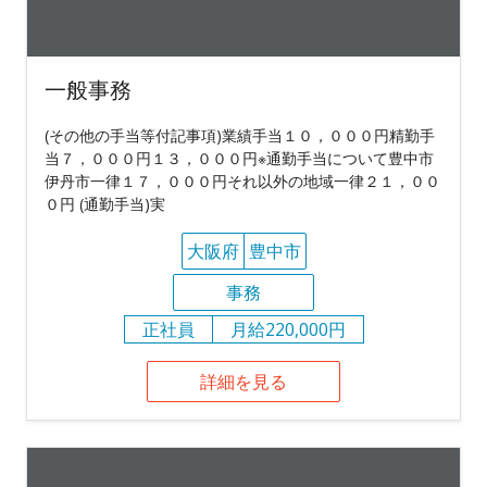
一般事務
(その他の手当等付記事項)業績手当１０，０００円精勤手
当７，０００円１３，０００円※通勤手当について豊中市
伊丹市一律１７，０００円それ以外の地域一律２１，００
０円 (通勤手当)実
大阪府
豊中市
事務
正社員
月給220,000円
詳細を見る