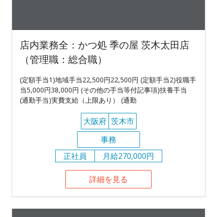
店内業務全：かつ処 季の屋 茨木太田店
（管理職：総合職）
(定額手当1)地域手当22,500円22,500円 (定額手当2)役職手
当5,000円38,000円 (その他の手当等付記事項)扶養手当
(通勤手当)実費支給（上限あり） (通勤
大阪府
茨木市
事務
正社員
月給270,000円
詳細を見る