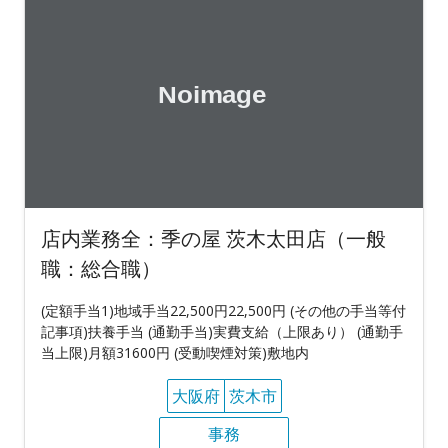
店内業務全：季の屋 茨木太田店（一般
職：総合職）
(定額手当1)地域手当22,500円22,500円 (その他の手当等付
記事項)扶養手当 (通勤手当)実費支給（上限あり） (通勤手
当上限)月額31600円 (受動喫煙対策)敷地内
大阪府
茨木市
事務