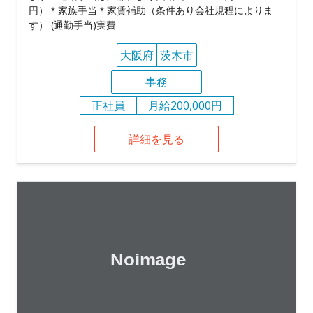
円）＊家族手当＊家賃補助（条件あり会社規程によりま
す） (通勤手当)実費
大阪府
茨木市
事務
正社員
月給200,000円
詳細を見る