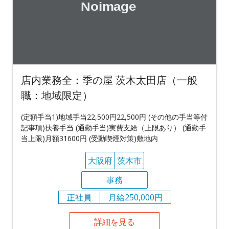
店内業務全：季の屋 茨木太田店（一般
職：地域限定）
(定額手当1)地域手当22,500円22,500円 (その他の手当等付
記事項)扶養手当 (通勤手当)実費支給（上限あり） (通勤手
当上限)月額31600円 (受動喫煙対策)敷地内
大阪府
茨木市
事務
正社員
月給250,000円
詳細を見る