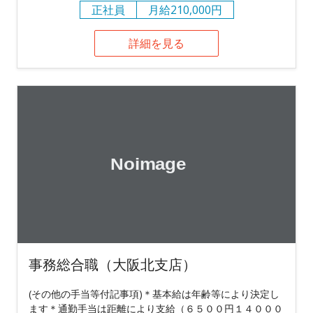
正社員
月給210,000円
詳細を見る
事務総合職（大阪北支店）
(その他の手当等付記事項)＊基本給は年齢等により決定し
ます＊通勤手当は距離により支給（６５００円１４０００