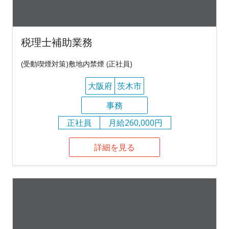
税理士補助業務
(受動喫煙対策)敷地内禁煙 (正社員)
大阪府
茨木市
事務
正社員
月給260,000円
詳細を見る