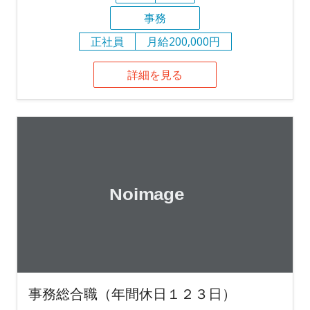
事務
正社員
月給200,000円
詳細を見る
事務総合職（年間休日１２３日）