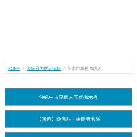
HOME
大阪府の求人情報
茨木市事務の求人
沖縄中古車個人売買掲示板
【無料】遊漁船・乗船者名簿