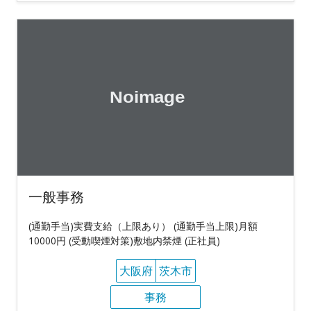
一般事務
(通勤手当)実費支給（上限あり） (通勤手当上限)月額
10000円 (受動喫煙対策)敷地内禁煙 (正社員)
大阪府
茨木市
事務