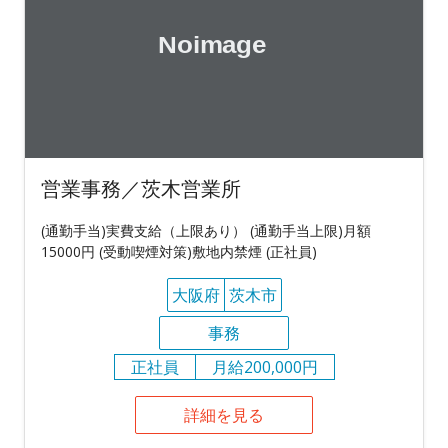
営業事務／茨木営業所
(通勤手当)実費支給（上限あり） (通勤手当上限)月額
15000円 (受動喫煙対策)敷地内禁煙 (正社員)
大阪府
茨木市
事務
正社員
月給200,000円
詳細を見る