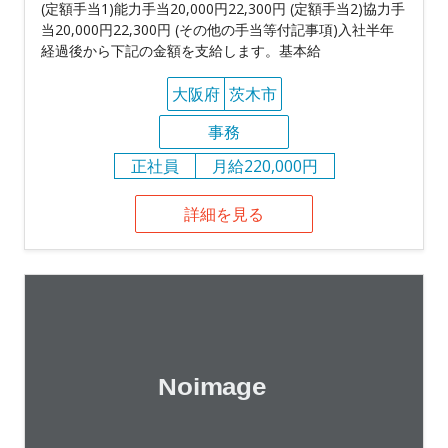
(定額手当1)能力手当20,000円22,300円 (定額手当2)協力手
当20,000円22,300円 (その他の手当等付記事項)入社半年
経過後から下記の金額を支給します。基本給
大阪府
茨木市
事務
正社員
月給220,000円
詳細を見る