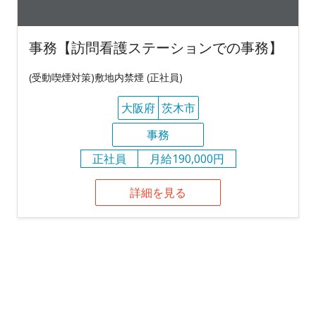
事務【訪問看護ステーションでの事務】
(受動喫煙対策)敷地内禁煙 (正社員)
大阪府
茨木市
事務
正社員
月給190,000円
詳細を見る