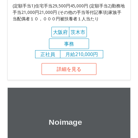
(定額手当1)住宅手当29,500円45,000円 (定額手当2)勤務地
手当21,000円21,000円 (その他の手当等付記事項)家族手
当配偶者１０，０００円被扶養者１人当たり
大阪府
茨木市
事務
正社員
月給210,000円
詳細を見る