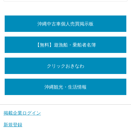
沖縄中古車個人売買掲示板
【無料】遊漁船・乗船者名簿
クリックおきなわ
沖縄観光・生活情報
掲載企業ログイン
新規登録