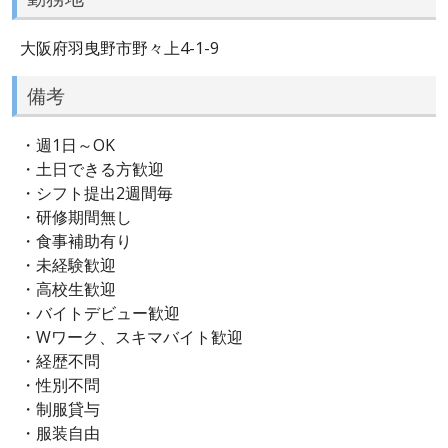
大阪府羽曳野市野々上4-1-9
備考
・週1日～OK
・土日できる方歓迎
・シフト提出2週間毎
・研修期間無し
・食事補助有り
・未経験歓迎
・高校生歓迎
・バイトデビュー歓迎
・Wワーク、スキマバイト歓迎
・経歴不問
・性別不問
・制服貸与
・服装自由