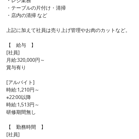
・レジ業務
・テーブルの片付け・清掃
・店内の清掃 など
上記に加えて社員は売り上げ管理やお肉のカットなど。
【 給与 】
[社員]
月給:320,000円～
賞与有り
[アルバイト]
時給:1,210円～
※22:00以降
時給:1,513円～
研修期間無し
【 勤務時間 】
[社員]