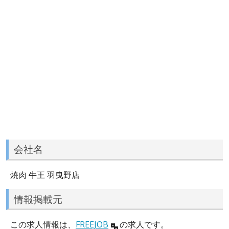
会社名
焼肉 牛王 羽曳野店
情報掲載元
この求人情報は、
FREEJOB
の求人です。