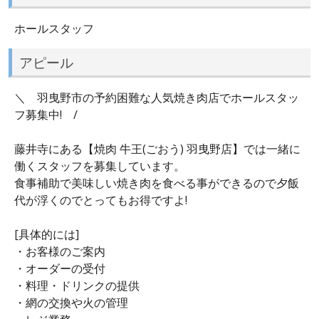
ホールスタッフ
アピール
＼ 羽曳野市の予約困難な人気焼き肉店でホールスタッ
フ募集中! /
藤井寺にある【焼肉 牛王(ごおう) 羽曳野店】では一緒に
働くスタッフを募集しています。
食事補助で美味しい焼き肉を食べる事ができるので夕飯
代が浮くのでとってもお得ですよ!
[具体的には]
・お客様のご案内
・オーダーの受付
・料理・ドリンクの提供
・網の交換や火の管理