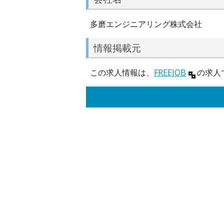
多磨エンジニアリング株式会社
情報掲載元
この求人情報は、
FREEJOB
の求人