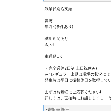
残業代別途支給
賞与
年2回(条件あり)
試用期間あり
3か月
車通勤OK
・完全週休2日制(土日祝休み)
※イレギュラー出勤は現場の状況によ
発生時は平日に振替休日を取得して
まずはお気軽にご応募ください!
詳しくは、面接時にお話ししましょ
情報更新日