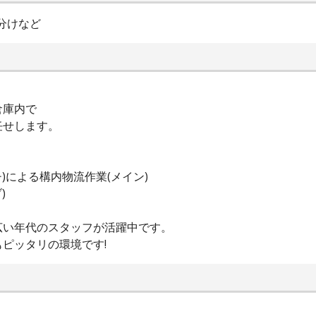
分けなど
倉庫内で
任せします。
)による構内物流作業(メイン)
)
広い年代のスタッフが活躍中です。
ピッタリの環境です!