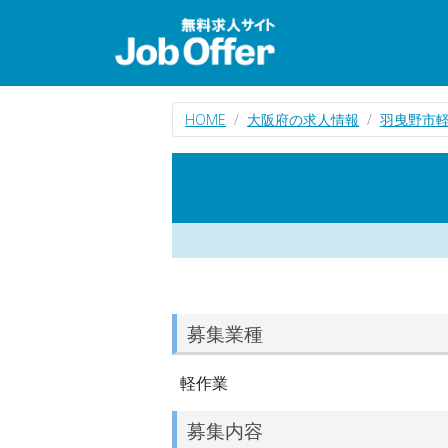
HOME
大阪府の求人情報
羽曳野市
募集業種
軽作業
募集内容