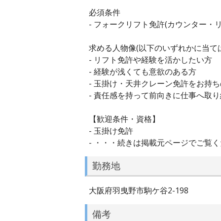
必須条件
- フォークリフト免許(カウンター・
求める人物像(以下のいずれかに当ては
- リフト免許や経験を活かしたい方
- 経験が浅くても意欲のある方
- 玉掛け・天井クレーン免許をお持
- 責任感を持って前向きに仕事へ取
【歓迎条件・資格】
- 玉掛け免許
- ・・・続きは掲載元ページでご覧
勤務地
大阪府羽曳野市駒ケ谷2-198
備考