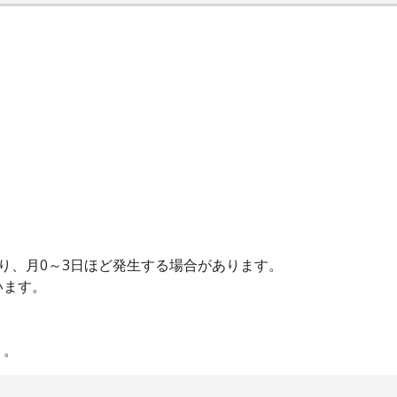
り、月0～3日ほど発生する場合があります。
います。
う。