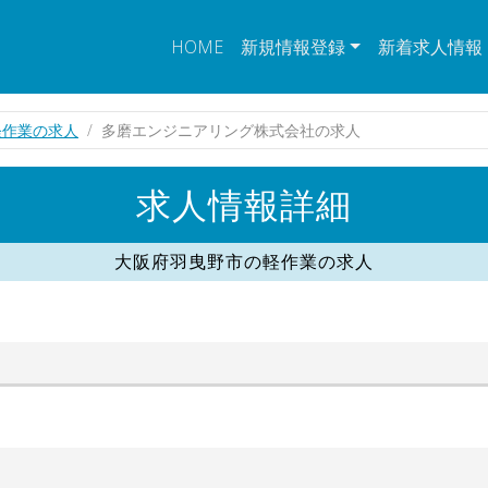
HOME
新規情報登録
新着求人情報
軽作業の求人
多磨エンジニアリング株式会社の求人
求人情報詳細
大阪府羽曳野市の軽作業の求人