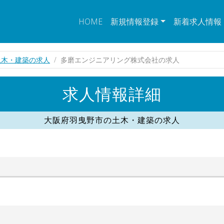
HOME
新規情報登録
新着求人情報
土木・建築の求人
多磨エンジニアリング株式会社の求人
求人情報詳細
大阪府羽曳野市の土木・建築の求人