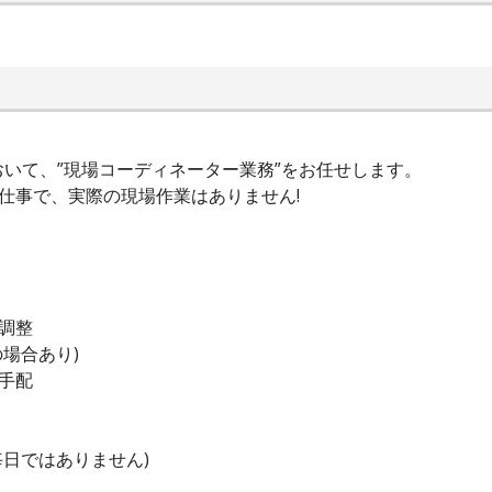
いて、”現場コーディネーター業務”をお任せします。
お仕事で、実際の現場作業はありません!
の調整
の場合あり)
通手配
毎日ではありません)