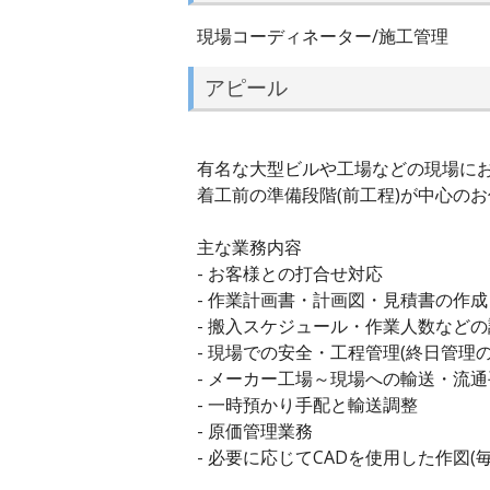
現場コーディネーター/施工管理
アピール
有名な大型ビルや工場などの現場にお
着工前の準備段階(前工程)が中心の
主な業務内容
- お客様との打合せ対応
- 作業計画書・計画図・見積書の作成
- 搬入スケジュール・作業人数など
- 現場での安全・工程管理(終日管理
- メーカー工場～現場への輸送・流
- 一時預かり手配と輸送調整
- 原価管理業務
- 必要に応じてCADを使用した作図(