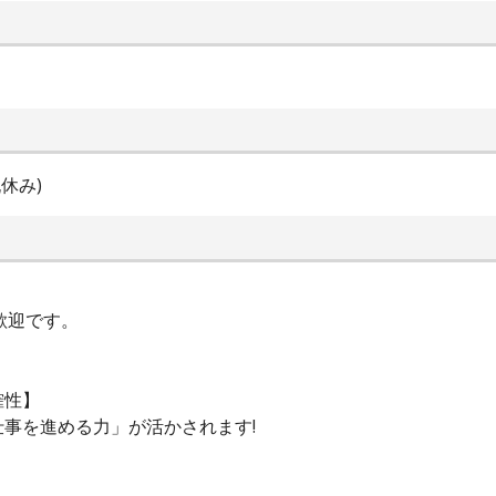
休み)
歓迎です。
確性】
事を進める力」が活かされます!