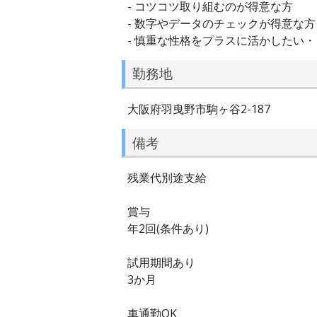
- コツコツ取り組むのが得意な方
- 数字やデータのチェックが得意な方
- 慎重な性格をプラスに活かしたい
勤務地
大阪府羽曳野市駒ヶ谷2-187
備考
残業代別途支給
賞与
年2回(条件あり)
試用期間あり
3か月
車通勤OK