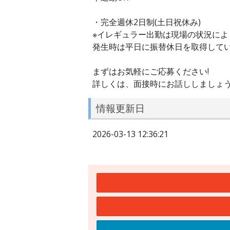
・完全週休2日制(土日祝休み)
※イレギュラー出勤は現場の状況によ
発生時は平日に振替休日を取得して
まずはお気軽にご応募ください!
詳しくは、面接時にお話ししましょ
情報更新日
2026-03-13 12:36:21