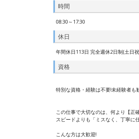
時間
08:30～17:30
休日
年間休日113日 完全週休2日制(土日祝
資格
特別な資格・経験は不要!未経験者も
この仕事で大切なのは、何より【正
スピードよりも「ミスなく、丁寧に仕
こんな方は大歓迎!