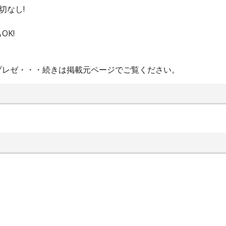
切なし!
K!
プレゼ・・・続きは掲載元ページでご覧ください。