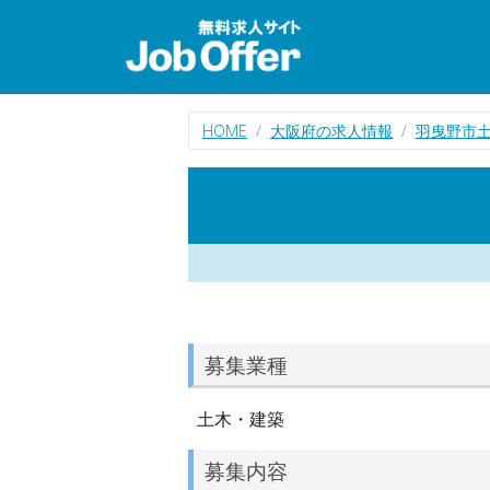
HOME
大阪府の求人情報
羽曳野市
募集業種
土木・建築
募集内容