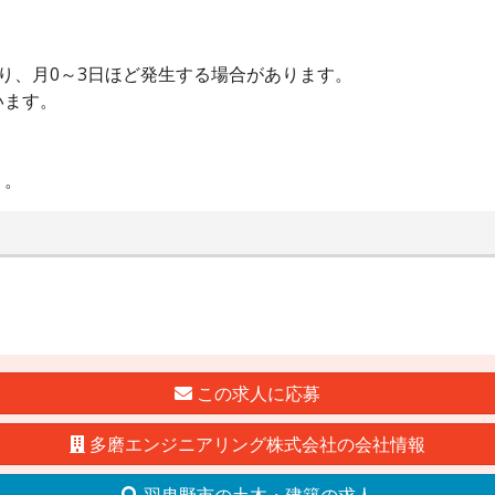
り、月0～3日ほど発生する場合があります。
います。
う。
この求人に応募
多磨エンジニアリング株式会社の会社情報
羽曳野市の土木・建築の求人