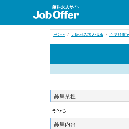
HOME
大阪府の求人情報
羽曳野市
募集業種
その他
募集内容