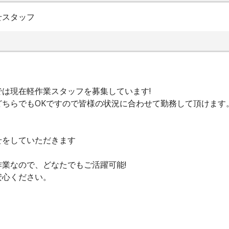
せスタッフ
は現在軽作業スタッフを募集しています!
どちらでもOKですので皆様の状況に合わせて勤務して頂けます
せをしていただきます
業なので、どなたでもご活躍可能!
安心ください。