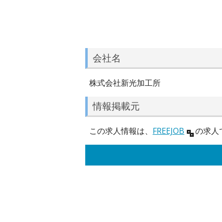
会社名
株式会社新光加工所
情報掲載元
この求人情報は、
FREEJOB
の求人