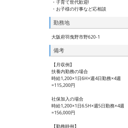
・子育て世代歓迎!
・お子様の行事など応相談
勤務地
大阪府羽曳野市野620-1
備考
【月収例】
扶養内勤務の場合
時給1,200×1日6H×週4日勤務×4週
=115,200円
社保加入の場合
時給1,200×1日6.5H×週5日勤務×4週
=156,000円
【勤務時例】