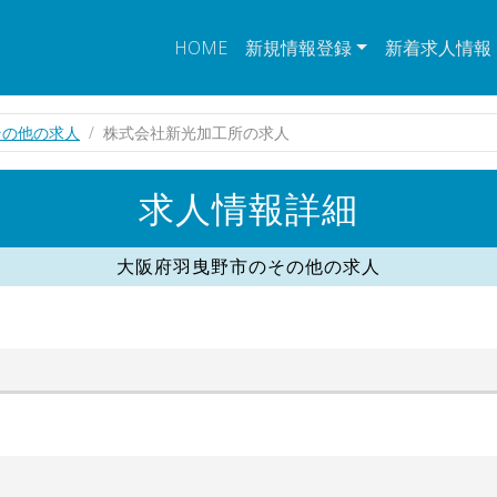
HOME
新規情報登録
新着求人情報
その他の求人
株式会社新光加工所の求人
求人情報詳細
大阪府羽曳野市のその他の求人