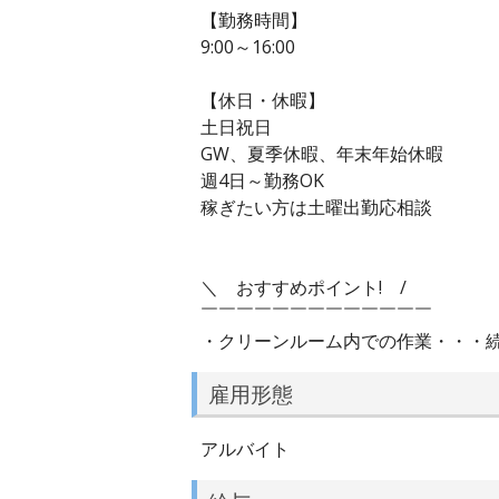
【勤務時間】
9:00～16:00
【休日・休暇】
土日祝日
GW、夏季休暇、年末年始休暇
週4日～勤務OK
稼ぎたい方は土曜出勤応相談
＼ おすすめポイント! /
￣￣￣￣￣￣￣￣￣￣￣￣￣
・クリーンルーム内での作業・・・
雇用形態
アルバイト