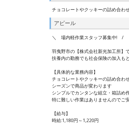
チョコレートやクッキーの詰め合わ
アピール
＼ 場内軽作業スタッフ募集中! /
羽曳野市の【株式会社新光加工所】で
扶養内の勤務でも社会保険の加入も
【具体的な業務内容】
チョコレートやクッキーの詰め合わ
シーズンで商品が変わります
シンプルでカンタンな組立・箱詰め作
特に難しい作業はありませんのでご
【給与】
時給:1,180円～1,220円