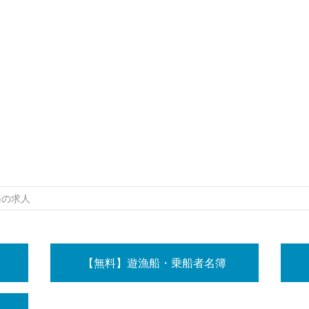
務の求人
【無料】遊漁船・乗船者名簿