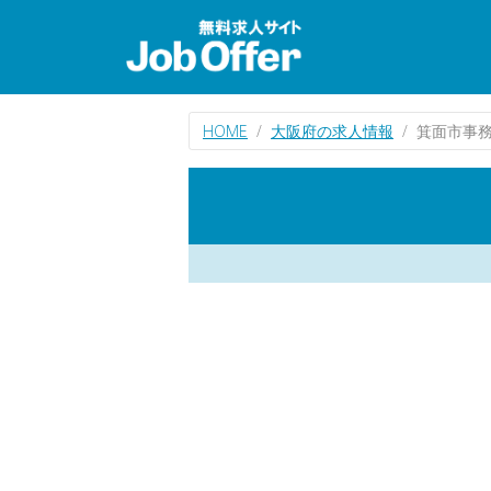
HOME
大阪府の求人情報
箕面市事