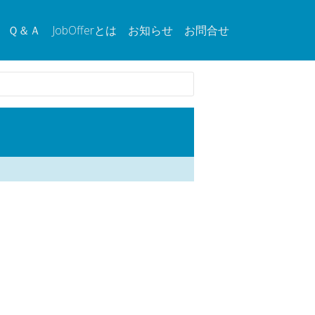
Ｑ＆Ａ
JobOfferとは
お知らせ
お問合せ