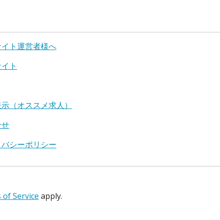
サイト運営者様へ
サイト
表示（オススメ求人）
合せ
イバシーポリシー
of Service
apply.