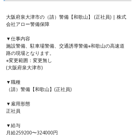
大阪府泉大津市の（請）警備【和歌山】 (正社員) | 株式
会社アロー警備保障
▼仕事内容
施設警備、駐車場警備、交通誘導警備※和歌山の高速道
路の現場となります。
※変更範囲：変更無し
(大阪府泉大津市)
▼職種
（請）警備【和歌山】(正社員)
▼雇用形態
正社員
▼給与
月給259200〜324000円