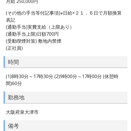
月給 250,000円
(その他の手当等付記事項)※日給×２１．６日で月額換算
表記
(通勤手当)実費支給（上限あり）
(通勤手当上限)日額700円
(受動喫煙対策) 敷地内禁煙
(正社員)
時間
(1)8時30分～17時30分 (2)9時00分～17時00分 (休憩時
間)60分
勤務地
大阪府泉大津市
備考