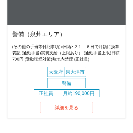
警備（泉州エリア）
(その他の手当等付記事項)※日給×２１．６日で月額に換算
表記 (通勤手当)実費支給（上限あり） (通勤手当上限)日額
700円 (受動喫煙対策)敷地内禁煙 (正社員)
大阪府
泉大津市
警備
正社員
月給190,000円
詳細を見る