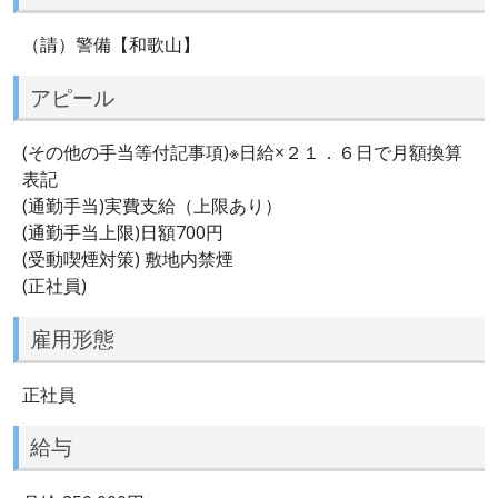
（請）警備【和歌山】
アピール
(その他の手当等付記事項)※日給×２１．６日で月額換算
表記
(通勤手当)実費支給（上限あり）
(通勤手当上限)日額700円
(受動喫煙対策) 敷地内禁煙
(正社員)
雇用形態
正社員
給与