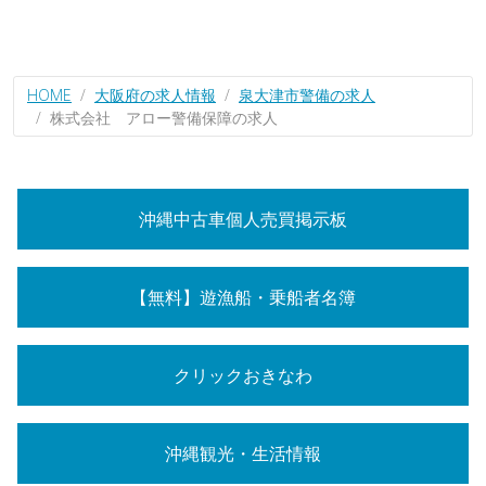
HOME
大阪府の求人情報
泉大津市警備の求人
株式会社 アロー警備保障の求人
沖縄中古車個人売買掲示板
【無料】遊漁船・乗船者名簿
クリックおきなわ
沖縄観光・生活情報