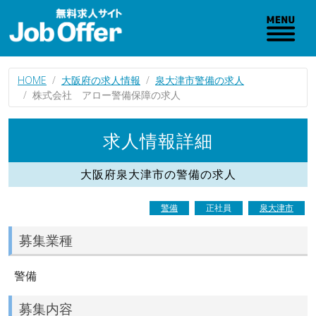
HOME
大阪府の求人情報
泉大津市警備の求人
株式会社 アロー警備保障の求人
求人情報詳細
大阪府泉大津市の警備の求人
警備
正社員
泉大津市
募集業種
警備
募集内容