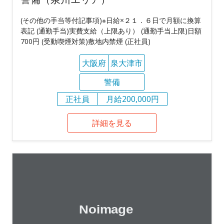
(その他の手当等付記事項)※日給×２１．６日で月額に換算
表記 (通勤手当)実費支給（上限あり） (通勤手当上限)日額
700円 (受動喫煙対策)敷地内禁煙 (正社員)
大阪府
泉大津市
警備
正社員
月給200,000円
詳細を見る