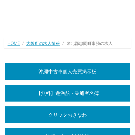
HOME
大阪府の求人情報
泉北郡忠岡町事務の求人
沖縄中古車個人売買掲示板
【無料】遊漁船・乗船者名簿
クリックおきなわ