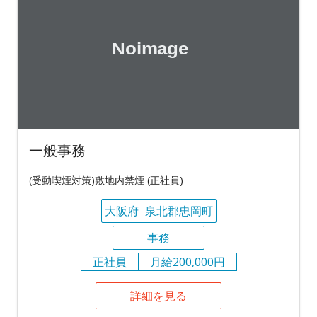
一般事務
(受動喫煙対策)敷地内禁煙 (正社員)
大阪府
泉北郡忠岡町
事務
正社員
月給200,000円
詳細を見る