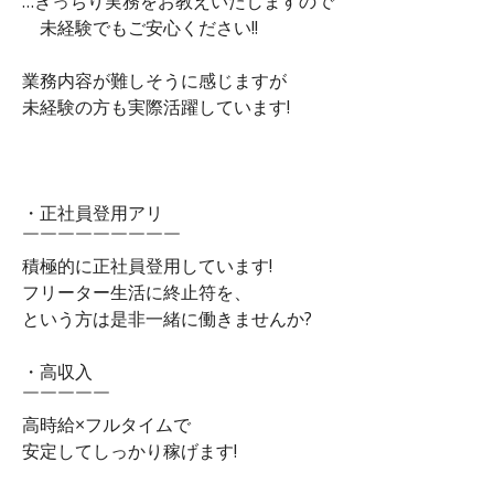
…きっちり実務をお教えいたしますので
未経験でもご安心ください!!
業務内容が難しそうに感じますが
未経験の方も実際活躍しています!
・正社員登用アリ
￣￣￣￣￣￣￣￣￣
積極的に正社員登用しています!
フリーター生活に終止符を、
という方は是非一緒に働きませんか?
・高収入
￣￣￣￣￣
高時給×フルタイムで
安定してしっかり稼げます!