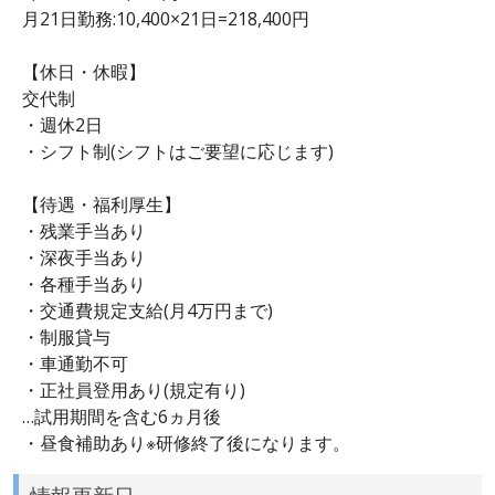
月21日勤務:10,400×21日=218,400円
【休日・休暇】
交代制
・週休2日
・シフト制(シフトはご要望に応じます)
【待遇・福利厚生】
・残業手当あり
・深夜手当あり
・各種手当あり
・交通費規定支給(月4万円まで)
・制服貸与
・車通勤不可
・正社員登用あり(規定有り)
…試用期間を含む6ヵ月後
・昼食補助あり※研修終了後になります。