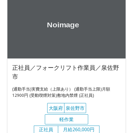
正社員／フォークリフト作業員／泉佐野
市
(通勤手当)実費支給（上限あり） (通勤手当上限)月額
12900円 (受動喫煙対策)敷地内禁煙 (正社員)
大阪府
泉佐野市
軽作業
正社員
月給260,000円