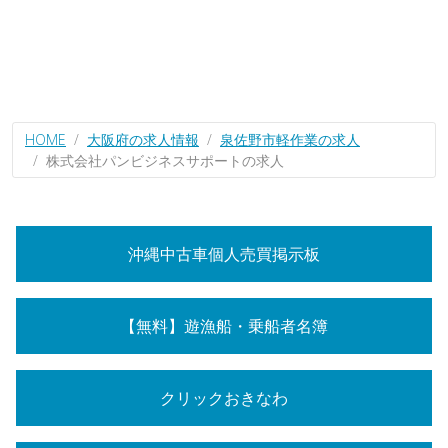
HOME
大阪府の求人情報
泉佐野市軽作業の求人
株式会社パンビジネスサポートの求人
沖縄中古車個人売買掲示板
【無料】遊漁船・乗船者名簿
クリックおきなわ