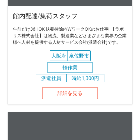
館内配達/集荷スタッフ
午前だけ36HOK!扶養控除内WワークOKのお仕事! 【ラボ
リス株式会社】は物流、製造業などさまざまな業界の企業
様へ人材を提供する人材サービス会社(派遣会社)です。
大阪府
泉佐野市
軽作業
派遣社員
時給1,300円
詳細を見る