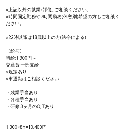
※上記以外の就業時間はご相談ください。
※時間固定勤務や7時間勤務(休憩別)希望の方もご相談く
ださい。
※22時以降は18歳以上の方(法令による)
【給与】
時給:1,300円～
交通費:一部支給
※規定あり
※車通勤はご相談ください
・残業手当あり
・各種手当あり
・研修:3ヶ月のOJTあり
1,300×8h=10,400円