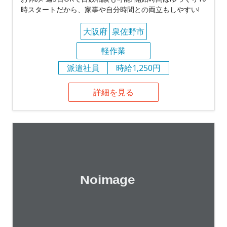
時スタートだから、家事や自分時間との両立もしやすい!
大阪府
泉佐野市
軽作業
派遣社員
時給1,250円
詳細を見る