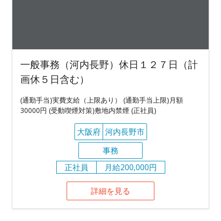
一般事務（河内長野）休日１２７日（計
画休５日含む）
(通勤手当)実費支給（上限あり） (通勤手当上限)月額
30000円 (受動喫煙対策)敷地内禁煙 (正社員)
大阪府
河内長野市
事務
正社員
月給200,000円
詳細を見る