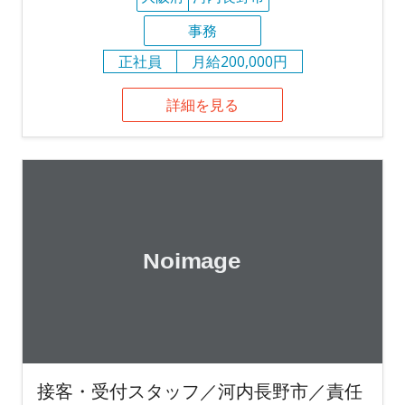
事務
正社員
月給200,000円
詳細を見る
接客・受付スタッフ／河内長野市／責任