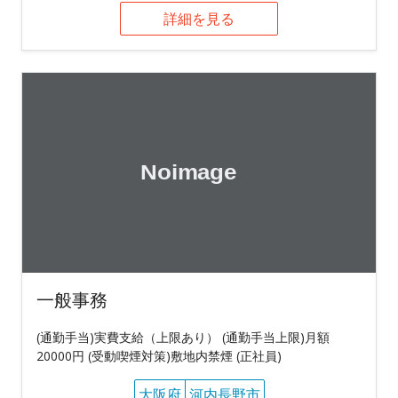
詳細を見る
一般事務
(通勤手当)実費支給（上限あり） (通勤手当上限)月額
20000円 (受動喫煙対策)敷地内禁煙 (正社員)
大阪府
河内長野市