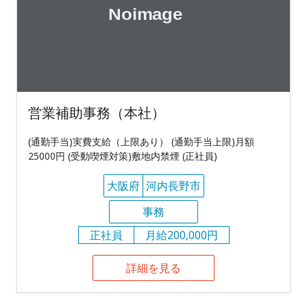
営業補助事務（本社）
(通勤手当)実費支給（上限あり） (通勤手当上限)月額
25000円 (受動喫煙対策)敷地内禁煙 (正社員)
大阪府
河内長野市
事務
正社員
月給200,000円
詳細を見る