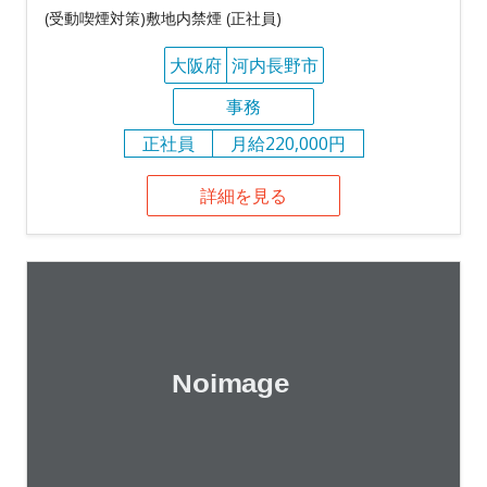
(受動喫煙対策)敷地内禁煙 (正社員)
大阪府
河内長野市
事務
正社員
月給220,000円
詳細を見る