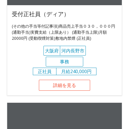
受付正社員（ディア）
(その他の手当等付記事項)商品売上手当０３０，０００円
(通勤手当)実費支給（上限あり） (通勤手当上限)月額
20000円 (受動喫煙対策)敷地内禁煙 (正社員)
大阪府
河内長野市
事務
正社員
月給240,000円
詳細を見る