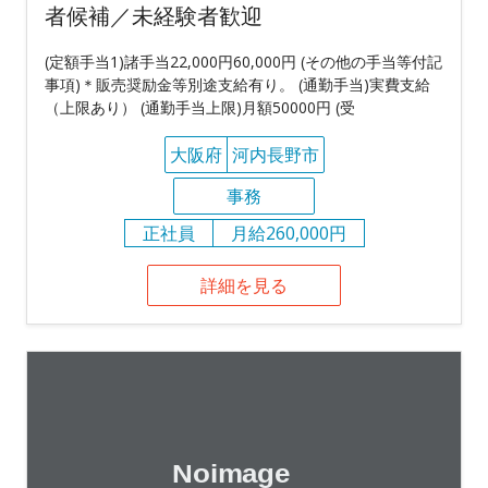
者候補／未経験者歓迎
(定額手当1)諸手当22,000円60,000円 (その他の手当等付記
事項)＊販売奨励金等別途支給有り。 (通勤手当)実費支給
（上限あり） (通勤手当上限)月額50000円 (受
大阪府
河内長野市
事務
正社員
月給260,000円
詳細を見る