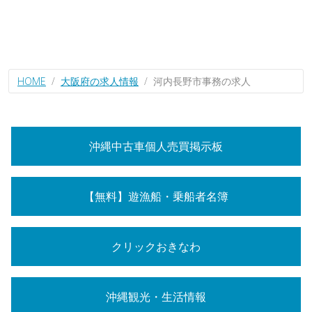
HOME
大阪府の求人情報
河内長野市事務の求人
沖縄中古車個人売買掲示板
【無料】遊漁船・乗船者名簿
クリックおきなわ
沖縄観光・生活情報