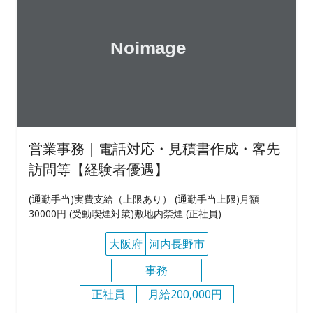
営業事務｜電話対応・見積書作成・客先
訪問等【経験者優遇】
(通勤手当)実費支給（上限あり） (通勤手当上限)月額
30000円 (受動喫煙対策)敷地内禁煙 (正社員)
大阪府
河内長野市
事務
正社員
月給200,000円