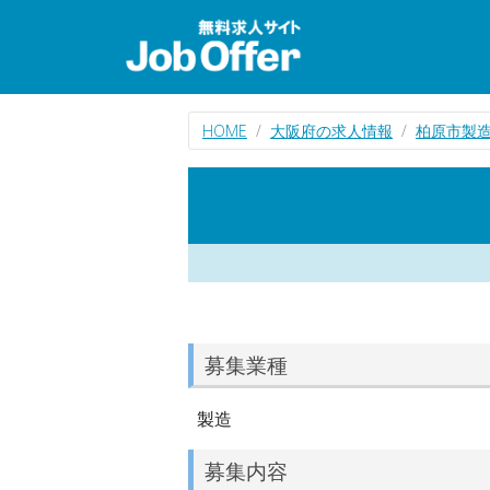
HOME
大阪府の求人情報
柏原市製
募集業種
製造
募集内容