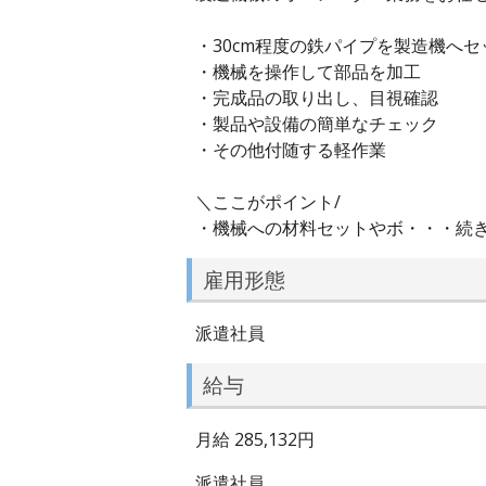
・30cm程度の鉄パイプを製造機へセ
・機械を操作して部品を加工
・完成品の取り出し、目視確認
・製品や設備の簡単なチェック
・その他付随する軽作業
＼ここがポイント/
・機械への材料セットやボ・・・続
雇用形態
派遣社員
給与
月給 285,132円
派遣社員