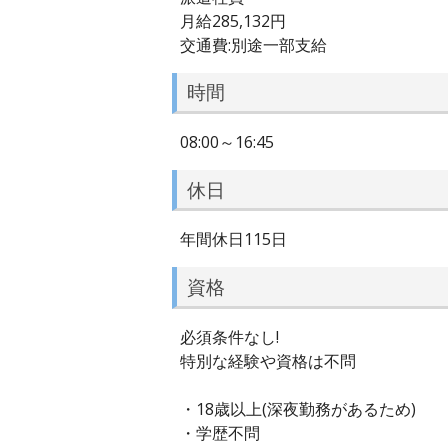
月給285,132円
交通費:別途一部支給
時間
08:00～16:45
休日
年間休日115日
資格
必須条件なし!
特別な経験や資格は不問
・18歳以上(深夜勤務があるため)
・学歴不問