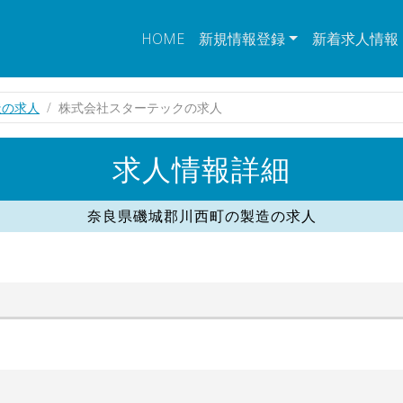
HOME
新規情報登録
新着求人情報
造の求人
株式会社スターテックの求人
求人情報詳細
奈良県磯城郡川西町の製造の求人