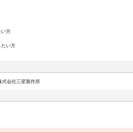
たい方
したい方
7株式会社三星製作所