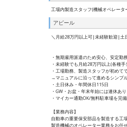
工場内製造スタッフ(機械オペレータ
アピール
＼月給28万円以上可|未経験歓迎|土日
・無期雇用派遣のため安心、安定勤
・未経験でも月給28万円以上(各種手
・工場勤務、製造スタッフが初めてで
→マニュアルに沿って進めるシンプ
・土日休み・年間休日115日
・GW・お盆・年末年始には連休あり
・マイカー通勤OK/無料駐車場を完備
【業務内容】
自動車の重要保安部品を製造する工
製造機械のオペレーター業務をお任