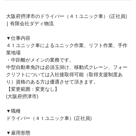
大阪府摂津市のドライバー（４ｔユニック車） (正社員)
| 有限会社ダディ物流
▼仕事内容
４ｔユニック車によるユニック作業、リフト作業、手作
業地場
・中距離がメインの業務です。
中型自動車免許は必須玉掛け、移動式クレーン、フォー
クリフトについては入社後取得可能（取得支援制度あ
り）資格のある方は優遇させて頂きます。
【変更範囲：変更なし】
(大阪府摂津市)
▼職種
ドライバー（４ｔユニック車）(正社員)
▼雇用形態