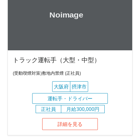
トラック運転手（大型・中型）
(受動喫煙対策)敷地内禁煙 (正社員)
大阪府
摂津市
運転手・ドライバー
正社員
月給300,000円
詳細を見る