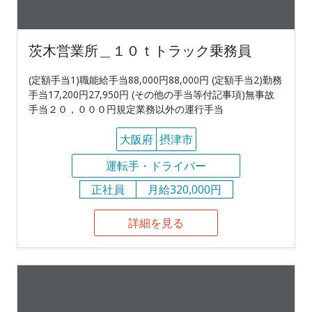
茨木営業所＿１０ｔトラック乗務員
(定額手当1)職能給手当88,000円88,000円 (定額手当2)勤務
手当17,200円27,950円 (その他の手当等付記事項)無事故
手当２０，０００円規定業務以外の運行手当
大阪府
摂津市
運転手・ドライバー
正社員
月給320,000円
詳細を見る