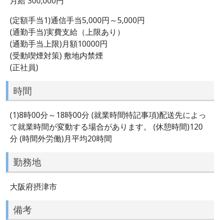
月給 300,000円
(定額手当1)通信手当5,000円～5,000円
(通勤手当)実費支給（上限あり）
(通勤手当上限)月額10000円
(受動喫煙対策) 敷地内禁煙
(正社員)
時間
(1)8時00分～18時00分 (就業時間特記事項)配送先によっ
て就業時間が変動する場合があります。 (休憩時間)120
分 (時間外労働)月平均20時間
勤務地
大阪府摂津市
備考