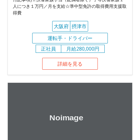
人につき１万円／月を支給☆準中型免許の取得費用支援取
得費
大阪府
摂津市
運転手・ドライバー
正社員
月給280,000円
詳細を見る