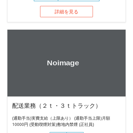
詳細を見る
配送業務（２ｔ・３ｔトラック）
(通勤手当)実費支給（上限あり） (通勤手当上限)月額
10000円 (受動喫煙対策)敷地内禁煙 (正社員)