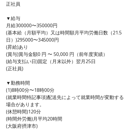
正社員
▼給与
月給300000〜350000円
(基本給（月額平均）又は時間額月平均労働日数（21.5
日）)295000〜345000円
(昇給)あり
(賞与)賞与金額0 円 〜 50,000 円（前年度実績）
(給与支払い日)固定（月末以外）翌月25日
(正社員)
▼勤務時間
(1)8時00分〜18時00分
(就業時間特記事項)配送先によって就業時間が変動する
場合があります。
(休憩時間)120分
(時間外労働)月平均20時間
(大阪府摂津市)