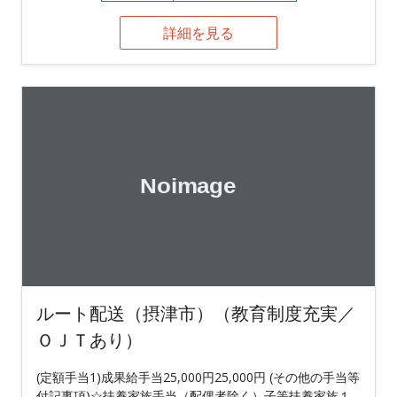
詳細を見る
ルート配送（摂津市）（教育制度充実／
ＯＪＴあり）
(定額手当1)成果給手当25,000円25,000円 (その他の手当等
付記事項)☆扶養家族手当（配偶者除く）子等扶養家族１