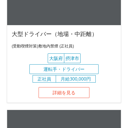
大型ドライバー（地場・中距離）
(受動喫煙対策)敷地内禁煙 (正社員)
大阪府
摂津市
運転手・ドライバー
正社員
月給300,000円
詳細を見る