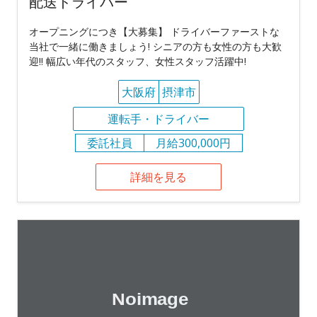
配送ドライバー
オープニングにつき【大募集】 ドライバーファーストな
当社で一緒に働きましょう! シニアの方も女性の方も大歓
迎!! 幅広い年代のスタッフ、女性スタッフ活躍中!
大阪府
摂津市
運転手・ドライバー
委託社員
月給300,000円
詳細を見る