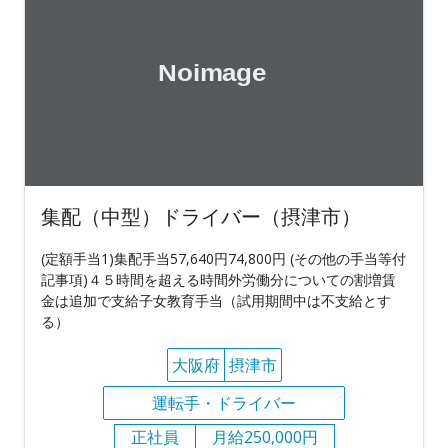
集配（中型）ドライバー（摂津市）
(定額手当1)集配手当57,640円74,800円 (その他の手当等付
記事項)４５時間を超える時間外労働分についての割増賃
金は追加で支給子女教育手当（試用期間中は不支給とす
る）
大阪府
摂津市
運転手・ドライバー
正社員
月給250,000円