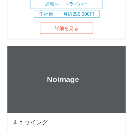
運転手・ドライバー
正社員
月給250,000円
詳細を見る
４ｔウイング