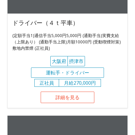
ドライバー（４ｔ平車）
(定額手当1)通信手当5,000円5,000円 (通勤手当)実費支給
（上限あり） (通勤手当上限)月額10000円 (受動喫煙対策)
敷地内禁煙 (正社員)
大阪府
摂津市
運転手・ドライバー
正社員
月給270,000円
詳細を見る