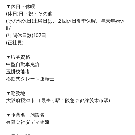
▼休日・休暇
(休日)日・祝・その他
(その他休日)土曜日は月２回休日夏季休暇、年末年始休
暇
(年間休日数)107日
(正社員)
▼応募資格
中型自動車免許
玉掛技能者
移動式クレーン運転士
▼勤務地
大阪府摂津市 （最寄り駅：阪急京都線茨木市駅)
▼企業名・施設名
有限会社ダディ物流