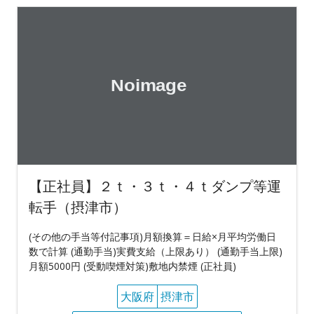
【正社員】２ｔ・３ｔ・４ｔダンプ等運
転手（摂津市）
(その他の手当等付記事項)月額換算＝日給×月平均労働日
数で計算 (通勤手当)実費支給（上限あり） (通勤手当上限)
月額5000円 (受動喫煙対策)敷地内禁煙 (正社員)
大阪府
摂津市