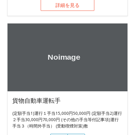
詳細を見る
貨物自動車運転手
(定額手当1)運行１手当15,000円50,000円 (定額手当2)運行
２手当30,000円70,000円 (その他の手当等付記事項)運行
手当３（時間外手当） (受動喫煙対策)敷