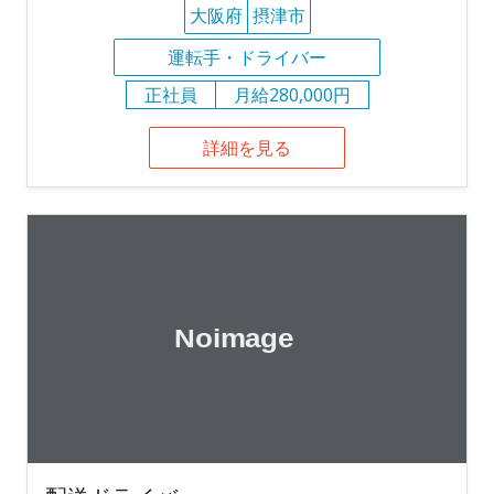
大阪府
摂津市
運転手・ドライバー
正社員
月給280,000円
詳細を見る