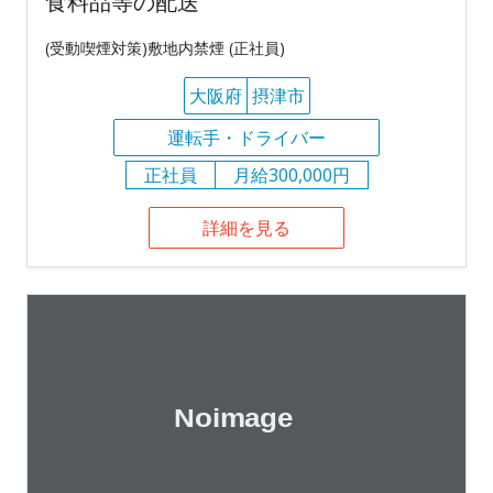
食料品等の配送
(受動喫煙対策)敷地内禁煙 (正社員)
大阪府
摂津市
運転手・ドライバー
正社員
月給300,000円
詳細を見る