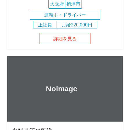
大阪府
摂津市
運転手・ドライバー
正社員
月給220,000円
詳細を見る