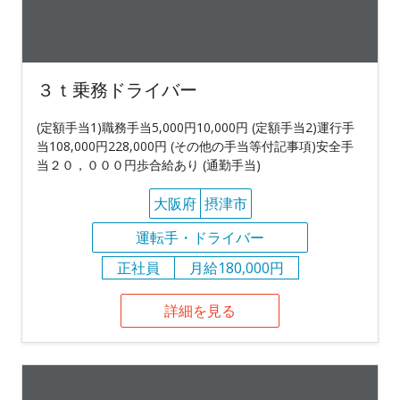
３ｔ乗務ドライバー
(定額手当1)職務手当5,000円10,000円 (定額手当2)運行手
当108,000円228,000円 (その他の手当等付記事項)安全手
当２０，０００円歩合給あり (通勤手当)
大阪府
摂津市
運転手・ドライバー
正社員
月給180,000円
詳細を見る