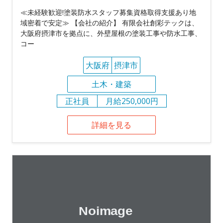
≪未経験歓迎!塗装防水スタッフ募集資格取得支援あり地
域密着で安定≫ 【会社の紹介】 有限会社創彩テックは、
大阪府摂津市を拠点に、外壁屋根の塗装工事や防水工事、
コー
大阪府
摂津市
土木・建築
正社員
月給250,000円
詳細を見る