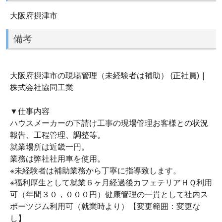
大阪府摂津市
備考
大阪府摂津市の現場管理（未経験者は補助） (正社員) |
株式会社協同工業
▼仕事内容
ハウスメーカーの下請け工事の現場管理お客様との状況
報告、工程管理、調整等。
就業場所は近畿一円。
業務は弊社社用車を使用。
※未経験者は補助業務から丁寧に指導致します。
※福利厚生として就業６ヶ月経過後カフェテリアＨＱ利用
可（年間３０，０００円）健康管理の一貫として社内ス
ポーツジム利用可（就業時より）【変更範囲：変更な
し】