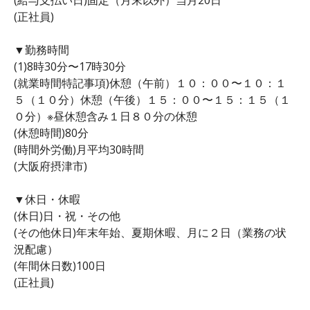
(正社員)
▼勤務時間
(1)8時30分〜17時30分
(就業時間特記事項)休憩（午前）１０：００〜１０：１
５（１０分）休憩（午後）１５：００〜１５：１５（１
０分）※昼休憩含み１日８０分の休憩
(休憩時間)80分
(時間外労働)月平均30時間
(大阪府摂津市)
▼休日・休暇
(休日)日・祝・その他
(その他休日)年末年始、夏期休暇、月に２日（業務の状
況配慮）
(年間休日数)100日
(正社員)