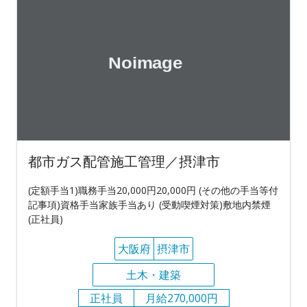
都市ガス配管施工管理／摂津市
(定額手当1)職務手当20,000円20,000円 (その他の手当等付
記事項)資格手当家族手当あり (受動喫煙対策)敷地内禁煙
(正社員)
大阪府
摂津市
土木・建築
正社員
月給270,000円