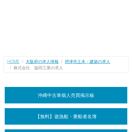
HOME
大阪府の求人情報
摂津市土木・建築の求人
株式会社 協同工業の求人
沖縄中古車個人売買掲示板
【無料】遊漁船・乗船者名簿