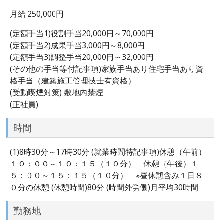
月給 250,000円
(定額手当1)役割手当20,000円～70,000円
(定額手当2)成果手当3,000円～8,000円
(定額手当3)調整手当20,000円～32,000円
(その他の手当等付記事項)家族手当あり住宅手当あり資
格手当（建築施工管理技士有資格）
(受動喫煙対策) 敷地内禁煙
(正社員)
時間
(1)8時30分～17時30分 (就業時間特記事項)休憩（午前）
１０：００～１０：１５（１０分） 休憩（午後）１
５：００～１５：１５（１０分） ※昼休憩含み１日８
０分の休憩 (休憩時間)80分 (時間外労働)月平均30時間
勤務地