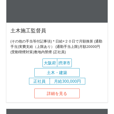
土木施工監督員
(その他の手当等付記事項)＊日給×２０日で月額換算 (通勤
手当)実費支給（上限あり） (通勤手当上限)月額20000円
(受動喫煙対策)敷地内禁煙 (正社員)
大阪府
摂津市
土木・建築
正社員
月給300,000円
詳細を見る