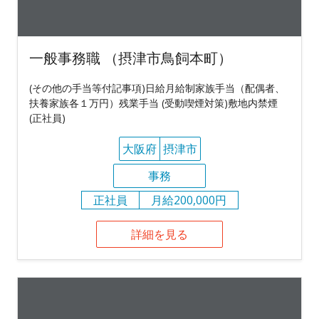
一般事務職 （摂津市鳥飼本町）
(その他の手当等付記事項)日給月給制家族手当（配偶者、
扶養家族各１万円）残業手当 (受動喫煙対策)敷地内禁煙
(正社員)
大阪府
摂津市
事務
正社員
月給200,000円
詳細を見る