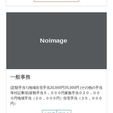
一般事務
(定額手当1)地域住宅手当20,000円35,000円 (その他の手当
等付記事項)皆勤手当５，０００円家族手当０２０，００
０円地域手当（２０，０００円）住宅手当（３５，０００
円）