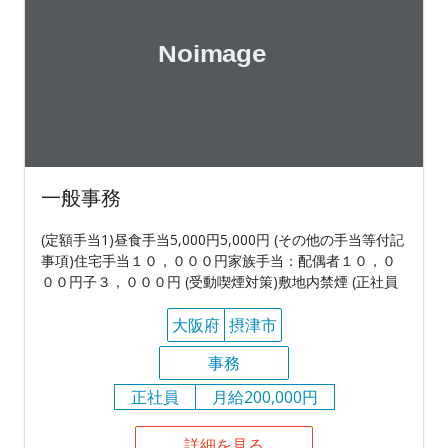
一般事務
(定額手当1)昼食手当5,000円5,000円 (その他の手当等付記
事項)住宅手当１０，０００円家族手当：配偶者１０，０
００円子３，０００円 (受動喫煙対策)敷地内禁煙 (正社員
大阪府
摂津市
事務
正社員
月給200,000円
詳細を見る