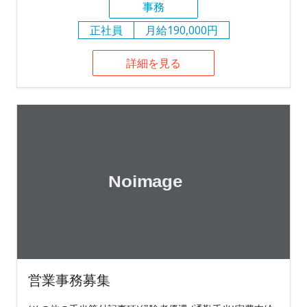
事務
正社員
月給190,000円
詳細を見る
営業事務募集