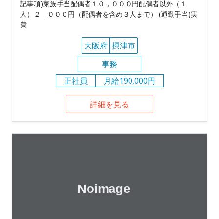
記事項)家族手当配偶者１０，０００円配偶者以外（１
人）２，０００円（配偶者を含め３人まで） (通勤手当)実
費
大阪府
摂津市
事務
正社員
月給190,000円
詳細を見る