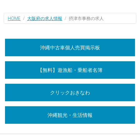
HOME
大阪府の求人情報
摂津市事務の求人
沖縄中古車個人売買掲示板
【無料】遊漁船・乗船者名簿
クリックおきなわ
沖縄観光・生活情報