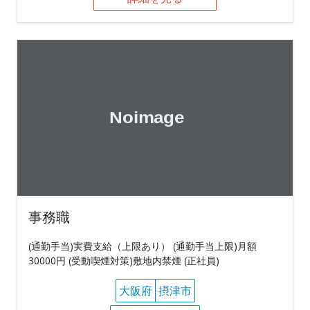
事務職
(通勤手当)実費支給（上限あり） (通勤手当上限)月額
30000円 (受動喫煙対策)敷地内禁煙 (正社員)
大阪府
摂津市