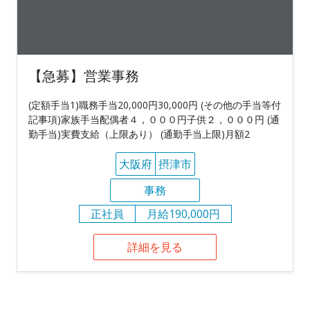
【急募】営業事務
(定額手当1)職務手当20,000円30,000円 (その他の手当等付
記事項)家族手当配偶者４，０００円子供２，０００円 (通
勤手当)実費支給（上限あり） (通勤手当上限)月額2
大阪府
摂津市
事務
正社員
月給190,000円
詳細を見る