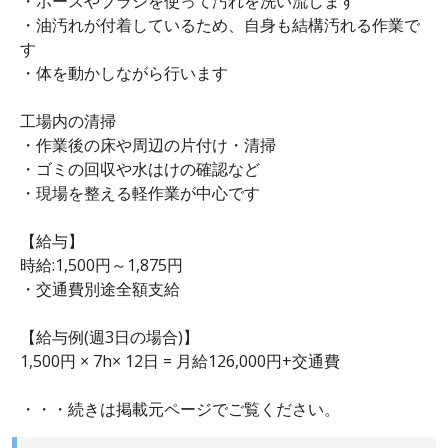
・ホースやブラシを使って汚れを洗い流します
・油汚れが付着しているため、自身も結構汚れる作業で
す
・体を動かしながら行います
工場内の清掃
・作業後の床や周辺の片付け・清掃
・ゴミの回収や水はけの確認など
・現場を整える軽作業が中心です
【給与】
時給:1,500円～1,875円
・交通費別途全額支給
【給与例(週3日の場合)】
1,500円 × 7h× 12日 = 月給126,000円+交通費
・・・続きは掲載元ページでご覧ください。