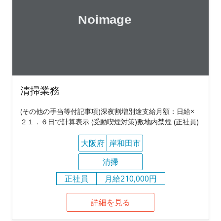
清掃業務
(その他の手当等付記事項)深夜割増別途支給月額：日給×
２１．６日で計算表示 (受動喫煙対策)敷地内禁煙 (正社員)
大阪府
岸和田市
清掃
正社員
月給210,000円
詳細を見る