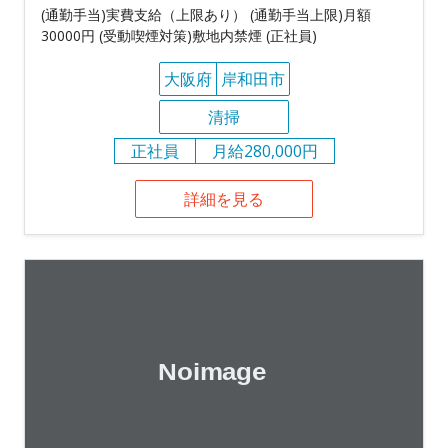
(通勤手当)実費支給（上限あり） (通勤手当上限)月額
30000円 (受動喫煙対策)敷地内禁煙 (正社員)
大阪府
岸和田市
清掃
正社員
月給280,000円
詳細を見る