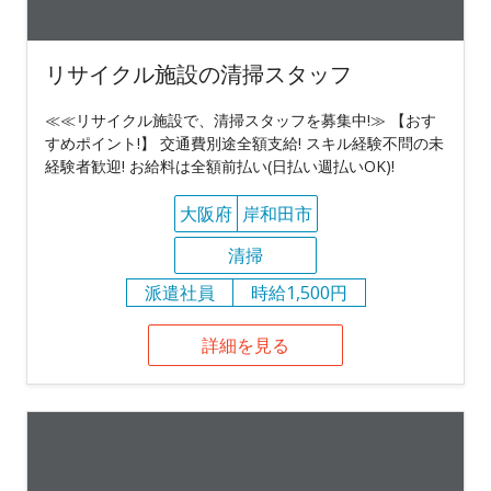
リサイクル施設の清掃スタッフ
≪≪リサイクル施設で、清掃スタッフを募集中!≫ 【おす
すめポイント!】 交通費別途全額支給! スキル経験不問の未
経験者歓迎! お給料は全額前払い(日払い週払いOK)!
大阪府
岸和田市
清掃
派遣社員
時給1,500円
詳細を見る