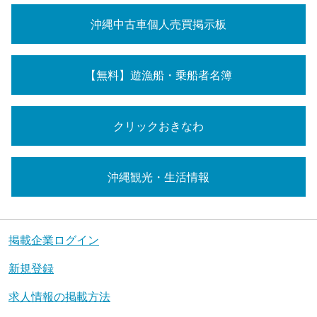
沖縄中古車個人売買掲示板
【無料】遊漁船・乗船者名簿
クリックおきなわ
沖縄観光・生活情報
掲載企業ログイン
新規登録
求人情報の掲載方法