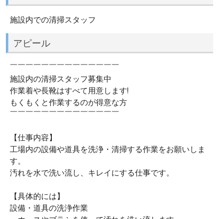
施設内での清掃スタッフ
アピール
￣￣￣￣￣￣￣￣￣￣￣￣￣￣
施設内の清掃スタッフ募集中
作業着や長靴はすべて用意します!
もくもくと作業するのが得意な方
￣￣￣￣￣￣￣￣￣￣￣￣￣￣
【仕事内容】
工場内の設備や道具を洗浄・清掃する作業をお願いしま
す。
汚れを水で洗い流し、キレイにする仕事です。
【具体的には】
設備・道具の洗浄作業